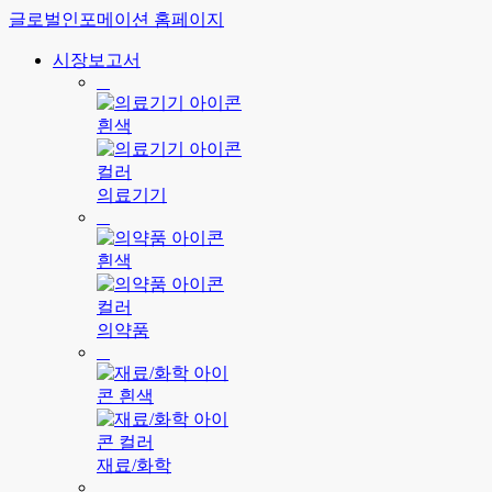
글로벌인포메이션 홈페이지
시장보고서
의료기기
의약품
재료/화학