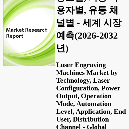
용자별, 유통 채
널별 - 세계 시장
예측(2026-2032
년)
Laser Engraving
Machines Market by
Technology, Laser
Configuration, Power
Output, Operation
Mode, Automation
Level, Application, End
User, Distribution
Channel - Global