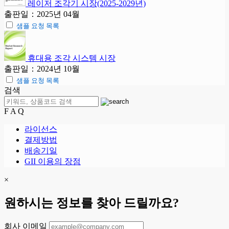
레이저 조각기 시장(2025-2029년)
출판일：2025년 04월
샘플 요청 목록
휴대용 조각 시스템 시장
출판일：2024년 10월
샘플 요청 목록
검색
F A Q
라이선스
결제방법
배송기일
GII 이용의 장점
×
원하시는 정보를 찾아 드릴까요?
회사 이메일