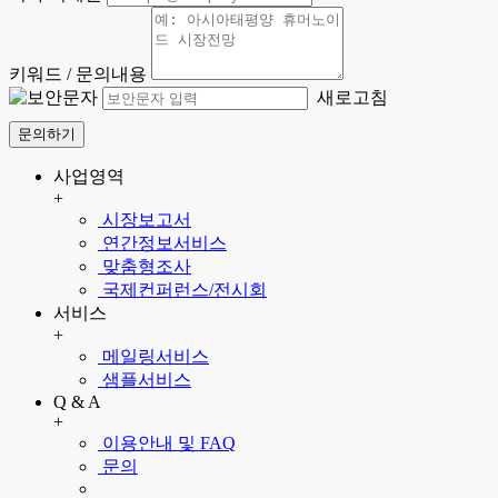
키워드 / 문의내용
새로고침
문의하기
사업영역
+
시장보고서
연간정보서비스
맞춤형조사
국제컨퍼런스/전시회
서비스
+
메일링서비스
샘플서비스
Q & A
+
이용안내 및 FAQ
문의