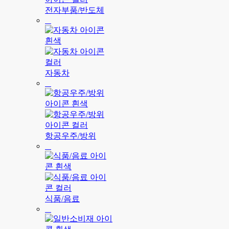
전자부품/반도체
자동차
항공우주/방위
식품/음료