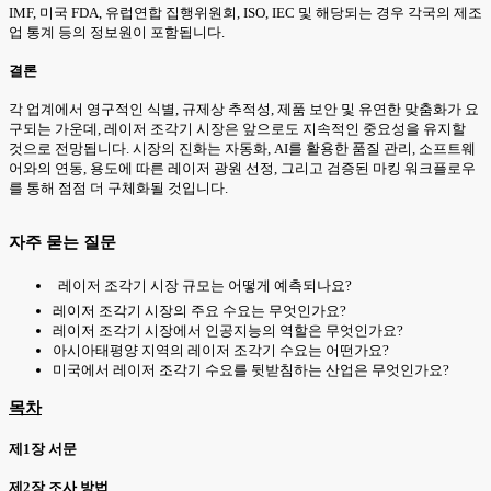
IMF, 미국 FDA, 유럽연합 집행위원회, ISO, IEC 및 해당되는 경우 각국의 제조
업 통계 등의 정보원이 포함됩니다.
결론
각 업계에서 영구적인 식별, 규제상 추적성, 제품 보안 및 유연한 맞춤화가 요
구되는 가운데, 레이저 조각기 시장은 앞으로도 지속적인 중요성을 유지할
것으로 전망됩니다. 시장의 진화는 자동화, AI를 활용한 품질 관리, 소프트웨
어와의 연동, 용도에 따른 레이저 광원 선정, 그리고 검증된 마킹 워크플로우
를 통해 점점 더 구체화될 것입니다.
자주 묻는 질문
레이저 조각기 시장 규모는 어떻게 예측되나요?
레이저 조각기 시장의 주요 수요는 무엇인가요?
레이저 조각기 시장에서 인공지능의 역할은 무엇인가요?
아시아태평양 지역의 레이저 조각기 수요는 어떤가요?
미국에서 레이저 조각기 수요를 뒷받침하는 산업은 무엇인가요?
목차
제1장 서문
제2장 조사 방법