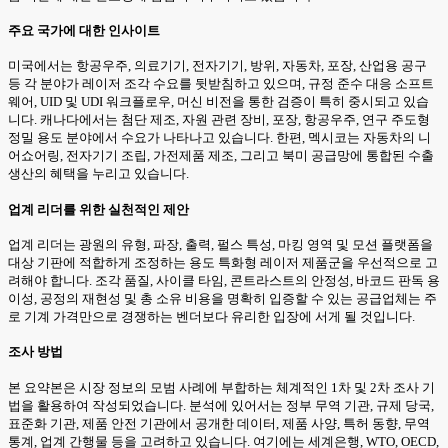
주요 국가에 대한 인사이트
미국에서는 항공우주, 의료기기, 전자기기, 방위, 자동차, 포장, 산업용 공구
등 각 분야가 레이저 조각 수요를 뒷받침하고 있으며, 규정 준수 대응 소프트
웨어, UID 및 UDI 워크플로우, 머신 비전을 통한 검증이 특히 중시되고 있습
니다. 캐나다에서는 첨단 제조, 자원 관련 장비, 포장, 항공우주, 연구 주도형
정밀 용도 분야에서 수요가 나타나고 있습니다. 한편, 멕시코는 자동차의 니
어쇼어링, 전자기기 조립, 가전제품 제조, 그리고 북미 공급망에 통합된 수출
생산의 혜택을 누리고 있습니다.
업계 리더를 위한 실천적인 제안
업계 리더는 광원의 유형, 파장, 출력, 펄스 특성, 마킹 영역 및 모션 플랫폼을
대상 기판에 적합하게 조정하는 용도 특화형 레이저 제품군을 우선적으로 고
려해야 합니다. 조각 품질, 사이클 타임, 콘트라스트의 안정성, 바코드 판독 용
이성, 공정의 재현성 및 총 소유 비용을 명확히 입증할 수 있는 공급업체는 주
로 기계 가격만으로 경쟁하는 벤더보다 유리한 입장에 서게 될 것입니다.
조사 방법
본 요약본은 시장 정보의 모범 사례에 부합하는 체계적인 1차 및 2차 조사 기
법을 활용하여 작성되었습니다. 분석에 있어서는 정부 무역 기관, 규제 당국,
표준화 기관, 제품 안전 기관에서 공개한 데이터, 제품 사양, 특허 동향, 무역
통계, 업계 간행물 등을 고려하고 있습니다. 여기에는 세계은행, WTO, OECD,