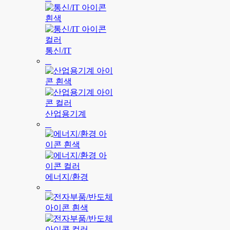
통신/IT
산업용기계
에너지/환경