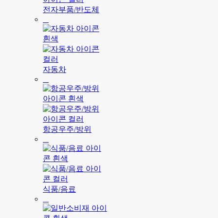
전자부품/반도체
자동차
항공우주/방위
식품/음료