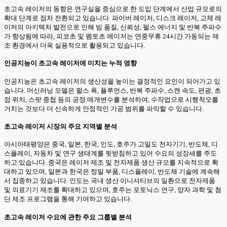
초고속 레이저의 동향은 연구실을 중심으로 한 도입 단계에서 산업 규모로의
확대 단계로 점차 전환되고 있습니다. 파이버 레이저, 디스크 레이저, 고체 레
이저의 아키텍처 발전으로 인해 빔 품질, 신뢰성, 펄스 에너지 및 반복 주파수
가 향상됨에 따라, 피코초 및 펨토초 레이저는 연중무휴 24시간 가동되는 제
조 환경에서 더욱 실용적으로 활용되고 있습니다.
인공지능이 초고속 레이저에 미치는 누적 영향
인공지능은 초고속 레이저의 생산성을 높이는 결정적인 요인이 되어가고 있
습니다. 머신러닝 모델은 펄스 폭, 플루언스, 반복 주파수, 스캔 속도, 편광, 초
점 위치, 스팟 중첩 등의 공정 매개변수를 분석하여, 수작업으로 시행착오를
거치는 것보다 더 신속하게 안정적인 가공 범위를 파악할 수 있습니다.
초고속 레이저 시장의 주요 지역별 분석
아시아태평양은 중국, 일본, 한국, 인도, 호주가 고밀도 전자기기, 반도체, 디
스플레이, 자동차 및 연구 생태계를 뒷받침하고 있어 수요의 성장세를 주도
하고 있습니다. 중국은 레이저 제조 및 전자제품 생산 규모를 지속적으로 확
대하고 있으며, 일본과 한국은 정밀 부품, 디스플레이, 반도체 기술에 계속해
서 집중하고 있습니다. 인도는 국내 생산 이니셔티브의 일환으로 전자제품
및 의료기기 제조를 확대하고 있으며, 호주는 포토닉스 연구, 양자 과학 및 첨
단 제조 프로그램을 통해 기여하고 있습니다.
초고속 레이저 수요에 관한 주요 그룹별 분석