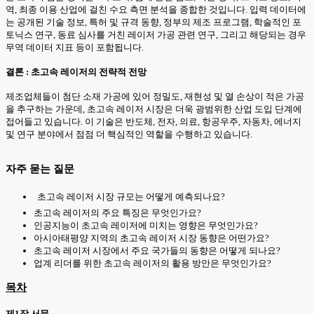
역, 최종 이용 산업에 걸친 수요 측면 분석을 종합한 것입니다. 입력 데이터에
는 공개된 기술 정보, 특허 및 규격 동향, 정부의 제조 프로그램, 학술적인 포
토닉스 연구, 동료 심사를 거친 레이저 가공 관련 연구, 그리고 해당되는 경우
무역 데이터 지표 등이 포함됩니다.
결론 : 초고속 레이저의 전략적 전망
제조업체들이 첨단 소재 가공에 있어 정밀도, 재현성 및 열 손상이 적은 가공
을 추구하는 가운데, 초고속 레이저 시장은 더욱 광범위한 산업 도입 단계에
접어들고 있습니다. 이 기술은 반도체, 전자, 의료, 항공우주, 자동차, 에너지
및 연구 분야에서 점점 더 핵심적인 역할을 수행하고 있습니다.
자주 묻는 질문
초고속 레이저 시장 규모는 어떻게 예측되나요?
초고속 레이저의 주요 특징은 무엇인가요?
인공지능이 초고속 레이저에 미치는 영향은 무엇인가요?
아시아태평양 지역의 초고속 레이저 시장 동향은 어떤가요?
초고속 레이저 시장에서 주요 국가들의 동향은 어떻게 되나요?
업계 리더를 위한 초고속 레이저의 활용 방안은 무엇인가요?
목차
제1장 서문