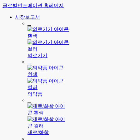
글로벌인포메이션 홈페이지
시장보고서
의료기기
의약품
재료/화학