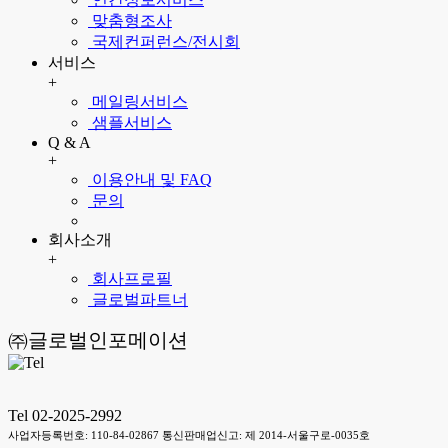
맞춤형조사
국제컨퍼런스/전시회
서비스
+
메일링서비스
샘플서비스
Q & A
+
이용안내 및 FAQ
문의
회사소개
+
회사프로필
글로벌파트너
㈜글로벌인포메이션
Tel 02-2025-2992
사업자등록번호: 110-84-02867 통신판매업신고: 제 2014-서울구로-0035호