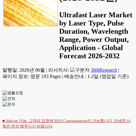
Ultrafast Laser Market
by Laser Type, Pulse
Duration, Wavelength
Range, Power Output,
Application - Global
Forecast 2026-2032
발행일:
2026년 06월
|
리서치사:
360iResearch
|
페이지 정보: 영문 193 Pages
|
배송안내 : 1-2일 (영업일 기준)
■ Add-on 가능: 고객의 요청에 따라 Customization이 가능합니다. 자세한 사
항은
문의
해주시기 바랍니다