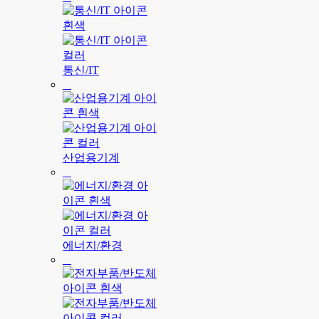
통신/IT
산업용기계
에너지/환경