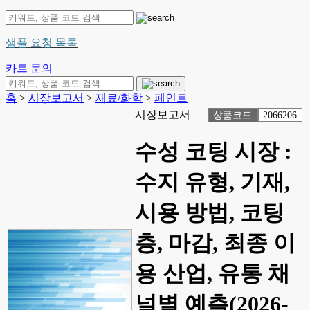
샘플 요청 목록
카트
문의
홈
>
시장보고서
>
재료/화학
>
페인트
시장보고서
상품코드
2066206
수성 코팅 시장 :
수지 유형, 기재,
시용 방법, 코팅
층, 마감, 최종 이
용 산업, 유통 채
널별 예측(2026-