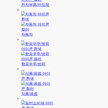
전자부품/반도체
자동차
항공우주/방위
식품/음료