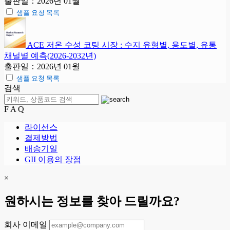
출판일：2026년 01월
샘플 요청 목록
ACE 저온 수성 코팅 시장 : 수지 유형별, 용도별, 유통
채널별 예측(2026-2032년)
출판일：2026년 01월
샘플 요청 목록
검색
F A Q
라이선스
결제방법
배송기일
GII 이용의 장점
×
원하시는 정보를 찾아 드릴까요?
회사 이메일