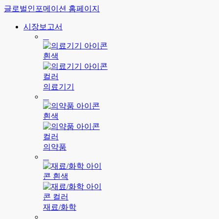
글로벌인포메이션 홈페이지
시장보고서
의료기기
의약품
재료/화학