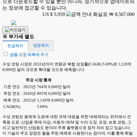
으로 다운로드할 수 있을 뿐만 아니라, 정기적으로 업데이트되
는 정보에 접근할 수 있습니다.
US $ 5,959
￦ 8,567,000
※ 부가세 별도
영문목차
한글목차
샘플 요청 목록에 추가
수성 코팅 시장은 2032년까지 연평균 복합 성장률(CAGR) 5.69%로 1,126억
8,000만 달러 규모로 확대될 것으로 예측됩니다.
주요 시장 통계
기준 연도 : 2025년
764억 8,000만 달러
추정 연도 : 2026년
805억 6,000만 달러
예측 연도 : 2032년
1,126억 8,000만 달러
CAGR(%)
5.69%
수성 코팅은 용제계 도료에 대한 규제 대응을 위한 대체재라는 위치에서 건
축용 도료, 산업용 목재 마감, 자동차 OEM 및 수리 도장, 포장, 보호 코팅, 그
리고 일반적인 산업용도 분야의 주류 플랫폼으로 점차 자리 잡고 있습니다.
이 기술의 주요 장점은 물을 주된 매체로 사용한다는 점이며, 이를 통해 휘발