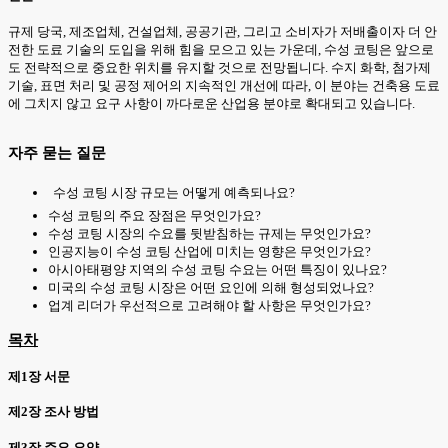
규제 당국, 제조업체, 건설업체, 공공기관, 그리고 소비자가 저배출이자 더 안
전한 도료 기술의 도입을 위해 힘을 모으고 있는 가운데, 수성 코팅은 앞으로
도 전략적으로 중요한 위치를 유지할 것으로 전망됩니다. 수지 화학, 첨가제
기술, 표면 처리 및 공정 제어의 지속적인 개선에 따라, 이 분야는 건축용 도료
에 그치지 않고 요구 사항이 까다로운 산업용 분야로 확대되고 있습니다.
자주 묻는 질문
수성 코팅 시장 규모는 어떻게 예측되나요?
수성 코팅의 주요 장점은 무엇인가요?
수성 코팅 시장의 수요를 뒷받침하는 규제는 무엇인가요?
인공지능이 수성 코팅 산업에 미치는 영향은 무엇인가요?
아시아태평양 지역의 수성 코팅 수요는 어떤 특징이 있나요?
미국의 수성 코팅 시장은 어떤 요인에 의해 형성되었나요?
업계 리더가 우선적으로 고려해야 할 사항은 무엇인가요?
목차
제1장 서문
제2장 조사 방법
제3장 주요 요약