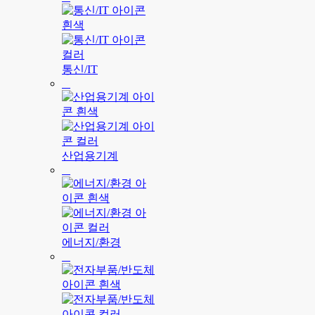
통신/IT
산업용기계
에너지/환경