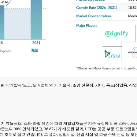
(직접 판매/개발사/도급, 도매업체/전기 기술자, 조명 전문점, 기타), 용도(상업용,
(에너지 효율국)의 스타 라벨 요건에 따라 개발업자들은 기준 규정에 비해 35%-5
년 수준보다 90% 인하되었고, 36.87개가 배포된 결과, LED는 공공 부문 프로
 조치로 삼고 있습니다. 그 결과, 상업시설, 산업 시설 및 고급 주택 건설 등 모