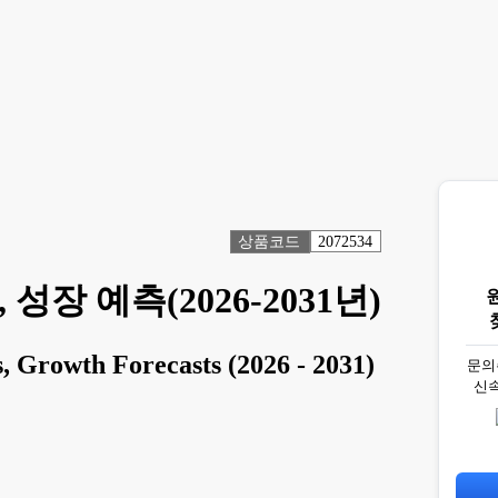
상품코드
2072534
성장 예측(2026-2031년)
s, Growth Forecasts (2026 - 2031)
문의
신