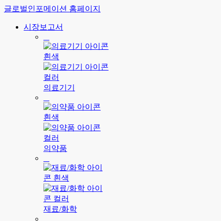
글로벌인포메이션 홈페이지
시장보고서
의료기기
의약품
재료/화학