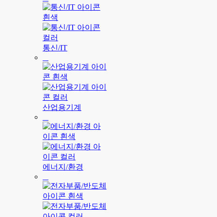
통신/IT
산업용기계
에너지/환경