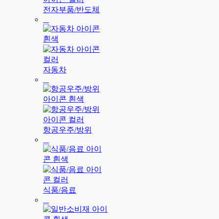
전자부품/반도체
자동차
항공우주/방위
식품/음료