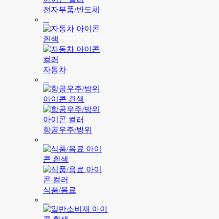
전자부품/반도체
자동차
항공우주/방위
식품/음료