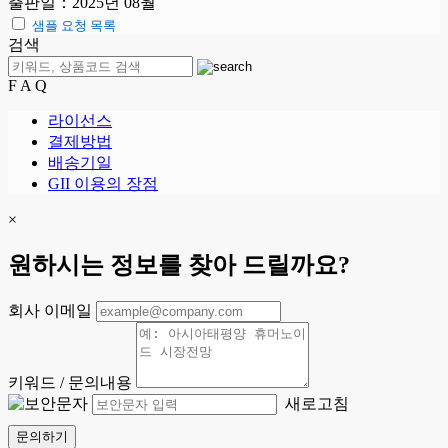
출판일：2025년 08월
샘플 요청 목록
검색
F A Q
라이선스
결제방법
배송기일
GII 이용의 장점
×
원하시는 정보를 찾아 드릴까요?
회사 이메일
키워드 / 문의내용
새로고침
문의하기