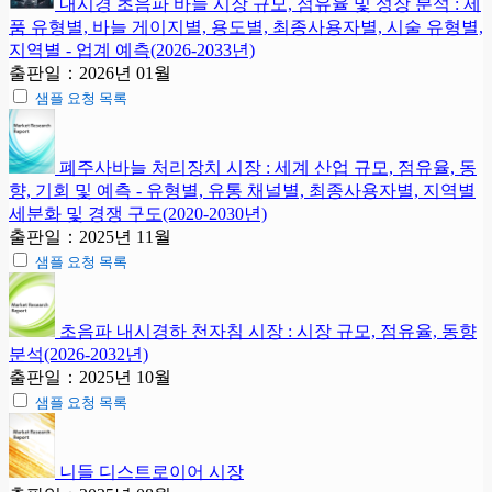
내시경 초음파 바늘 시장 규모, 점유율 및 성장 분석 : 제
품 유형별, 바늘 게이지별, 용도별, 최종사용자별, 시술 유형별,
지역별 - 업계 예측(2026-2033년)
출판일：2026년 01월
샘플 요청 목록
폐주사바늘 처리장치 시장 : 세계 산업 규모, 점유율, 동
향, 기회 및 예측 - 유형별, 유통 채널별, 최종사용자별, 지역별
세분화 및 경쟁 구도(2020-2030년)
출판일：2025년 11월
샘플 요청 목록
초음파 내시경하 천자침 시장 : 시장 규모, 점유율, 동향
분석(2026-2032년)
출판일：2025년 10월
샘플 요청 목록
니들 디스트로이어 시장