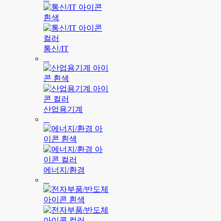
통신/IT
산업용기계
에너지/환경