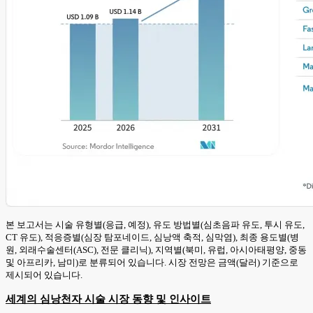
본 보고서는 시술 유형별(응급, 예정), 유도 방법별(심초음파 유도, 투시 유도,
CT 유도), 적응증별(심장 탐포네이드, 심낭액 축적, 심막염), 최종 용도별(병
원, 외래수술센터(ASC), 전문 클리닉), 지역별(북미, 유럽, 아시아태평양, 중동
및 아프리카, 남미)로 분류되어 있습니다. 시장 전망은 금액(달러) 기준으로
제시되어 있습니다.
세계의 심낭천자 시술 시장 동향 및 인사이트