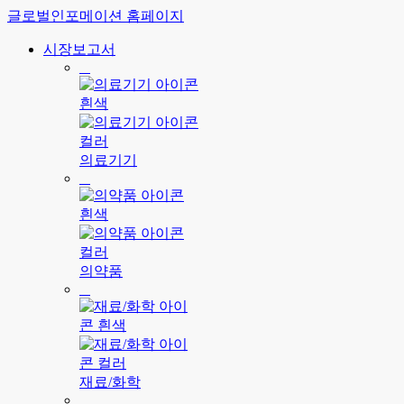
글로벌인포메이션 홈페이지
시장보고서
의료기기
의약품
재료/화학