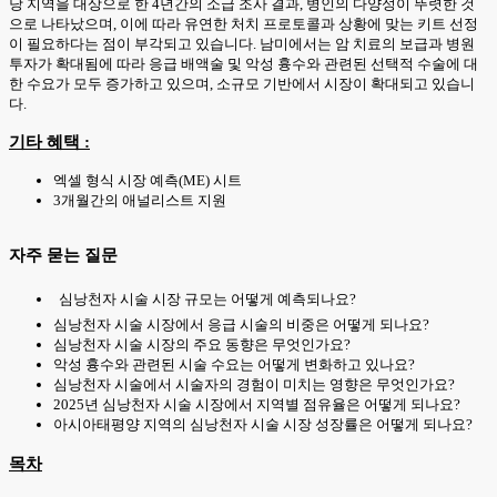
당 지역을 대상으로 한 4년간의 소급 조사 결과, 병인의 다양성이 뚜렷한 것
으로 나타났으며, 이에 따라 유연한 처치 프로토콜과 상황에 맞는 키트 선정
이 필요하다는 점이 부각되고 있습니다. 남미에서는 암 치료의 보급과 병원
투자가 확대됨에 따라 응급 배액술 및 악성 흉수와 관련된 선택적 수술에 대
한 수요가 모두 증가하고 있으며, 소규모 기반에서 시장이 확대되고 있습니
다.
기타 혜택 :
엑셀 형식 시장 예측(ME) 시트
3개월간의 애널리스트 지원
자주 묻는 질문
심낭천자 시술 시장 규모는 어떻게 예측되나요?
심낭천자 시술 시장에서 응급 시술의 비중은 어떻게 되나요?
심낭천자 시술 시장의 주요 동향은 무엇인가요?
악성 흉수와 관련된 시술 수요는 어떻게 변화하고 있나요?
심낭천자 시술에서 시술자의 경험이 미치는 영향은 무엇인가요?
2025년 심낭천자 시술 시장에서 지역별 점유율은 어떻게 되나요?
아시아태평양 지역의 심낭천자 시술 시장 성장률은 어떻게 되나요?
목차