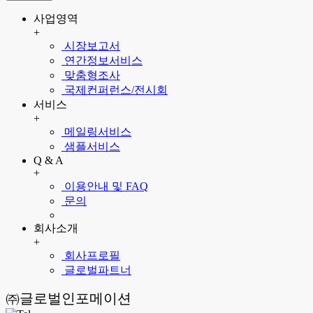
사업영역
+
시장보고서
연간정보서비스
맞춤형조사
국제컨퍼런스/전시회
서비스
+
메일링서비스
샘플서비스
Q & A
+
이용안내 및 FAQ
문의
회사소개
+
회사프로필
글로벌파트너
㈜글로벌인포메이션