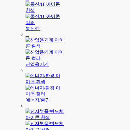
통신/IT
산업용기계
에너지/환경