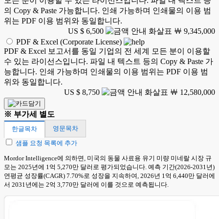
모든 분이 이용할 수 있는 라이선스입니다. 파일 내 텍스트 등
의 Copy & Paste 가능합니다. 인쇄 가능하며 인쇄물의 이용 범
위는 PDF 이용 범위와 동일합니다.
US $ 6,500
￦ 9,345,000
PDF & Excel (Corporate License)
PDF & Excel 보고서를 동일 기업의 전 세계 모든 분이 이용할
수 있는 라이선스입니다. 파일 내 텍스트 등의 Copy & Paste 가
능합니다. 인쇄 가능하며 인쇄물의 이용 범위는 PDF 이용 범
위와 동일합니다.
US $ 8,750
￦ 12,580,000
※ 부가세 별도
영문목차
한글목차
샘플 요청 목록에 추가
Mordor Intelligence에 의하면, 미국의 동물 사료용 유기 미량 미네랄 시장 규
모는 2025년에 1억 5,270만 달러로 평가되었습니다. 예측 기간(2026-2031년)
연평균 성장률(CAGR) 7.70%로 성장을 지속하여, 2026년 1억 6,440만 달러에
서 2031년에는 2억 3,770만 달러에 이를 것으로 예측됩니다.