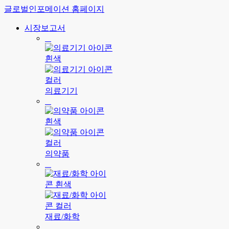
글로벌인포메이션 홈페이지
시장보고서
의료기기
의약품
재료/화학