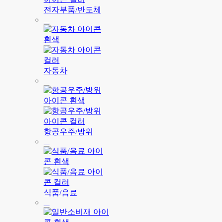
전자부품/반도체
자동차
항공우주/방위
식품/음료