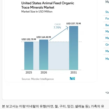
본 보고서는 미량 미네랄의 유형(아연, 철, 구리, 망간, 셀레늄 등), 가축의 유