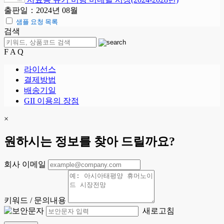
출판일：2024년 08월
샘플 요청 목록
검색
F A Q
라이선스
결제방법
배송기일
GII 이용의 장점
×
원하시는 정보를 찾아 드릴까요?
회사 이메일
키워드 / 문의내용
새로고침