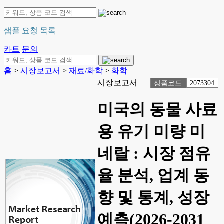
샘플 요청 목록
카트
문의
홈
>
시장보고서
>
재료/화학
>
화학
시장보고서
상품코드
2073304
미국의 동물 사료
용 유기 미량 미
네랄 : 시장 점유
율 분석, 업계 동
향 및 통계, 성장
예측(2026-2031