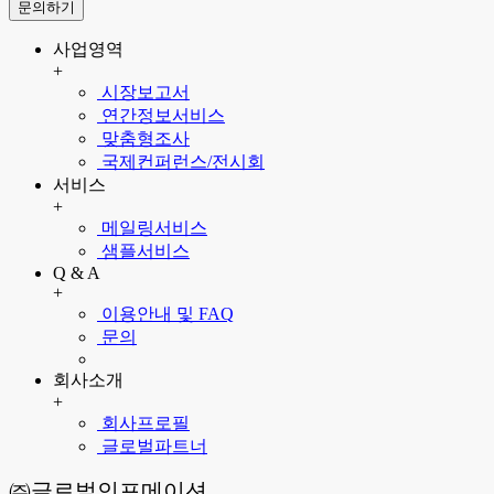
문의하기
사업영역
+
시장보고서
연간정보서비스
맞춤형조사
국제컨퍼런스/전시회
서비스
+
메일링서비스
샘플서비스
Q & A
+
이용안내 및 FAQ
문의
회사소개
+
회사프로필
글로벌파트너
㈜글로벌인포메이션