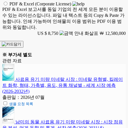
PDF & Excel (Corporate License)
PDF & Excel 보고서를 동일 기업의 전 세계 모든 분이 이용할
수 있는 라이선스입니다. 파일 내 텍스트 등의 Copy & Paste 가
능합니다. 인쇄 가능하며 인쇄물의 이용 범위는 PDF 이용 범
위와 동일합니다.
US $ 8,750
￦ 12,580,000
※ 부가세 별도
관련 자료
사료용 유기 미량 미네랄 시장 : 미네랄 유형별, 킬레이
트 화학, 형태, 가축별, 용도, 유통 채널별 - 세계 시장 예측
(2026-2032년)
출판일：2026년 07월
샘플 요청 목록
남미의 동물 사료용 유기 미량 미네랄 시장 : 시장 점유
율 분석, 업계 동향 및 통계, 성장 예측(2026-2031년)