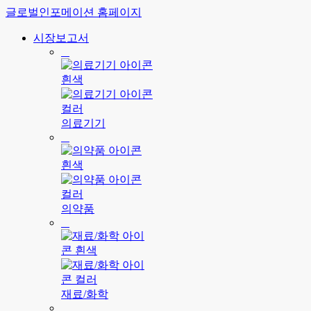
글로벌인포메이션 홈페이지
시장보고서
의료기기
의약품
재료/화학