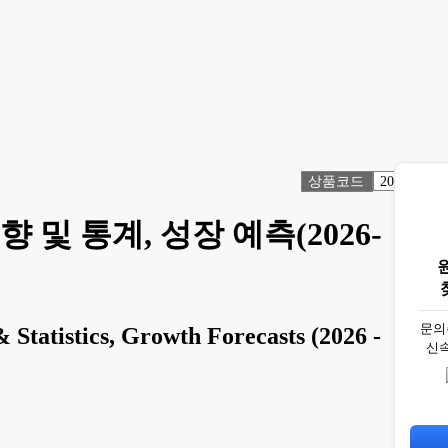
상품코드
2073343
 및 통계, 성장 예측(2026-
문의
 Statistics, Growth Forecasts (2026 -
신