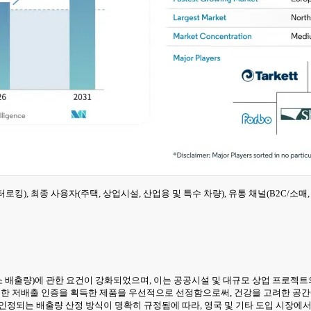
터로킹), 최종 사용자(주택, 상업시설, 산업용 및 특수 차량), 유통 채널(B2C/소
소 배출량)에 관한 요건이 강화되었으며, 이는 공공시설 및 대규모 상업 프로젝트의
 확실한 저배출 인증을 획득한 제품을 우선적으로 선정함으로써, 건강을 고려한 공
대해 인정되는 배출량 산정 방식이 명확히 규정됨에 따라, 영국 및 기타 도입 시장