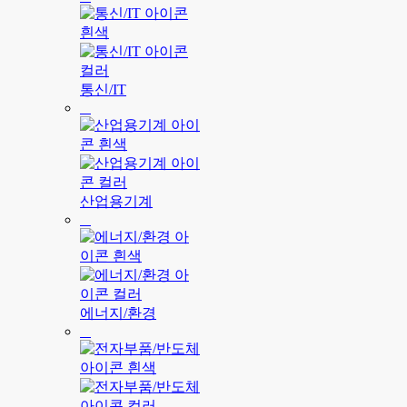
통신/IT
산업용기계
에너지/환경