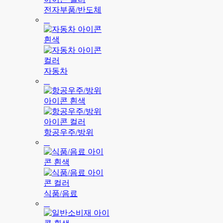
전자부품/반도체
자동차
항공우주/방위
식품/음료