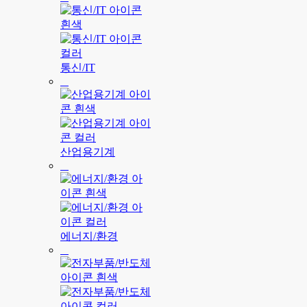
통신/IT
산업용기계
에너지/환경