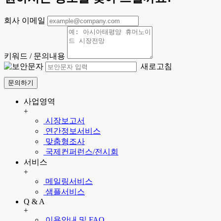
회사 이메일
키워드 / 문의내용
새로고침
문의하기
사업영역
+
시장보고서
연간정보서비스
맞춤형조사
국제컨퍼런스/전시회
서비스
+
메일링서비스
샘플서비스
Q & A
+
이용안내 및 FAQ