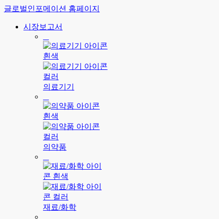
글로벌인포메이션 홈페이지
시장보고서
의료기기
의약품
재료/화학