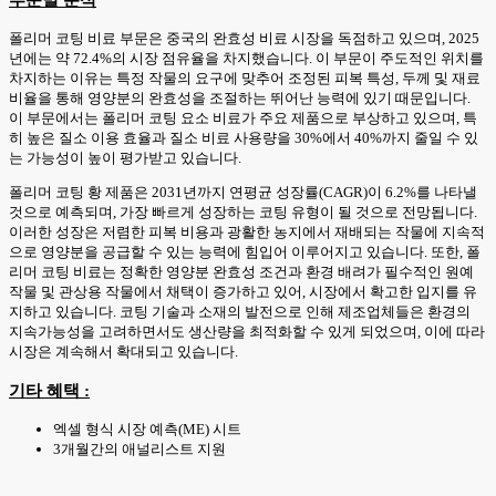
폴리머 코팅 비료 부문은 중국의 완효성 비료 시장을 독점하고 있으며, 2025
년에는 약 72.4%의 시장 점유율을 차지했습니다. 이 부문이 주도적인 위치를
차지하는 이유는 특정 작물의 요구에 맞추어 조정된 피복 특성, 두께 및 재료
비율을 통해 영양분의 완효성을 조절하는 뛰어난 능력에 있기 때문입니다.
이 부문에서는 폴리머 코팅 요소 비료가 주요 제품으로 부상하고 있으며, 특
히 높은 질소 이용 효율과 질소 비료 사용량을 30%에서 40%까지 줄일 수 있
는 가능성이 높이 평가받고 있습니다.
폴리머 코팅 황 제품은 2031년까지 연평균 성장률(CAGR)이 6.2%를 나타낼
것으로 예측되며, 가장 빠르게 성장하는 코팅 유형이 될 것으로 전망됩니다.
이러한 성장은 저렴한 피복 비용과 광활한 농지에서 재배되는 작물에 지속적
으로 영양분을 공급할 수 있는 능력에 힘입어 이루어지고 있습니다. 또한, 폴
리머 코팅 비료는 정확한 영양분 완효성 조건과 환경 배려가 필수적인 원예
작물 및 관상용 작물에서 채택이 증가하고 있어, 시장에서 확고한 입지를 유
지하고 있습니다. 코팅 기술과 소재의 발전으로 인해 제조업체들은 환경의
지속가능성을 고려하면서도 생산량을 최적화할 수 있게 되었으며, 이에 따라
시장은 계속해서 확대되고 있습니다.
기타 혜택 :
엑셀 형식 시장 예측(ME) 시트
3개월간의 애널리스트 지원