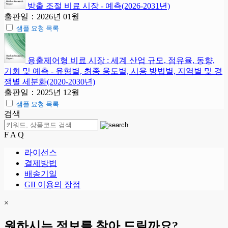
방출 조절 비료 시장 - 예측(2026-2031년)
출판일：2026년 01월
샘플 요청 목록
용출제어형 비료 시장 : 세계 산업 규모, 점유율, 동향,
기회 및 예측 - 유형별, 최종 용도별, 시용 방법별, 지역별 및 경
쟁별 세분화(2020-2030년)
출판일：2025년 12월
샘플 요청 목록
검색
F A Q
라이선스
결제방법
배송기일
GII 이용의 장점
×
원하시는 정보를 찾아 드릴까요?