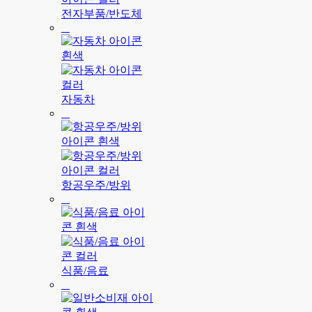
전자부품/반도체
자동차
항공우주/방위
식품/음료