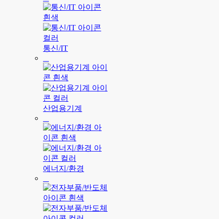
통신/IT
산업용기계
에너지/환경