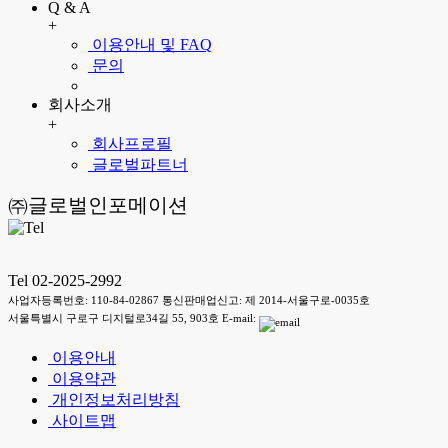
Q & A
+
이용안내 및 FAQ
문의
회사소개
+
회사프로필
글로벌파트너
㈜글로벌인포메이션
Tel 02-2025-2992
사업자등록번호: 110-84-02867 통신판매업신고: 제 2014-서울구로-0035호
서울특별시 구로구 디지털로34길 55, 903호 E-mail:
이용안내
이용약관
개인정보처리방침
사이트맵