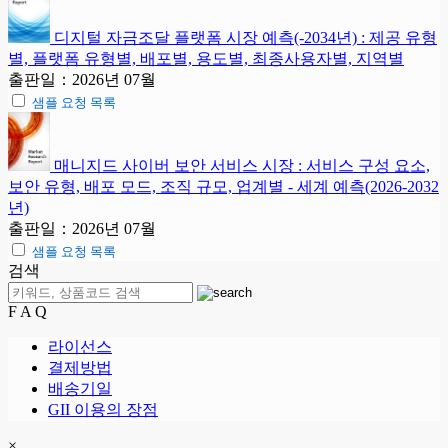
디지털 자금조달 플랫폼 시장 예측(-2034년) : 제공 유형
별, 플랫폼 유형별, 배포별, 용도별, 최종사용자별, 지역별
출판일：2026년 07월
샘플 요청 목록
매니지드 사이버 보안 서비스 시장 : 서비스 구성 요소,
보안 유형, 배포 모드, 조직 규모, 업계별 - 세계 예측(2026-2032
년)
출판일：2026년 07월
샘플 요청 목록
검색
F A Q
라이선스
결제방법
배송기일
GII 이용의 장점
×