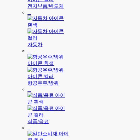
전자부품/반도체
자동차
항공우주/방위
식품/음료