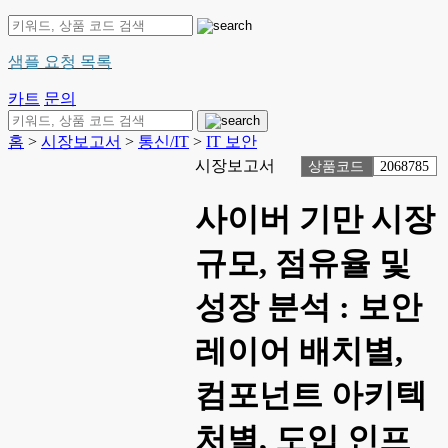
샘플 요청 목록
카트
문의
홈
>
시장보고서
>
통신/IT
>
IT 보안
시장보고서
상품코드
2068785
사이버 기만 시장
규모, 점유율 및
성장 분석 : 보안
레이어 배치별,
컴포넌트 아키텍
처별, 도입 인프