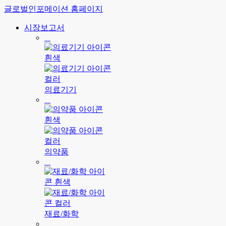
글로벌인포메이션 홈페이지
시장보고서
의료기기
의약품
재료/화학