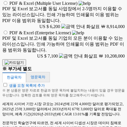
PDF & Excel (Multiple User License)
PDF 및 Excel 보고서를 동일 사업장에서 2-5명까지 이용할 수
있는 라이선스입니다. 인쇄 가능하며 인쇄물의 이용 범위는
PDF 이용 범위와 동일합니다.
US $ 6,200
￦ 8,914,000
PDF & Excel (Enterprise License)
PDF 및 Excel 보고서를 동일 기업의 모든 분이 이용할 수 있는
라이선스입니다. 인쇄 가능하며 인쇄물의 이용 범위는 PDF 이
용 범위와 동일합니다.
US $ 7,100
￦ 10,208,000
※ 부가세 별도
영문목차
한글목차
샘플 요청 목록에 추가
※ 본 상품은 영문 자료로 한글과 영문 목차에 불일치하는 내용이 있을 경우 영문을
우선합니다. 정확한 검토를 위해 영문 목차를 참고해주시기 바랍니다.
세계의 사이버 기만 시장 규모는 2024년에 22억 4,000만 달러로 평가되었고,
2025년 25억 3,000만 달러에서 2033년까지 67억 3,000만 달러로 확대될 전
망이며, 예측 기간(2026년-2033년)에 CAGR 13.01%를 기록할 전망입니다.
전문적인 학술연구에 따르면, 전 세계 사이버 디셉션 시장은 데이터 침해로