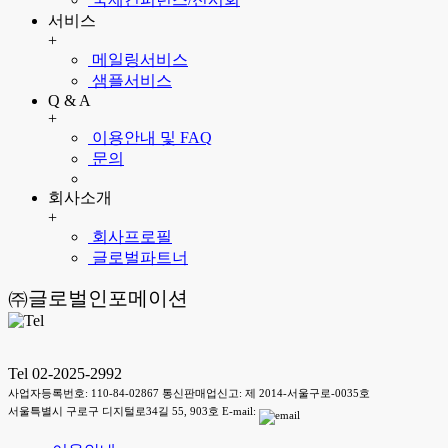
서비스
+
메일링서비스
샘플서비스
Q & A
+
이용안내 및 FAQ
문의
회사소개
+
회사프로필
글로벌파트너
㈜글로벌인포메이션
Tel 02-2025-2992
사업자등록번호: 110-84-02867 통신판매업신고: 제 2014-서울구로-0035호
서울특별시 구로구 디지털로34길 55, 903호 E-mail: