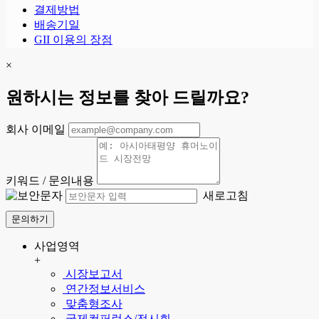
결제방법
배송기일
GII 이용의 장점
×
원하시는 정보를 찾아 드릴까요?
회사 이메일
키워드 / 문의내용
새로고침
문의하기
사업영역
+
시장보고서
연간정보서비스
맞춤형조사
국제컨퍼런스/전시회