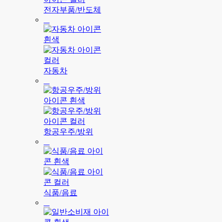
전자부품/반도체
자동차
항공우주/방위
식품/음료