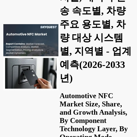
송 속도별, 차량
주요 용도별, 차
량 대상 시스템
별, 지역별 - 업계
예측(2026-2033
년)
Automotive NFC
Market Size, Share,
and Growth Analysis,
By Component
Technology Layer, By
Operating Mode