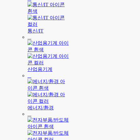
통신/IT
산업용기계
에너지/환경