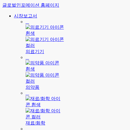
글로벌인포메이션 홈페이지
시장보고서
의료기기
의약품
재료/화학