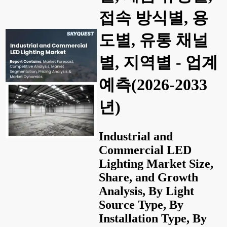
접속 방식별, 용
도별, 유통 채널
별, 지역별 - 업계
예측(2026-2033
년)
Industrial and
Commercial LED
Lighting Market Size,
Share, and Growth
Analysis, By Light
Source Type, By
Installation Type, By