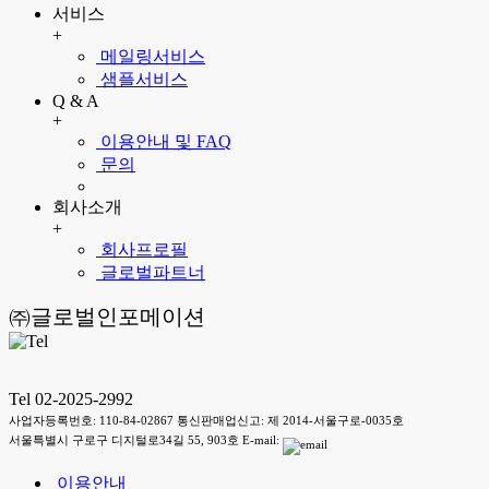
서비스
+
메일링서비스
샘플서비스
Q & A
+
이용안내 및 FAQ
문의
회사소개
+
회사프로필
글로벌파트너
㈜글로벌인포메이션
Tel 02-2025-2992
사업자등록번호: 110-84-02867 통신판매업신고: 제 2014-서울구로-0035호
서울특별시 구로구 디지털로34길 55, 903호 E-mail:
이용안내