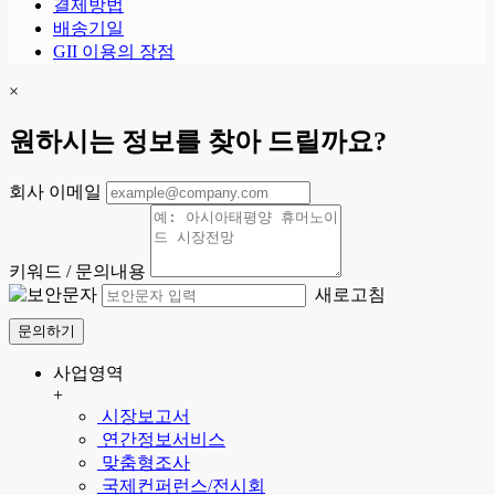
결제방법
배송기일
GII 이용의 장점
×
원하시는 정보를 찾아 드릴까요?
회사 이메일
키워드 / 문의내용
새로고침
문의하기
사업영역
+
시장보고서
연간정보서비스
맞춤형조사
국제컨퍼런스/전시회