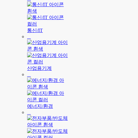
통신/IT
산업용기계
에너지/환경