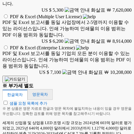
니다.
US $ 5,300
￦ 7,620,000
PDF & Excel (Multiple User License)
PDF 및 Excel 보고서를 동일 사업장에서 2-5명까지 이용할 수
있는 라이선스입니다. 인쇄 가능하며 인쇄물의 이용 범위는
PDF 이용 범위와 동일합니다.
US $ 6,200
￦ 8,914,000
PDF & Excel (Enterprise License)
PDF 및 Excel 보고서를 동일 기업의 모든 분이 이용할 수 있는
라이선스입니다. 인쇄 가능하며 인쇄물의 이용 범위는 PDF 이
용 범위와 동일합니다.
US $ 7,100
￦ 10,208,000
※ 부가세 별도
영문목차
한글목차
샘플 요청 목록에 추가
※ 본 상품은 영문 자료로 한글과 영문 목차에 불일치하는 내용이 있을 경우 영문을
우선합니다. 정확한 검토를 위해 영문 목차를 참고해주시기 바랍니다.
세계의 산업용 및 상업용 LED 조명 시장 규모는 2024년에 603억 달러로 평가
되었고, 2025년 646억 4,000만 달러에서 2033년까지 1,127억 4,000만 달러로
성장하여 예측 기간(2026-2033년)에 CAGR 7.2%를 기록할 전망입니다.