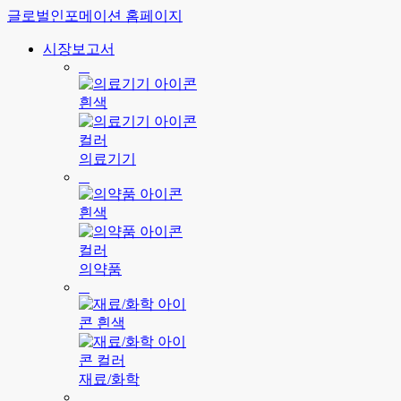
글로벌인포메이션 홈페이지
시장보고서
의료기기
의약품
재료/화학