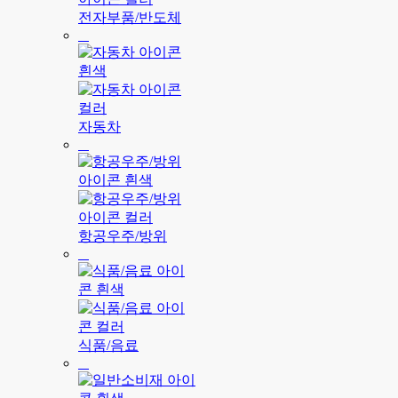
전자부품/반도체
자동차
항공우주/방위
식품/음료