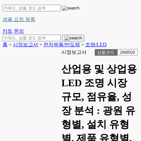
샘플 요청 목록
카트
문의
홈
>
시장보고서
>
전자부품/반도체
>
조명/LED
시장보고서
상품코드
2068920
산업용 및 상업용
LED 조명 시장
규모, 점유율, 성
장 분석 : 광원 유
형별, 설치 유형
별, 제품 유형별,