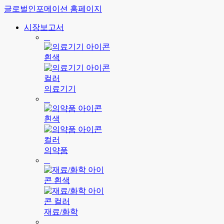
글로벌인포메이션 홈페이지
시장보고서
의료기기
의약품
재료/화학