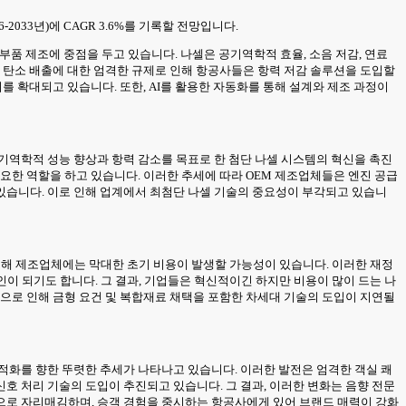
-2033년)에 CAGR 3.6%를 기록할 전망입니다.
부품 제조에 중점을 두고 있습니다. 나셀은 공기역학적 효율, 소음 저감, 연료
. 탄소 배출에 대한 엄격한 규제로 인해 항공사들은 항력 저감 솔루션을 도입할
를 확대되고 있습니다. 또한, AI를 활용한 자동화를 통해 설계와 제조 과정이
기역학적 성능 향상과 항력 감소를 목표로 한 첨단 나셀 시스템의 혁신을 촉진
요한 역할을 하고 있습니다. 이러한 추세에 따라 OEM 제조업체들은 엔진 공급
있습니다. 이로 인해 업계에서 최첨단 나셀 기술의 중요성이 부각되고 있습니
 인해 제조업체에는 막대한 초기 비용이 발생할 가능성이 있습니다. 이러한 재정
해하는 요인이 되기도 합니다. 그 결과, 기업들은 혁신적이긴 하지만 비용이 많이 드는 나
험으로 인해 금형 요건 및 복합재료 채택을 포함한 차세대 기술의 도입이 지연될
적화를 향한 뚜렷한 추세가 나타나고 있습니다. 이러한 발전은 엄격한 객실 쾌
호 처리 기술의 도입이 추진되고 있습니다. 그 결과, 이러한 변화는 음향 전문
으로 자리매김하며, 승객 경험을 중시하는 항공사에게 있어 브랜드 매력이 강화