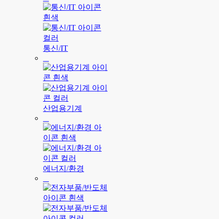
통신/IT
산업용기계
에너지/환경