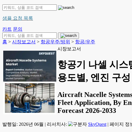
샘플 요청 목록
카트
문의
홈
>
시장보고서
>
항공우주/방위
>
항공/우주
시장보고서
항공기 나셀 시스템
용도별, 엔진 구성 
Aircraft Nacelle System
Fleet Application, By En
Forecast 2026-2033
발행일:
2026년 06월
|
리서치사:
SkyQuest
|
페이지 정보: