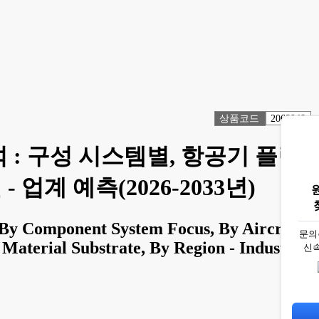
상품코드
2068948
 : 구성 시스템별, 항공기 플릿
업계 예측(2026-2033년)
, By Component System Focus, By Aircraft
문의
 Material Substrate, By Region - Industry
신