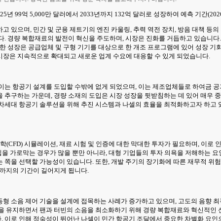
년 99억 5,000만 달러에서 2033년까지 132억 달러로 성장하여 예측 기간(2026
있으며, 민간 및 군용 제트기의 엔진 카울링, 추력 역전 장치, 방음 대책 등의 
다. 경량 복합재료의 발전이 혁신을 주도하며, 시장은 진화를 거듭하고 있습니다
한 성장은 공급업체 및 구형 기기를 대상으로 한 개조 프로그램에 있어 성장 기회
시장은 지속적으로 확대되고 새로운 업계 수요에 대응할 수 있게 되었습니다.
이는 항공기 설계를 도입할 수밖에 없게 되었으며, 이는 제조업체들로 하여금 공
 추구하는 가운데, 경량 소재의 도입은 시장 성장을 뒷받침하는 데 있어 매우 중
 차세대 항공기 솔루션을 위해 추진 시스템과 나셀의 효율을 최적화하고자 하고 
CFD) 시뮬레이션, 재료 시험 및 인증에 대한 막대한 투자가 필요하며, 이로
er) 업체 시장 진입을 가로막는 경우가 많을 뿐만 아니라, 대형 기업들의 투자 의욕을 저
 쪽을 선택할 가능성이 있습니다. 또한, 개발 주기의 장기화에 따른 재무적 위
기까지의 기간이 길어지게 됩니다.
형 소음 제어 기술을 설계에 접목하는 사례가 증가하고 있으며, 고도의 음향 최
을 유지하면서 팬과 터빈의 소음을 최소화하기 위해 경량 복합재료와 혁신적인 신
. 이로 인해 정숙성이 뛰어난 나셀이 민간 항공기 조달에서 중요한 차별화 요인