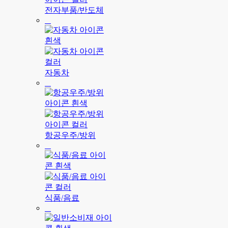
전자부품/반도체
자동차
항공우주/방위
식품/음료