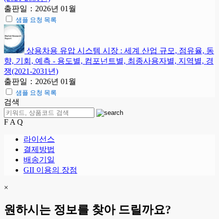
출판일：2026년 01월
샘플 요청 목록
상용차용 유압 시스템 시장 : 세계 산업 규모, 점유율, 동
향, 기회, 예측 - 용도별, 컴포넌트별, 최종사용자별, 지역별, 경
쟁(2021-2031년)
출판일：2026년 01월
샘플 요청 목록
검색
F A Q
라이선스
결제방법
배송기일
GII 이용의 장점
×
원하시는 정보를 찾아 드릴까요?