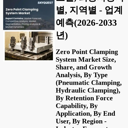
별, 지역별 - 업계
예측(2026-2033
년)
Zero Point Clamping
System Market Size,
Share, and Growth
Analysis, By Type
(Pneumatic Clamping,
Hydraulic Clamping),
By Retention Force
Capability, By
Application, By End
User, By Region -