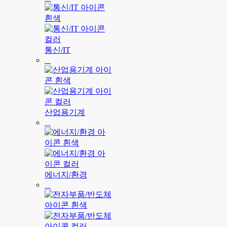
통신/IT
산업용기계
에너지/환경