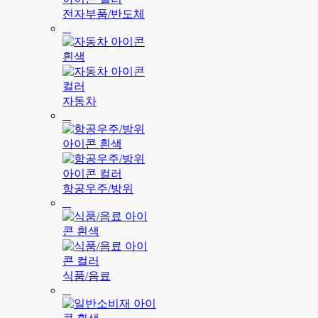
전자부품/반도체
자동차
항공우주/방위
식품/음료