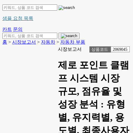
샘플 요청 목록
카트
문의
홈
>
시장보고서
>
자동차
>
자동차 부품
시장보고서
상품코드
2069045
제로 포인트 클램
프 시스템 시장
규모, 점유율 및
성장 분석 : 유형
별, 유지력별, 용
도별, 최종사용자