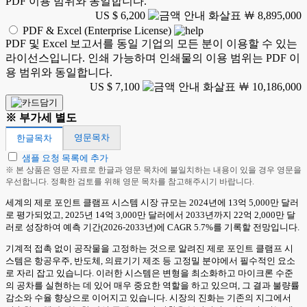
PDF 이용 범위와 동일합니다.
US $ 6,200
￦ 8,895,000
PDF & Excel (Enterprise License)
PDF 및 Excel 보고서를 동일 기업의 모든 분이 이용할 수 있는
라이선스입니다. 인쇄 가능하며 인쇄물의 이용 범위는 PDF 이
용 범위와 동일합니다.
US $ 7,100
￦ 10,186,000
※ 부가세 별도
영문목차
한글목차
샘플 요청 목록에 추가
※ 본 상품은 영문 자료로 한글과 영문 목차에 불일치하는 내용이 있을 경우 영문을
우선합니다. 정확한 검토를 위해 영문 목차를 참고해주시기 바랍니다.
세계의 제로 포인트 클램프 시스템 시장 규모는 2024년에 13억 5,000만 달러
로 평가되었고, 2025년 14억 3,000만 달러에서 2033년까지 22억 2,000만 달
러로 성장하여 예측 기간(2026-2033년)에 CAGR 5.7%를 기록할 전망입니다.
기계적 접촉 없이 공작물을 고정하는 것으로 알려진 제로 포인트 클램프 시
스템은 항공우주, 반도체, 의료기기 제조 등 고정밀 분야에서 필수적인 요소
로 자리 잡고 있습니다. 이러한 시스템은 변형을 최소화하고 마이크론 수준
의 공차를 실현하는 데 있어 매우 중요한 역할을 하고 있으며, 그 결과 불량률
감소와 수율 향상으로 이어지고 있습니다. 시장의 진화는 기존의 지그에서