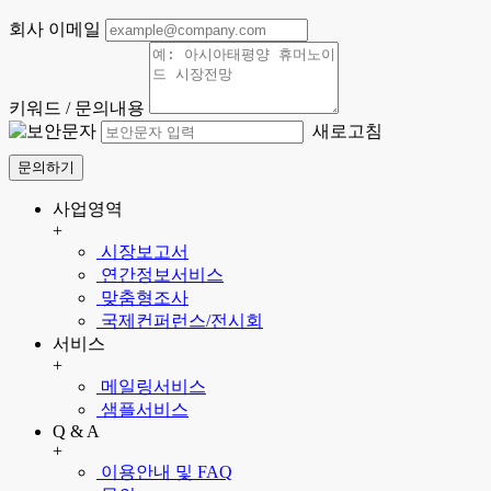
회사 이메일
키워드 / 문의내용
새로고침
문의하기
사업영역
+
시장보고서
연간정보서비스
맞춤형조사
국제컨퍼런스/전시회
서비스
+
메일링서비스
샘플서비스
Q & A
+
이용안내 및 FAQ