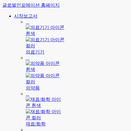
글로벌인포메이션 홈페이지
시장보고서
의료기기
의약품
재료/화학