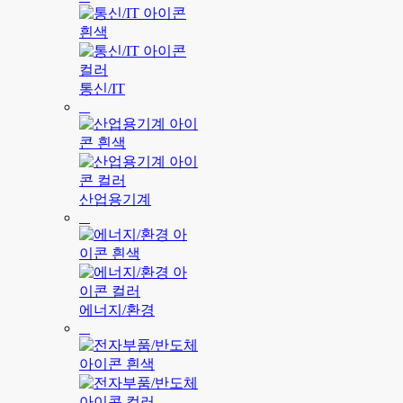
통신/IT
산업용기계
에너지/환경