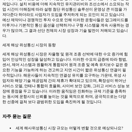
제입니다. 설치 비용에 더해 지속적인 유지관리비와 조선소에서 소요되는 작
업 시간이 더해짐에 따라 설령 첨단 위성통신 솔루션이 운영상 큰 이점을 가
져다준다 하더라도 사업자가 도입을 주저하게 되는 요인이 되고 있습니다.
예산 제약이나 경쟁적인 투자 수요로 인해 이러한 운항사들은 업그레이드를
미루거나 기본적인 통신 옵션을 선택하거나 구형 시스템을 계속 사용하는 경
우가 많으며, 그 결과 선단 전체의 시장 성장과 기술 발전이 저해되고 있습니
다.
세계 해상 위성통신 시장의 동향
세계 해상 위성통신 시장은 자율형 및 원격 조종 선박에 대한 수요 증가에 힘
입어 인상적인 성장을 달성하고 있습니다. 이러한 수요의 급증에 따라 항법,
센서, 제어 시스템과 원활하게 통합되어 원격 조종 및 예측 유지보수 같은 중
요한 기능을 가능하게 하는 견고하고 지연 시간이 짧은 위성통신 연결이 필
수적입니다. 해운사들이 지속적인 연결성 유지를 요구하는 가운데, 위성 사
업자와 해양 기술 제공업체 간의 제휴가 확대되고 있으며, 확장성이 뛰어난
서비스 모델, 안테나 통합의 효율화, 사이버 보안 강화, 그리고 서비스 성능 보
장에 중점을 두고 있습니다. 이러한 움직임은 진화하는 규제 기준을 충족하
는 동시에 운항사의 신뢰를 높이는 것을 목적으로 하며, 궁극적으로는 다양
한 선종에 걸쳐 보다 광범위한 도입을 촉진하게 될 것입니다.
자주 묻는 질문
세계 해사위성통신 시장 규모는 어떻게 변할 것으로 예상되나요?