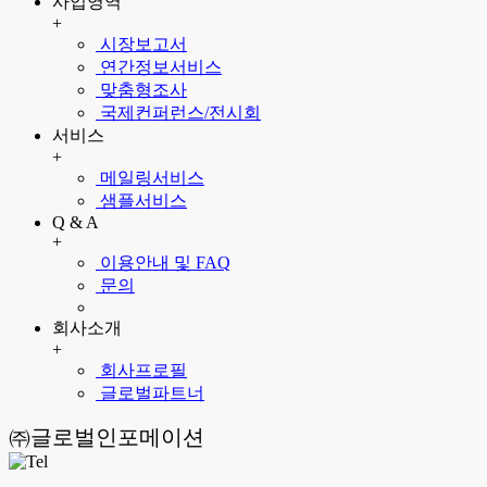
사업영역
+
시장보고서
연간정보서비스
맞춤형조사
국제컨퍼런스/전시회
서비스
+
메일링서비스
샘플서비스
Q & A
+
이용안내 및 FAQ
문의
회사소개
+
회사프로필
글로벌파트너
㈜글로벌인포메이션