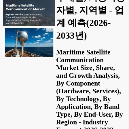
자별, 지역별 - 업
계 예측(2026-
2033년)
Maritime Satellite
Communication
Market Size, Share,
and Growth Analysis,
By Component
(Hardware, Services),
By Technology, By
Application, By Band
Type, By End-User, By
Region - Industry