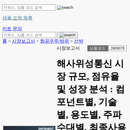
샘플 요청 목록
카트
문의
홈
>
시장보고서
>
항공우주/방위
>
선박
시장보고서
상품코드
2069078
해사위성통신 시
장 규모, 점유율
및 성장 분석 : 컴
포넌트별, 기술
별, 용도별, 주파
수대별, 최종사용