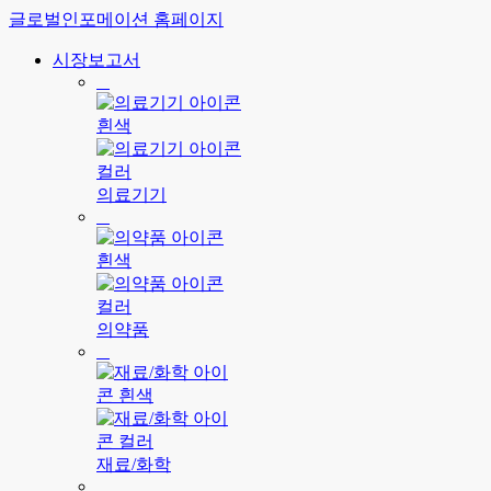
글로벌인포메이션 홈페이지
시장보고서
의료기기
의약품
재료/화학