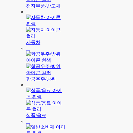
전자부품/반도체
자동차
항공우주/방위
식품/음료