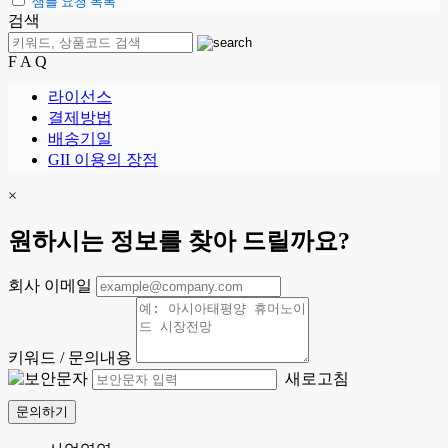
샘플 요청 목록
검색
F A Q
라이선스
결제방법
배송기일
GII 이용의 장점
×
원하시는 정보를 찾아 드릴까요?
회사 이메일
키워드 / 문의내용
새로고침
문의하기