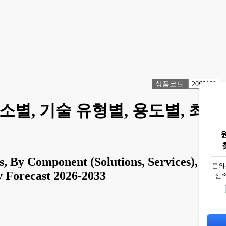
상품코드
2069109
소별, 기술 유형별, 용도별, 최
, By Component (Solutions, Services), By
문의
y Forecast 2026-2033
신