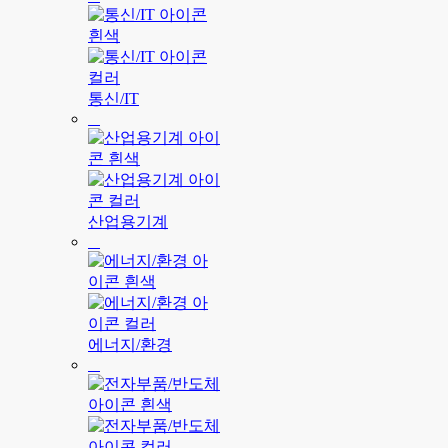
통신/IT
산업용기계
에너지/환경