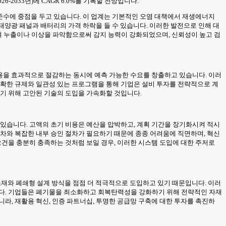
26-2033년)에 CAGR 6.0%를 기록할 전망입니다.
 준수에 중점을 두고 있습니다. 이 업계는 기본적인 오염 대책에서 재생에너지
 태양광 패널과 배터리의 가격 하락을 들 수 있습니다. 이러한 발전으로 인해 대
여 누출이나 이상을 파악함으로써 감지 능력이 강화되었으며, 신뢰성이 높고 검
비용을 효과적으로 절감하는 동시에 예측 가능한 수요를 창출하고 있습니다. 이러
명확한 규제와 일관성 있는 프로그램을 통해 기업은 설비 투자를 전략적으로 계
하기 위해 고안된 기술의 도입을 가속화할 것입니다.
 있습니다. 고액의 초기 비용은 예산을 압박하고, 계획 기간을 장기화시켜 적시
절차와 복잡한 내부 승인 절차가 필요하기 때문에 종종 어려움에 직면하며, 혁신
요건을 충분히 충족하는 것처럼 보일 경우, 이러한 시스템 도입에 대한 주저로
소재와 폐쇄형 설계 방식을 점점 더 적극적으로 도입하고 있기 때문입니다. 이러
니다. 기업들은 폐기물을 최소화하고 회복탄력성을 강화하기 위해 전략적인 자재
라, 재활용 혁신, 인증 파트너십, 투명한 공급망 구축에 대한 투자를 촉진하