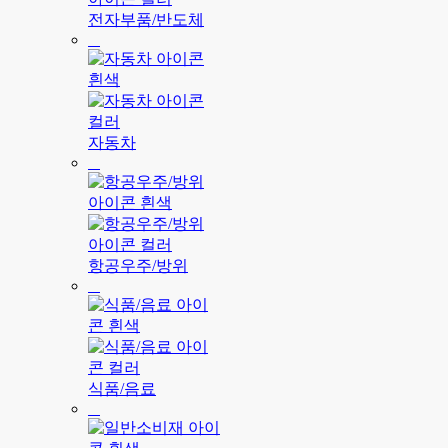
전자부품/반도체
자동차
항공우주/방위
식품/음료