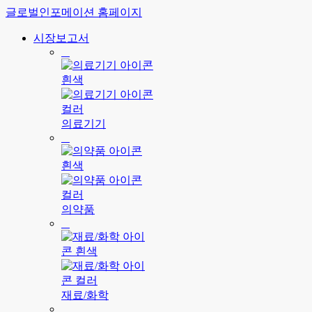
글로벌인포메이션 홈페이지
시장보고서
의료기기
의약품
재료/화학