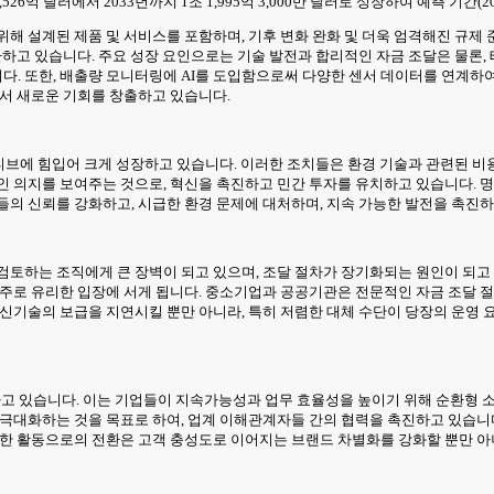
526억 달러에서 2033년까지 1조 1,995억 3,000만 달러로 성장하여 예측 기간(20
위해 설계된 제품 및 서비스를 포함하며, 기후 변화 완화 및 더욱 엄격해진 규제
환하고 있습니다. 주요 성장 요인으로는 기술 발전과 합리적인 자금 조달은 물론,
다. 또한, 배출량 모니터링에 AI를 도입함으로써 다양한 센서 데이터를 연계하
에서 새로운 기회를 창출하고 있습니다.
인센티브에 힘입어 크게 성장하고 있습니다. 이러한 조치들은 환경 기술과 관련된 
인 의지를 보여주는 것으로, 혁신을 촉진하고 민간 투자를 유치하고 있습니다. 
들의 신뢰를 강화하고, 시급한 환경 문제에 대처하며, 지속 가능한 발전을 촉진
검토하는 조직에게 큰 장벽이 되고 있으며, 조달 절차가 장기화되는 원인이 되고
 주로 유리한 입장에 서게 됩니다. 중소기업과 공공기관은 전문적인 자금 조달 
 신기술의 보급을 지연시킬 뿐만 아니라, 특히 저렴한 대체 수단이 당장의 운영 
나고 있습니다. 이는 기업들이 지속가능성과 업무 효율성을 높이기 위해 순환형 
를 극대화하는 것을 목표로 하여, 업계 이해관계자들 간의 협력을 촉진하고 있습
능한 활동으로의 전환은 고객 충성도로 이어지는 브랜드 차별화를 강화할 뿐만 아니