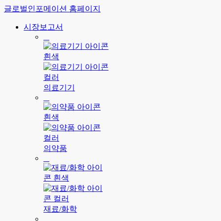
글로벌인포메이션 홈페이지
시장보고서
의료기기
의약품
재료/화학