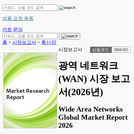
샘플 요청 목록
카트
문의
홈
>
시장보고서
>
통신/IT
시장보고서
상품코드
2066365
광역 네트워크
(WAN) 시장 보고
서(2026년)
Wide Area Networks
Global Market Report
2026