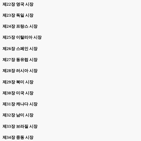
제22장 영국 시장
제23장 독일 시장
제24장 프랑스 시장
제25장 이탈리아 시장
제26장 스페인 시장
제27장 동유럽 시장
제28장 러시아 시장
제29장 북미 시장
제30장 미국 시장
제31장 캐나다 시장
제32장 남미 시장
제33장 브라질 시장
제34장 중동 시장