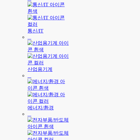
통신/IT
산업용기계
에너지/환경