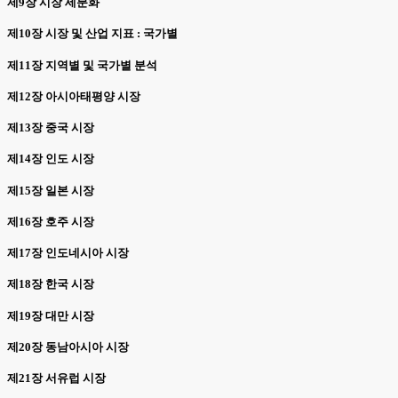
제9장 시장 세분화
제10장 시장 및 산업 지표 : 국가별
제11장 지역별 및 국가별 분석
제12장 아시아태평양 시장
제13장 중국 시장
제14장 인도 시장
제15장 일본 시장
제16장 호주 시장
제17장 인도네시아 시장
제18장 한국 시장
제19장 대만 시장
제20장 동남아시아 시장
제21장 서유럽 시장