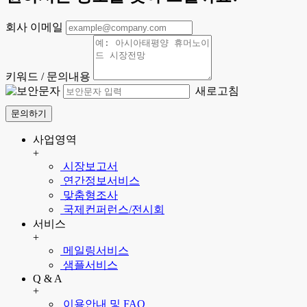
회사 이메일
키워드 / 문의내용
새로고침
문의하기
사업영역
+
시장보고서
연간정보서비스
맞춤형조사
국제컨퍼런스/전시회
서비스
+
메일링서비스
샘플서비스
Q & A
+
이용안내 및 FAQ