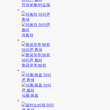
전자부품/반도체
자동차
항공우주/방위
식품/음료