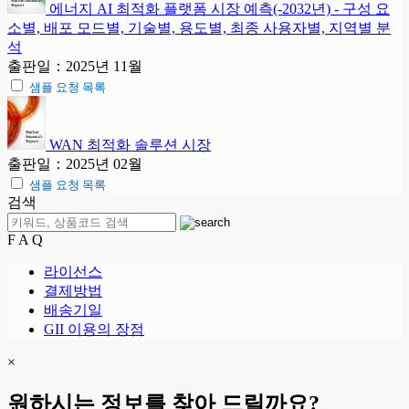
에너지 AI 최적화 플랫폼 시장 예측(-2032년) - 구성 요
소별, 배포 모드별, 기술별, 용도별, 최종 사용자별, 지역별 분
석
출판일：2025년 11월
샘플 요청 목록
WAN 최적화 솔루션 시장
출판일：2025년 02월
샘플 요청 목록
검색
F A Q
라이선스
결제방법
배송기일
GII 이용의 장점
×
원하시는 정보를 찾아 드릴까요?