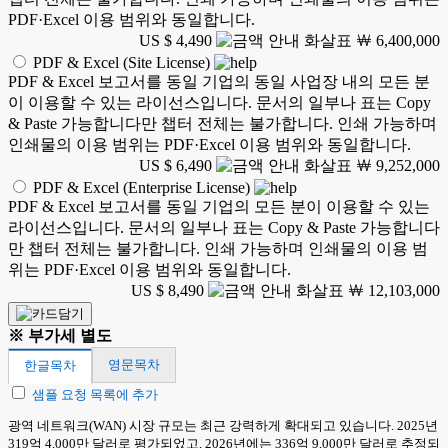
PDF·Excel 이용 범위와 동일합니다.
US $ 4,490
￦ 6,400,000
PDF & Excel (Site License)
PDF & Excel 보고서를 동일 기업의 동일 사업장 내의 모든 분
이 이용할 수 있는 라이선스입니다. 문서의 일부나 표는 Copy
& Paste 가능합니다만 챕터 전체는 불가합니다. 인쇄 가능하며
인쇄물의 이용 범위는 PDF·Excel 이용 범위와 동일합니다.
US $ 6,490
￦ 9,252,000
PDF & Excel (Enterprise License)
PDF & Excel 보고서를 동일 기업의 모든 분이 이용할 수 있는
라이선스입니다. 문서의 일부나 표는 Copy & Paste 가능합니다
만 챕터 전체는 불가합니다. 인쇄 가능하며 인쇄물의 이용 범
위는 PDF·Excel 이용 범위와 동일합니다.
US $ 8,490
￦ 12,103,000
※ 부가세 별도
영문목차
한글목차
샘플 요청 목록에 추가
광역 네트워크(WAN) 시장 규모는 최근 강력하게 확대되고 있습니다. 2025년
319억 4,000만 달러로 평가되었고, 2026년에는 336억 9,000만 달러로 추정되