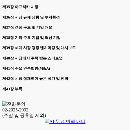
제35장 아프리카 시장
제36장 시장 규제 상황 및 투자환경
제37장 경쟁 구도 및 기업 개요
제38장 기타 주요 기업 및 혁신 기업
제39장 세계 시장 경쟁 벤치마킹 및 대시보드
제40장 시장에서 주목 받는 스타트업
제41장 주요 인수합병(M&A)
제42장 시장 잠재력이 높은 국가 및 전략
제43장 부록
AJY 26.06.30
02-2025-2992
(주말 및 공휴일 제외)