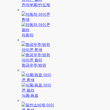
전자부품/반도체
자동차
항공우주/방위
식품/음료