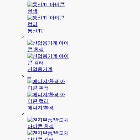
통신/IT
산업용기계
에너지/환경