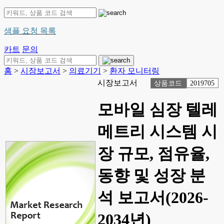
샘플 요청 목록
카트
문의
홈
>
시장보고서
>
의료기기
>
환자 모니터링
시장보고서
상품코드
2019705
모바일 심장 텔레
메트리 시스템 시
장 규모, 점유율,
동향 및 성장 분
석 보고서(2026-
2034년)