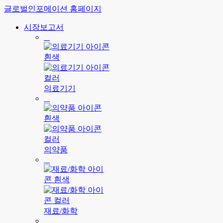
글로벌인포메이션 홈페이지
시장보고서
의료기기
의약품
재료/화학