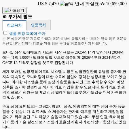
US $ 7,430
￦ 10,659,000
※ 부가세 별도
영문목차
한글목차
샘플 요청 목록에 추가
※ 본 상품은 영문 자료로 한글과 영문 목차에 불일치하는 내용이 있을 경우 영문을
우선합니다. 정확한 검토를 위해 영문 목차를 참고해주시기 바랍니다.
모바일 심장 텔레메트리 시스템 시장 규모는 2025년 14억 달러에서 2034년
에는 41억 1,000만 달러에 달할 것으로 예측되며, 2026년부터 2034년까지
CAGR 12.74%로 성장할 것으로 전망됩니다.
세계 모바일 심장 텔레메트리 시스템 시장은 심혈관질환의 유병률 증가와 환
자의 지속적인 모니터링에 대한 수요에 힘입어 강력한 성장세를 보이고 있습
니다. 이러한 시스템을 통해 심장의 활동을 실시간으로 추적할 수 있어 이상
징후를 조기에 발견하고 적시에 의료 개입을 할 수 있습니다. 원격의료 및 원
격 진료로의 전환은 모바일 심장 텔레메트리 솔루션의 도입을 더욱 가속화하
고 있습니다.
주요 성장 요인으로는 고령화, 의료비 상승, 예방의학에 대한 관심 증가 등을
꼽을 수 있습니다. 의료 서비스 제공자는 환자의 예후를 개선하고 재입원을
줄이기 위해 첨단 모니터링 기술을 채택하고 있습니다. 무선 연결, 웨어러블
기기 등의 기술 발전으로 시스템의 효율성과 환자의 편의성이 향상되고 있습
니다.