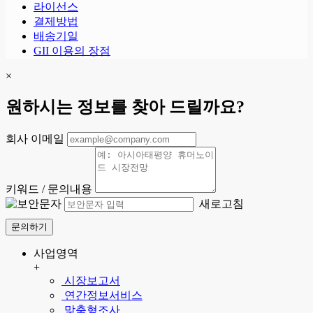
라이선스
결제방법
배송기일
GII 이용의 장점
×
원하시는 정보를 찾아 드릴까요?
회사 이메일
키워드 / 문의내용
새로고침
문의하기
사업영역
+
시장보고서
연간정보서비스
맞춤형조사