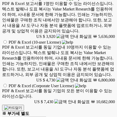
PDF & Excel 보고서를 1명만 이용할 수 있는 라이선스입니다.
텍스트 발췌나 도표 복사는 Value Market Research를 인용하여
야 하며, 사내용 문서에 한해 가능합니다. 인쇄는 가능하지만,
인쇄물은 구매한 조직 내에서만 보관해야 합니다. 또한, 보고
서 내용을 AI 도구나 자동 분석 플랫폼에 업로드하거나, 외부
공개 및 상업적 이용은 금지되어 있습니다.
US $ 3,920
￦ 5,636,000
PDF & Excel (10-user License)
PDF & Excel 보고서를 동일 기업내 10명까지 이용할 수 있는
라이선스입니다. 텍스트 발췌나 도표 복사는 Value Market
Research를 인용하여야 하며, 사내용 문서에 한해 가능합니다.
인쇄는 가능하지만, 인쇄물은 구매한 조직 내에서만 보관해야
합니다. 또한, 보고서 내용을 AI 도구나 자동 분석 플랫폼에 업
로드하거나, 외부 공개 및 상업적 이용은 금지되어 있습니다.
US $ 4,730
￦ 6,800,000
PDF & Excel (Corporate User License)
PDF & Excel 보고서를 동일 기업의 모든 분이 이용할 수 있는
라이선스입니다.
US $ 7,430
￦ 10,682,000
※ 부가세 별도