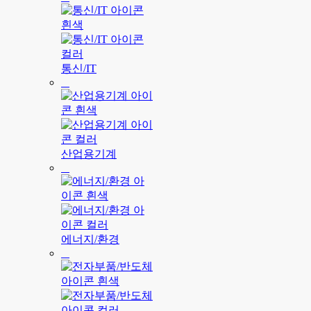
통신/IT
산업용기계
에너지/환경