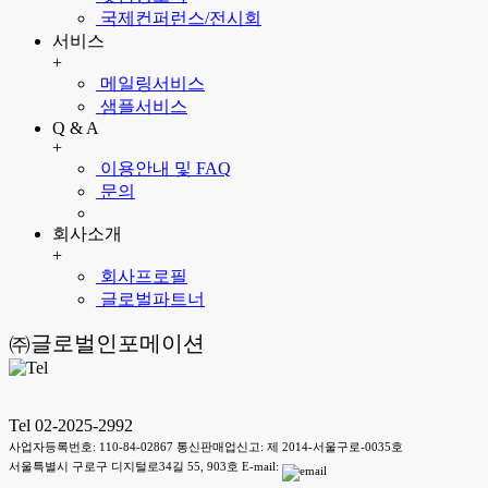
국제컨퍼런스/전시회
서비스
+
메일링서비스
샘플서비스
Q & A
+
이용안내 및 FAQ
문의
회사소개
+
회사프로필
글로벌파트너
㈜글로벌인포메이션
Tel 02-2025-2992
사업자등록번호: 110-84-02867 통신판매업신고: 제 2014-서울구로-0035호
서울특별시 구로구 디지털로34길 55, 903호 E-mail: