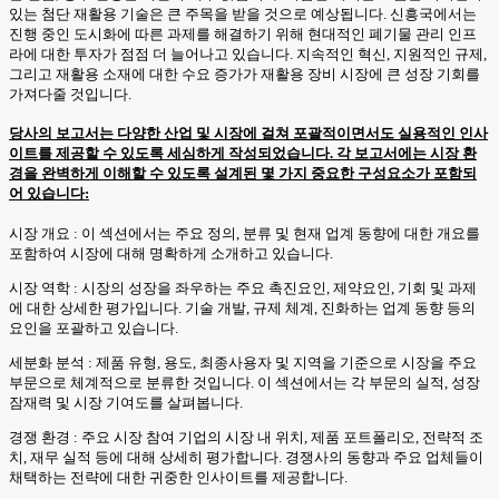
있는 첨단 재활용 기술은 큰 주목을 받을 것으로 예상됩니다. 신흥국에서는
진행 중인 도시화에 따른 과제를 해결하기 위해 현대적인 폐기물 관리 인프
라에 대한 투자가 점점 더 늘어나고 있습니다. 지속적인 혁신, 지원적인 규제,
그리고 재활용 소재에 대한 수요 증가가 재활용 장비 시장에 큰 성장 기회를
가져다줄 것입니다.
당사의 보고서는 다양한 산업 및 시장에 걸쳐 포괄적이면서도 실용적인 인사
이트를 제공할 수 있도록 세심하게 작성되었습니다. 각 보고서에는 시장 환
경을 완벽하게 이해할 수 있도록 설계된 몇 가지 중요한 구성요소가 포함되
어 있습니다:
시장 개요 : 이 섹션에서는 주요 정의, 분류 및 현재 업계 동향에 대한 개요를
포함하여 시장에 대해 명확하게 소개하고 있습니다.
시장 역학 : 시장의 성장을 좌우하는 주요 촉진요인, 제약요인, 기회 및 과제
에 대한 상세한 평가입니다. 기술 개발, 규제 체계, 진화하는 업계 동향 등의
요인을 포괄하고 있습니다.
세분화 분석 : 제품 유형, 용도, 최종사용자 및 지역을 기준으로 시장을 주요
부문으로 체계적으로 분류한 것입니다. 이 섹션에서는 각 부문의 실적, 성장
잠재력 및 시장 기여도를 살펴봅니다.
경쟁 환경 : 주요 시장 참여 기업의 시장 내 위치, 제품 포트폴리오, 전략적 조
치, 재무 실적 등에 대해 상세히 평가합니다. 경쟁사의 동향과 주요 업체들이
채택하는 전략에 대한 귀중한 인사이트를 제공합니다.