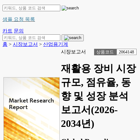
샘플 요청 목록
카트
문의
홈
>
시장보고서
>
산업용기계
시장보고서
상품코드
2064148
재활용 장비 시장
규모, 점유율, 동
향 및 성장 분석
보고서(2026-
2034년)