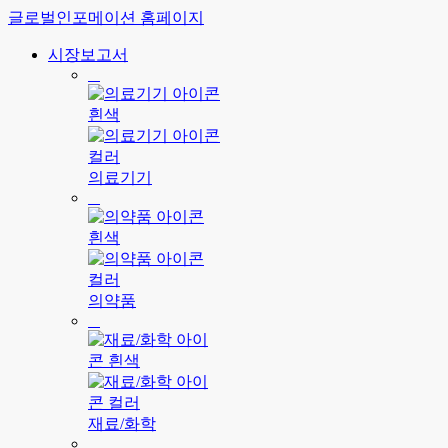
글로벌인포메이션 홈페이지
시장보고서
의료기기
의약품
재료/화학