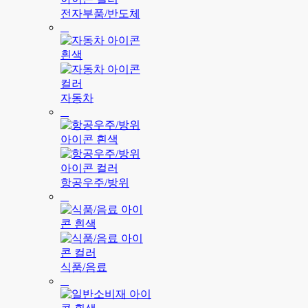
전자부품/반도체
자동차
항공우주/방위
식품/음료