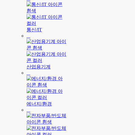
통신/IT
산업용기계
에너지/환경