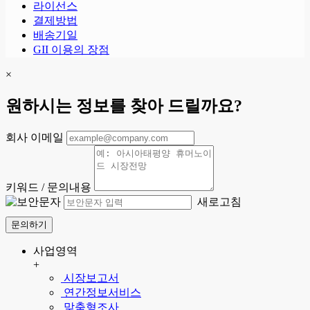
라이선스
결제방법
배송기일
GII 이용의 장점
×
원하시는 정보를 찾아 드릴까요?
회사 이메일
키워드 / 문의내용
새로고침
문의하기
사업영역
+
시장보고서
연간정보서비스
맞춤형조사