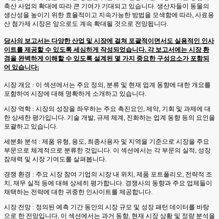
축산 사업의 확대에 따라 큰 기여가 기대되고 있습니다. 생산자들이 동물의
생산성을 높이기 위한 효율적이고 지속가능한 방법을 모색함에 따라, 사료용
산 첨가제 시장은 앞으로도 계속 확대될 것으로 전망됩니다.
당사의 보고서는 다양한 산업 및 시장에 걸쳐 포괄적이면서도 실용적인 인사
이트를 제공할 수 있도록 세심하게 작성되었습니다. 각 보고서에는 시장 환
경을 완벽하게 이해할 수 있도록 설계된 몇 가지 중요한 구성요소가 포함되
어 있습니다:
시장 개요 : 이 섹션에서는 주요 정의, 분류 및 현재 업계 동향에 대한 개요를
포함하여 시장에 대해 명확하게 소개하고 있습니다.
시장 역학 : 시장의 성장을 좌우하는 주요 촉진요인, 제약, 기회 및 과제에 대
한 상세한 평가입니다. 기술 개발, 규제 체계, 진화하는 업계 동향 등의 요인을
포괄하고 있습니다.
세분화 분석 : 제품 유형, 용도, 최종사용자 및 지역을 기준으로 시장을 주요
부문으로 체계적으로 분류한 것입니다. 이 섹션에서는 각 부문의 실적, 성장
잠재력 및 시장 기여도를 살펴봅니다.
경쟁 환경 : 주요 시장 참여 기업의 시장 내 위치, 제품 포트폴리오, 전략적 조
치, 재무 실적 등에 대해 상세히 평가합니다. 경쟁사의 동향과 주요 업체들이
채택하는 전략에 대한 귀중한 인사이트를 제공합니다.
시장 전망 : 정의된 예측 기간 동안의 시장 규모 및 성장 패턴 데이터를 바탕
으로 한 전망입니다. 이 섹션에서는 과거 동향, 현재 시장 상황 및 정량 분석을