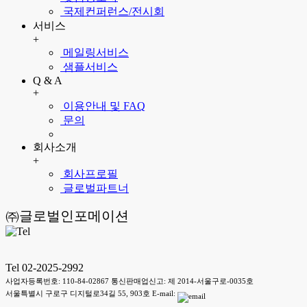
국제컨퍼런스/전시회
서비스
+
메일링서비스
샘플서비스
Q & A
+
이용안내 및 FAQ
문의
회사소개
+
회사프로필
글로벌파트너
㈜글로벌인포메이션
Tel 02-2025-2992
사업자등록번호: 110-84-02867 통신판매업신고: 제 2014-서울구로-0035호
서울특별시 구로구 디지털로34길 55, 903호 E-mail: