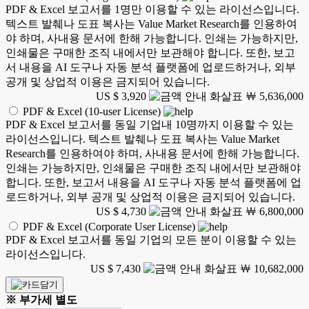
PDF & Excel 보고서를 1명만 이용할 수 있는 라이선스입니다.
텍스트 발췌나 도표 복사는 Value Market Research를 인용하여
야 하며, 사내용 문서에 한해 가능합니다. 인쇄는 가능하지만,
인쇄물은 구매한 조직 내에서만 보관해야 합니다. 또한, 보고
서 내용을 AI 도구나 자동 분석 플랫폼에 업로드하거나, 외부
공개 및 상업적 이용은 금지되어 있습니다.
US $ 3,920
￦ 5,636,000
PDF & Excel (10-user License)
PDF & Excel 보고서를 동일 기업내 10명까지 이용할 수 있는
라이선스입니다. 텍스트 발췌나 도표 복사는 Value Market
Research를 인용하여야 하며, 사내용 문서에 한해 가능합니다.
인쇄는 가능하지만, 인쇄물은 구매한 조직 내에서만 보관해야
합니다. 또한, 보고서 내용을 AI 도구나 자동 분석 플랫폼에 업
로드하거나, 외부 공개 및 상업적 이용은 금지되어 있습니다.
US $ 4,730
￦ 6,800,000
PDF & Excel (Corporate User License)
PDF & Excel 보고서를 동일 기업의 모든 분이 이용할 수 있는
라이선스입니다.
US $ 7,430
￦ 10,682,000
※ 부가세 별도