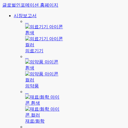
글로벌인포메이션 홈페이지
시장보고서
의료기기
의약품
재료/화학