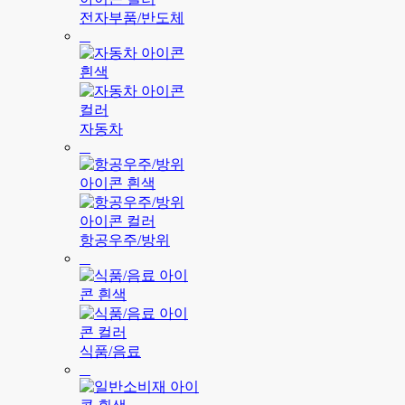
전자부품/반도체
자동차
항공우주/방위
식품/음료