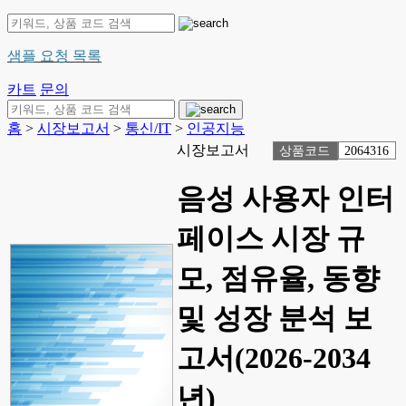
샘플 요청 목록
카트
문의
홈
>
시장보고서
>
통신/IT
>
인공지능
시장보고서
상품코드
2064316
음성 사용자 인터
페이스 시장 규
모, 점유율, 동향
및 성장 분석 보
고서(2026-2034
년)