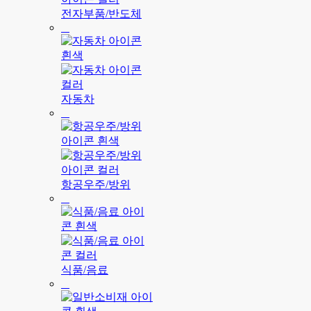
전자부품/반도체
자동차
항공우주/방위
식품/음료