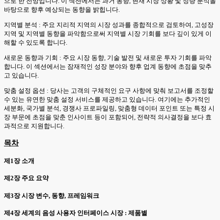
으로 한 전망입니다. 이 섹션에서는 과거 동향, 현재 시장 상황 및 정량 분석을
바탕으로 향후 예상되는 동향을 밝힙니다.
지역별 분석 : 주요 지리적 지역의 시장 성과를 종합적으로 검토하여, 고성장
지역 및 지역별 동향을 파악함으로써 지역별 시장 기회를 보다 깊이 있게 이
해할 수 있도록 합니다.
새로운 동향과 기회 : 주요 시장 동향, 기술 발전 및 새로운 투자 기회를 파악
합니다. 이 섹션에서는 잠재적인 성장 분야와 향후 업계 동향에 초점을 맞추
고 있습니다.
맞춤 설정 옵션 : 당사는 고객의 구체적인 요구 사항에 맞춰 보고서를 조정할
수 있는 유연한 맞춤 설정 서비스를 제공하고 있습니다. 여기에는 추가적인
세분화, 국가별 분석, 경쟁사 프로파일링, 맞춤형 데이터 포인트 또는 특정 시
장 부문에 초점을 맞춘 인사이트 등이 포함되어, 전략적 의사결정을 보다 효
과적으로 지원합니다.
목차
제1장 소개
제2장 주요 요약
제3장 시장 변수, 동향, 프레임워크
제4장 세계의 음성 사용자 인터페이스 시장 : 제품별