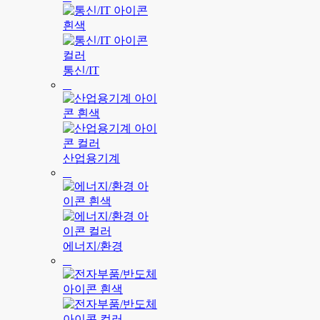
통신/IT
산업용기계
에너지/환경