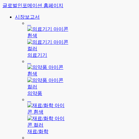
글로벌인포메이션 홈페이지
시장보고서
의료기기
의약품
재료/화학