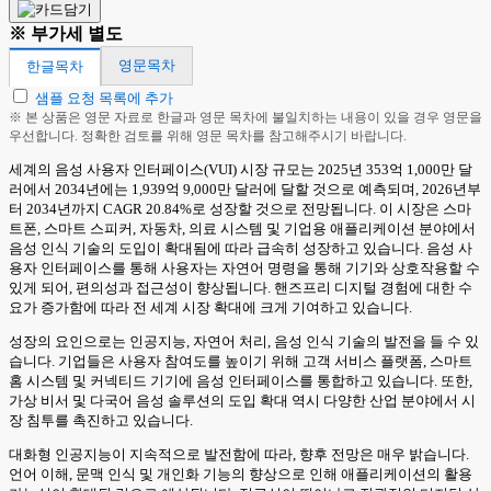
※ 부가세 별도
영문목차
한글목차
샘플 요청 목록에 추가
※ 본 상품은 영문 자료로 한글과 영문 목차에 불일치하는 내용이 있을 경우 영문을
우선합니다. 정확한 검토를 위해 영문 목차를 참고해주시기 바랍니다.
세계의 음성 사용자 인터페이스(VUI) 시장 규모는 2025년 353억 1,000만 달
러에서 2034년에는 1,939억 9,000만 달러에 달할 것으로 예측되며, 2026년부
터 2034년까지 CAGR 20.84%로 성장할 것으로 전망됩니다. 이 시장은 스마
트폰, 스마트 스피커, 자동차, 의료 시스템 및 기업용 애플리케이션 분야에서
음성 인식 기술의 도입이 확대됨에 따라 급속히 성장하고 있습니다. 음성 사
용자 인터페이스를 통해 사용자는 자연어 명령을 통해 기기와 상호작용할 수
있게 되어, 편의성과 접근성이 향상됩니다. 핸즈프리 디지털 경험에 대한 수
요가 증가함에 따라 전 세계 시장 확대에 크게 기여하고 있습니다.
성장의 요인으로는 인공지능, 자연어 처리, 음성 인식 기술의 발전을 들 수 있
습니다. 기업들은 사용자 참여도를 높이기 위해 고객 서비스 플랫폼, 스마트
홈 시스템 및 커넥티드 기기에 음성 인터페이스를 통합하고 있습니다. 또한,
가상 비서 및 다국어 음성 솔루션의 도입 확대 역시 다양한 산업 분야에서 시
장 침투를 촉진하고 있습니다.
대화형 인공지능이 지속적으로 발전함에 따라, 향후 전망은 매우 밝습니다.
언어 이해, 문맥 인식 및 개인화 기능의 향상으로 인해 애플리케이션의 활용