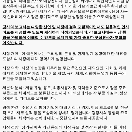
가능성이 확대될 것으로 예상됩니다. 접근성이 뛰어나고 직관적인 디지털 상
호작용에 대한 수요가 증가함에 따라, 이러한 기술의 보급이 더욱 확대될 것
입니다. 커넥티드 생태계가 점점 더 음성 중심으로 변화함에 따라, 음성 사용
자 인터페이스 시장은 장기적으로 상당한 성장을 이룰 것으로 예상됩니다.
당사의 보고서는 다양한 산업 및 시장에 걸쳐 포괄적이면서도 실용적인 인사
이트를 제공할 수 있도록 세심하게 작성되었습니다. 각 보고서에는 시장 환
경을 완벽하게 이해할 수 있도록 설계된 몇 가지 중요한 구성요소가 포함되
어 있습니다:
시장 개요 : 이 섹션에서는 주요 정의, 분류 및 현재 업계 동향에 대한 개요를
포함하여 시장에 대해 명확하게 설명합니다.
시장 역학 : 시장의 성장을 좌우하는 주요 촉진요인, 제약요인, 기회 및 과제
에 대한 상세한 평가입니다. 기술 개발, 규제 체계, 진화하는 업계 동향 등의
요인을 포괄하고 있습니다.
세분화 분석 : 제품 유형, 용도, 최종사용자 및 지역을 기준으로 시장을 주요
부문으로 체계적으로 분류한 것입니다. 이 섹션에서는 각 부문의 실적, 성장
잠재력 및 기여도를 살펴봅니다.
경쟁 환경 : 주요 시장 참여 기업에 대해 시장 내 위치, 제품 포트폴리오, 전략
적 조치, 재무 실적 등을 포함하여 상세히 평가합니다. 경쟁사의 동향과 주요
업체들이 채택하는 전략에 대한 귀중한 인사이트를 제공합니다.
시장 전망 : 정의된 예측 기간 동안의 시장 규모 및 성장 패턴 데이터를 바탕