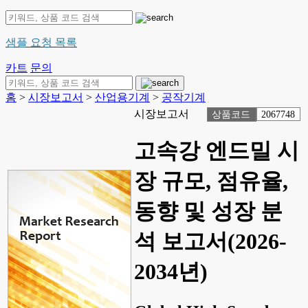
샘플 요청 목록
카트
문의
홈
>
시장보고서
>
산업용기계
>
공작기계
시장보고서
상품코드
2067748
고속강 엔드밀 시
장 규모, 점유율,
동향 및 성장 분
석 보고서(2026-
2034년)