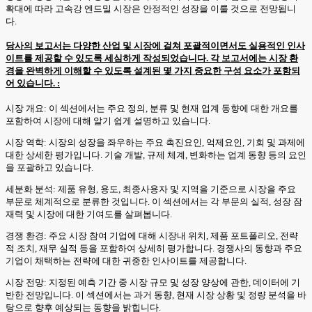
확대에 따라 고속강 엔드밀 시장은 안정적인 성장을 이룰 것으로 전망됩니
다.
당사의 보고서는 다양한 산업 및 시장에 걸쳐 포괄적이면서도 실용적인 인사
이트를 제공할 수 있도록 세심하게 작성되었습니다. 각 보고서에는 시장 환
경을 완벽하게 이해할 수 있도록 설계된 몇 가지 중요한 구성 요소가 포함되
어 있습니다. :
시장 개요: 이 섹션에서는 주요 정의, 분류 및 현재 업계 동향에 대한 개요를
포함하여 시장에 대해 알기 쉽게 설명하고 있습니다.
시장 역학: 시장의 성장을 좌우하는 주요 촉진요인, 억제요인, 기회 및 과제에
대한 상세한 평가입니다. 기술 개발, 규제 체계, 변화하는 업계 동향 등의 요인
을 포괄하고 있습니다.
세분화 분석: 제품 유형, 용도, 최종사용자 및 지역을 기준으로 시장을 주요
부문로 체계적으로 분류한 것입니다. 이 섹션에서는 각 부문의 실적, 성장 잠
재력 및 시장에 대한 기여도를 살펴봅니다.
경쟁 환경: 주요 시장 참여 기업에 대해 시장내 위치, 제품 포트폴리오, 전략
적 조치, 재무 실적 등을 포함하여 상세히 평가합니다. 경쟁사의 동향과 주요
기업이 채택하는 전략에 대한 귀중한 인사이트를 제공합니다.
시장 전망: 지정된 예측 기간 중 시장 규모 및 성장 양상에 관한, 데이터에 기
반한 전망입니다. 이 섹션에서는 과거 동향, 현재 시장 상황 및 정량 분석을 바
탕으로 향후 예상되는 동향을 밝힙니다.