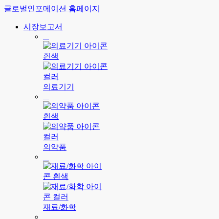
글로벌인포메이션 홈페이지
시장보고서
의료기기
의약품
재료/화학