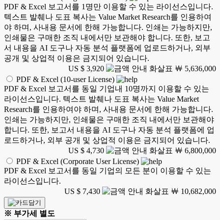
PDF & Excel 보고서를 1명만 이용할 수 있는 라이선스입니다.
텍스트 발췌나 도표 복사는 Value Market Research를 인용하여
야 하며, 사내용 문서에 한해 가능합니다. 인쇄는 가능하지만,
인쇄물은 구매한 조직 내에서만 보관해야 합니다. 또한, 보고
서 내용을 AI 도구나 자동 분석 플랫폼에 업로드하거나, 외부
공개 및 상업적 이용은 금지되어 있습니다.
US $ 3,920
￦ 5,636,000
PDF & Excel (10-user License)
PDF & Excel 보고서를 동일 기업내 10명까지 이용할 수 있는
라이선스입니다. 텍스트 발췌나 도표 복사는 Value Market
Research를 인용하여야 하며, 사내용 문서에 한해 가능합니다.
인쇄는 가능하지만, 인쇄물은 구매한 조직 내에서만 보관해야
합니다. 또한, 보고서 내용을 AI 도구나 자동 분석 플랫폼에 업
로드하거나, 외부 공개 및 상업적 이용은 금지되어 있습니다.
US $ 4,730
￦ 6,800,000
PDF & Excel (Corporate User License)
PDF & Excel 보고서를 동일 기업의 모든 분이 이용할 수 있는
라이선스입니다.
US $ 7,430
￦ 10,682,000
※ 부가세 별도