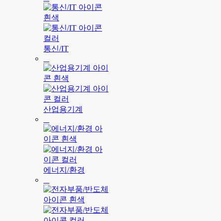
통신/IT
산업용기계
에너지/환경