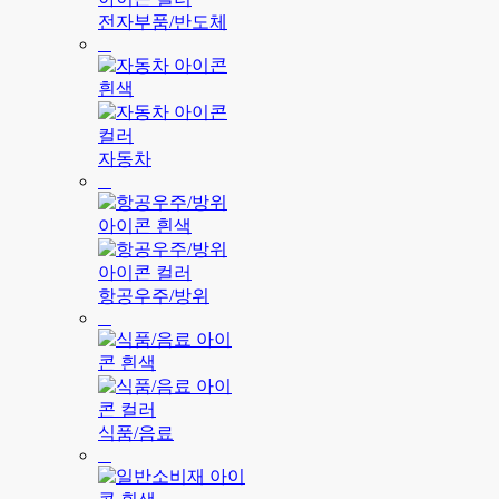
전자부품/반도체
자동차
항공우주/방위
식품/음료