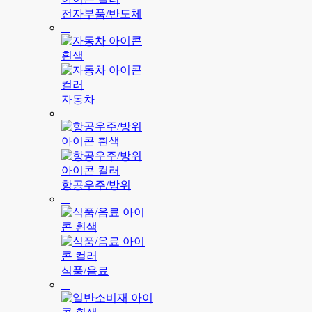
전자부품/반도체
자동차
항공우주/방위
식품/음료