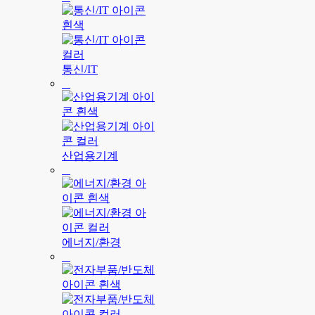
통신/IT
산업용기계
에너지/환경