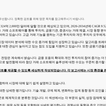
 우선합니다. 정확한 검토를 위해 영문 목차를 참고해주시기 바랍니다.
24억 2,000만 달러에 달할 것으로 예상되고 있으며, 2026-2034년에 CAGR
거래 소프트웨어를 통해 투자자, 금융기관, 증권사는 거래 체결, 시장 동향 분
여하고 있습니다. 고급 거래 기능을 원하는 기관 투자자와 개인 투자자 모두에
시장 데이터 분석에 대한 수요 증가에 힘입어 성장하고 있습니다. 알고리즘 트레이딩
 대한 관심이 높아지고 있는 점도 도입을 지원하고 있습니다. 또한 금융기관들은
후 전망은 계속해서 밝습니다. 금융 포용의 확대와 개인 투자자의 참여 증가는 더 
으로 발전함에 따라 첨단 거래 소프트웨어 솔루션에 대한 수요는 꾸준히 증가할
트를 제공할 수 있도록 세심하게 작성되었습니다. 각 보고서에는 시장 환경을 완
포함하여 시장에 대해 알기 쉽게 설명하고 있습니다.
 대한 상세한 평가입니다. 기술 개발, 규제 체계, 변화하는 업계 동향 등의 요인을
부문로 체계적으로 분류한 것입니다. 이 섹션에서는 각 부문의 실적, 성장 잠재력 
적 조치, 재무 실적 등을 포함하여 상세히 평가합니다. 경쟁사의 동향과 주요 기