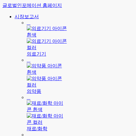
글로벌인포메이션 홈페이지
시장보고서
의료기기
의약품
재료/화학