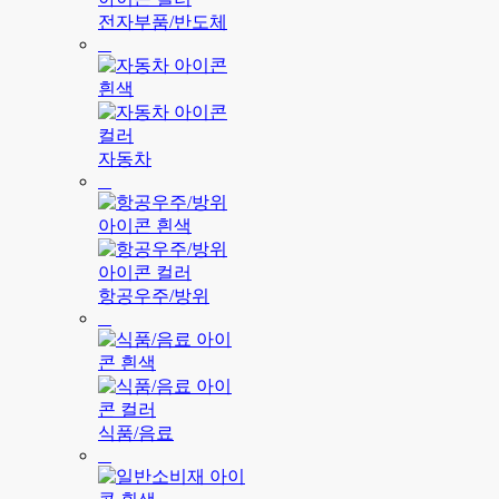
전자부품/반도체
자동차
항공우주/방위
식품/음료