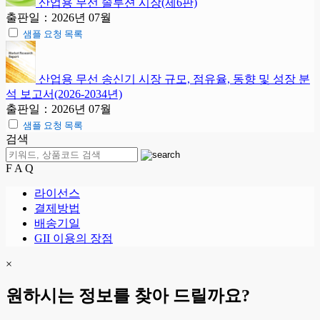
산업용 무선 솔루션 시장(제6판)
출판일：2026년 07월
샘플 요청 목록
산업용 무선 송신기 시장 규모, 점유율, 동향 및 성장 분
석 보고서(2026-2034년)
출판일：2026년 07월
샘플 요청 목록
검색
F A Q
라이선스
결제방법
배송기일
GII 이용의 장점
×
원하시는 정보를 찾아 드릴까요?