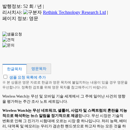
발행정보:
52 회 / 년
|
리서치사:
Rethink Technology Research Ltd
|
페이지 정보: 영문
영문목차
한글목차
샘플 요청 목록에 추가
※ 본 상품은 영문 자료로 한글과 영문 목차에 불일치하는 내용이 있을 경우 영문을
우선합니다. 정확한 검토를 위해 영문 목차를 참고해주시기 바랍니다.
Wireless Watch는 무선 및 모바일 기술 세계에서 그 주에 일어난 사건의 영향
을 평가하는 주간 조사 노트 세트입니다.
Wireless Watch는 무선 네트워크, 셀룰러, 사업자 및 스펙트럼의 혼란을 지능
적으로 해석하는 뉴스 알림을 정기적으로 제공
합니다. 무선 시장은 기술적
변화로 인해 그 진가가 시험대에 오르는 시장 중 하나입니다. 처리 능력, 배터
리, 대역폭 및 메모리는 우리가 겸손한 핸드셋으로 하고자 하는 모든 것을 하