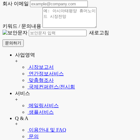
회사 이메일
키워드 / 문의내용
새로고침
문의하기
사업영역
+
시장보고서
연간정보서비스
맞춤형조사
국제컨퍼런스/전시회
서비스
+
메일링서비스
샘플서비스
Q & A
+
이용안내 및 FAQ
문의