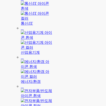
통신/IT
산업용기계
에너지/환경