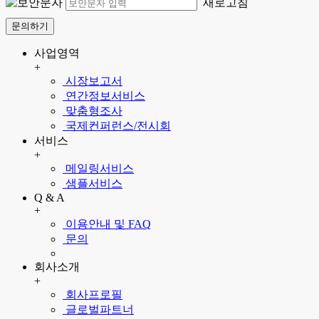
새로고침
문의하기
사업영역
+
시장보고서
연간정보서비스
맞춤형조사
국제컨퍼런스/전시회
서비스
+
메일링서비스
샘플서비스
Q & A
+
이용안내 및 FAQ
문의
회사소개
+
회사프로필
글로벌파트너