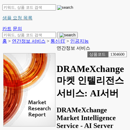
샘플 요청 목록
카트
문의
홈
>
연간정보 서비스
>
통신/IT
>
인공지능
연간정보 서비스
상품코드
1304600
DRAMeXchange
마켓 인텔리전스
서비스: AI서버
DRAMeXchange
Market Intelligence
Service - AI Server