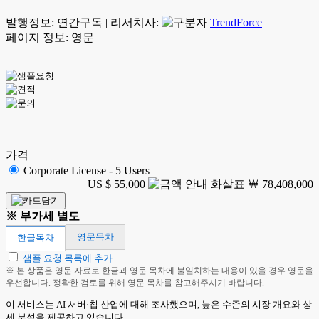
발행정보:
연간구독
|
리서치사:
TrendForce
|
페이지 정보: 영문
가격
Corporate License - 5 Users
US $ 55,000
￦ 78,408,000
※ 부가세 별도
영문목차
한글목차
샘플 요청 목록에 추가
※ 본 상품은 영문 자료로 한글과 영문 목차에 불일치하는 내용이 있을 경우 영문을
우선합니다. 정확한 검토를 위해 영문 목차를 참고해주시기 바랍니다.
이 서비스는 AI 서버·칩 산업에 대해 조사했으며, 높은 수준의 시장 개요와 상
세 분석을 제공하고 있습니다.