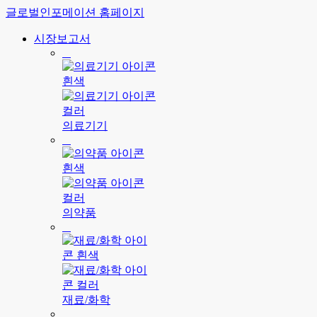
글로벌인포메이션 홈페이지
시장보고서
의료기기
의약품
재료/화학