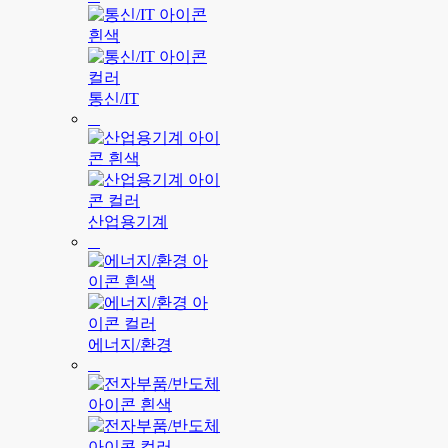
통신/IT
산업용기계
에너지/환경