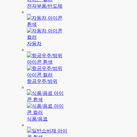
전자부품/반도체
자동차
항공우주/방위
식품/음료