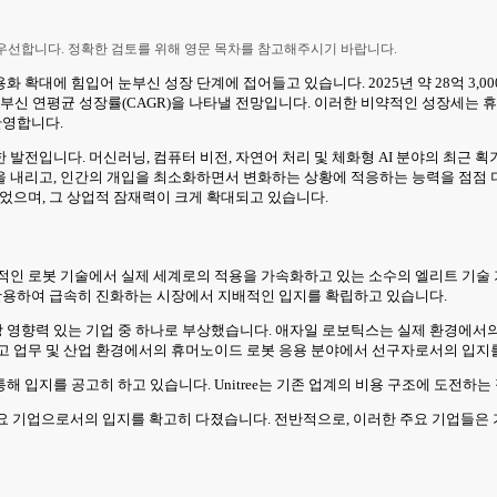
 우선합니다. 정확한 검토를 위해 영문 목차를 참고해주시기 바랍니다.
에 힘입어 눈부신 성장 단계에 접어들고 있습니다. 2025년 약 28억 3,000만
라는 눈부신 연평균 성장률(CAGR)을 나타낼 전망입니다. 이러한 비약적인 성장세
반영합니다.
 발전입니다. 머신러닝, 컴퓨터 비전, 자연어 처리 및 체화형 AI 분야의 최근
을 내리고, 인간의 개입을 최소화하면서 변화하는 상황에 적응하는 능력을 점점 
었으며, 그 상업적 잠재력이 크게 확대되고 있습니다.
적인 로봇 기술에서 실제 세계로의 적용을 가속화하고 있는 소수의 엘리트 기술 
 활용하여 급속히 진화하는 시장에서 지배적인 입지를 확립하고 있습니다.
 영향력 있는 기업 중 하나로 부상했습니다. 애자일 로보틱스는 실제 환경에서
고 업무 및 산업 환경에서의 휴머노이드 로봇 응용 분야에서 선구자로서의 입지
해 입지를 공고히 하고 있습니다. Unitree는 기존 업계의 비용 구조에 도전
 주요 기업으로서의 입지를 확고히 다졌습니다. 전반적으로, 이러한 주요 기업들은