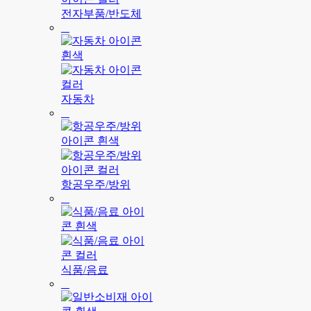
전자부품/반도체
자동차
항공우주/방위
식품/음료