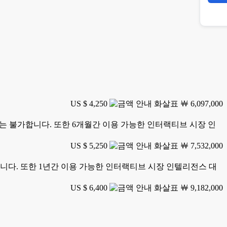
US $ 4,250
￦ 6,097,000
 인쇄는 불가합니다. 또한 6개월간 이용 가능한 인터랙티브 시장 인
US $ 5,250
￦ 7,532,000
 가능합니다. 또한 1년간 이용 가능한 인터랙티브 시장 인텔리전스 대
US $ 6,400
￦ 9,182,000