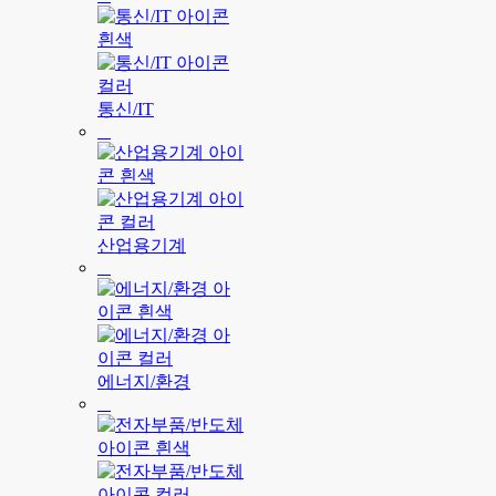
통신/IT
산업용기계
에너지/환경