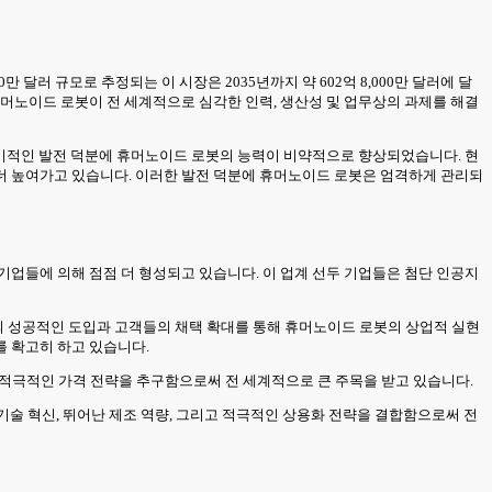
 달러 규모로 추정되는 이 시장은 2035년까지 약 602억 8,000만 달러에 달
는 휴머노이드 로봇이 전 세계적으로 심각한 인력, 생산성 및 업무상의 과제를 해결
 획기적인 발전 덕분에 휴머노이드 로봇의 능력이 비약적으로 향상되었습니다. 현
더 높여가고 있습니다. 이러한 발전 덕분에 휴머노이드 로봇은 엄격하게 관리되
기업들에 의해 점점 더 형성되고 있습니다. 이 업계 선두 기업들은 첨단 인공지
의 성공적인 도입과 고객들의 채택 확대를 통해 휴머노이드 로봇의 상업적 실현
를 확고히 하고 있습니다.
하는 적극적인 가격 전략을 추구함으로써 전 세계적으로 큰 주목을 받고 있습니다.
 기술 혁신, 뛰어난 제조 역량, 그리고 적극적인 상용화 전략을 결합함으로써 전