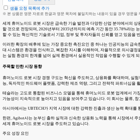
샘플 요청 목록에 추가
※ 본 상품은 영문 자료로 한글과 영문 목차에 불일치하는 내용이 있을 경우 영문을
세계 휴머노이드 로봇 시장은 급속한 기술 발전과 다양한 산업 분야에서의 상용화 확대
할 것으로 전망되며, 2026년부터 2035년까지의 예측 기간 동안 35.78%
할 수 있는 혁신적인 기술로서 기업, 정부 및 투자자들의 신뢰를 얻고 있음을 
이러한 확장의 배후에 있는 가장 중요한 촉진요인 중 하나는 인공지능의 급속한
대 시스템은 환경을 인식하고, 복잡한 지시를 이해하며, 자율적으로 의사결정
는 실험 환경의 한계를 넘어 실제 환경에서 실용적인 작업을 수행할 수 있게 되
주목할 만한 시장 동향
휴머노이드 로봇 시장 경쟁 구도는 혁신을 주도하고, 상용화를 확대하며, 실험
능, 독자적인 하드웨어 플랫폼, 강력한 제조 역량, 그리고 전략적 파트너십을
테슬라는 고도로 통합된 비즈니스 모델을 통해 휴머노이드 로봇 업계에서 가장
가능성이 지속적으로 높아지고 있음을 보여주고 있습니다. 이 회사는 물류, 창
아시아에서는 UBTECH가 지역 시장에 대한 강력한 진출과 생산 능력 확대를 통
한편, Agibot사는 눈부신 출하 실적과 신속한 상용화 노력을 통해 시장에서
세계 휴머노이드 로봇 시장을 주도하고 있습니다.
주요 성장 요인