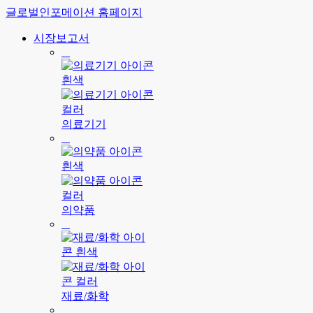
글로벌인포메이션 홈페이지
시장보고서
의료기기
의약품
재료/화학