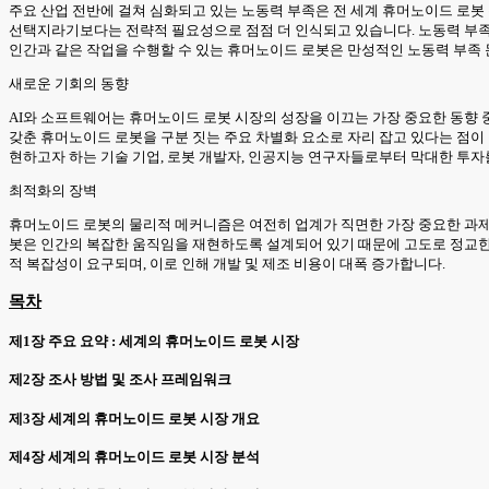
주요 산업 전반에 걸쳐 심화되고 있는 노동력 부족은 전 세계 휴머노이드 로봇
선택지라기보다는 전략적 필요성으로 점점 더 인식되고 있습니다. 노동력 부족은
인간과 같은 작업을 수행할 수 있는 휴머노이드 로봇은 만성적인 노동력 부족
새로운 기회의 동향
AI와 소프트웨어는 휴머노이드 로봇 시장의 성장을 이끄는 가장 중요한 동향 
갖춘 휴머노이드 로봇을 구분 짓는 주요 차별화 요소로 자리 잡고 있다는 점이 
현하고자 하는 기술 기업, 로봇 개발자, 인공지능 연구자들로부터 막대한 투자
최적화의 장벽
휴머노이드 로봇의 물리적 메커니즘은 여전히 업계가 직면한 가장 중요한 과제 
봇은 인간의 복잡한 움직임을 재현하도록 설계되어 있기 때문에 고도로 정교한 기
적 복잡성이 요구되며, 이로 인해 개발 및 제조 비용이 대폭 증가합니다.
목차
제1장 주요 요약 : 세계의 휴머노이드 로봇 시장
제2장 조사 방법 및 조사 프레임워크
제3장 세계의 휴머노이드 로봇 시장 개요
제4장 세계의 휴머노이드 로봇 시장 분석