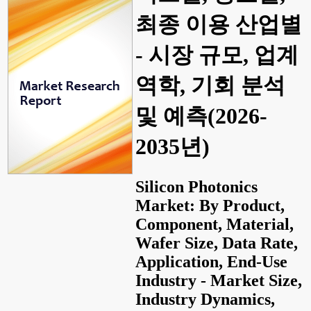
최종 이용 산업별
- 시장 규모, 업계
역학, 기회 분석
및 예측(2026-
2035년)
Silicon Photonics
Market: By Product,
Component, Material,
Wafer Size, Data Rate,
Application, End-Use
Industry - Market Size,
Industry Dynamics,