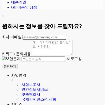
배송기일
GII 이용의 장점
×
원하시는 정보를 찾아 드릴까요?
회사 이메일
키워드 / 문의내용
새로고침
문의하기
사업영역
+
시장보고서
연간정보서비스
맞춤형조사
국제컨퍼런스/전시회
서비스