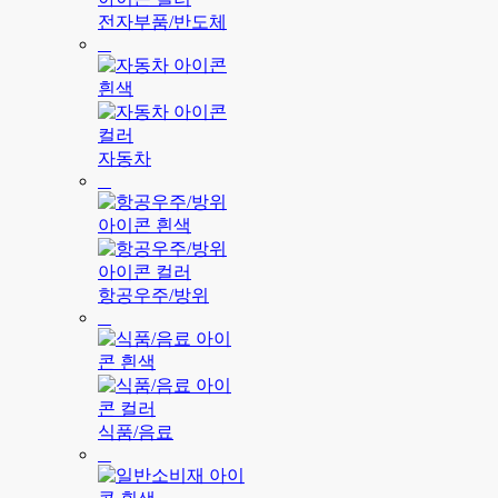
전자부품/반도체
자동차
항공우주/방위
식품/음료