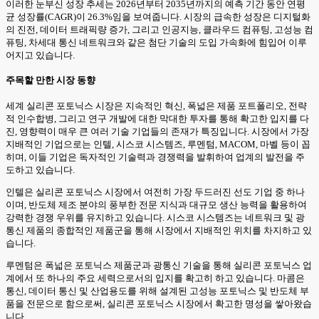
이러한 눈부신 성장 추세는 2026년부터 2035년까지의 예측 기간 동안 연평
균 성장률(CAGR)이 26.3%임을 보여줍니다. 시장의 급속한 성장은 디지털화
의 진전, 데이터 트래픽량 증가, 그리고 인공지능, 클라우드 컴퓨팅, 고성능 컴
퓨팅, 차세대 통신 네트워크와 같은 첨단 기술의 도입 가속화에 힘입어 이루
어지고 있습니다.
주목할 만한 시장 동향
세계 실리콘 포토닉스 시장은 지속적인 혁신, 폭넓은 제품 포트폴리오, 전략
적 인수합병, 그리고 연구 개발에 대한 막대한 투자를 통해 확고한 입지를 다
진, 영향력이 매우 큰 여러 기술 기업들의 존재가 특징입니다. 시장에서 가장
지배적인 기업으로는 인텔, 시스코 시스템즈, 루멘텀, MACOM, 마벨 등이 꼽
히며, 이들 기업은 독자적인 기술력과 경쟁력을 발휘하여 업계의 발전을 주
도하고 있습니다.
인텔은 실리콘 포토닉스 시장에서 여전히 가장 두드러진 선도 기업 중 하나
이며, 반도체 제조 분야의 풍부한 전문 지식과 대규모 생산 능력을 활용하여
강력한 경쟁 우위를 유지하고 있습니다. 시스코 시스템즈는 네트워크 및 광
통신 제품의 종합적인 제품군을 통해 시장에서 지배적인 위치를 차지하고 있
습니다.
루멘텀은 폭넓은 포토닉스 제품군과 광통신 기술을 통해 실리콘 포토닉스 업
계에서 또 하나의 주요 세력으로서의 입지를 확고히 하고 있습니다. 마콤은
통신, 데이터 통신 및 산업용도를 위해 설계된 고성능 포토닉스 및 반도체 부
품을 전문으로 함으로써, 실리콘 포토닉스 시장에서 확고한 명성을 쌓아왔습
니다.