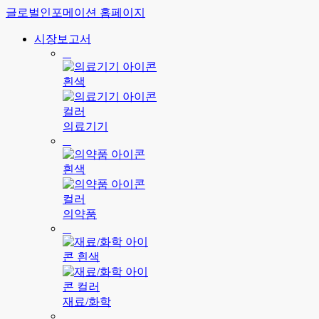
글로벌인포메이션 홈페이지
시장보고서
의료기기
의약품
재료/화학