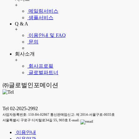
+
메일링서비스
샘플서비스
Q & A
+
이용안내 및 FAQ
문의
회사소개
+
회사프로필
글로벌파트너
㈜글로벌인포메이션
Tel 02-2025-2992
사업자등록번호: 110-84-02867 통신판매업신고: 제 2014-서울구로-0035호
서울특별시 구로구 디지털로34길 55, 903호 E-mail:
이용안내
이용약관