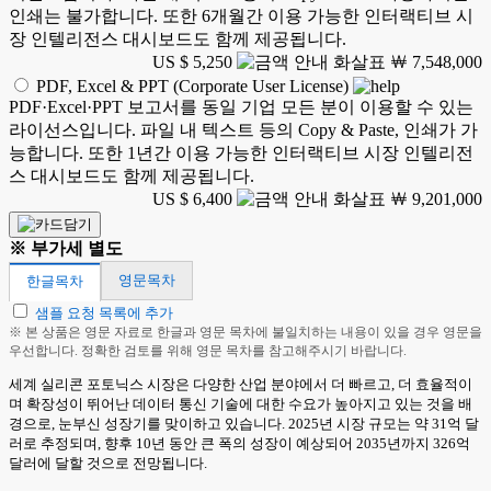
인쇄는 불가합니다. 또한 6개월간 이용 가능한 인터랙티브 시
장 인텔리전스 대시보드도 함께 제공됩니다.
US $ 5,250
￦ 7,548,000
PDF, Excel & PPT (Corporate User License)
PDF·Excel·PPT 보고서를 동일 기업 모든 분이 이용할 수 있는
라이선스입니다. 파일 내 텍스트 등의 Copy & Paste, 인쇄가 가
능합니다. 또한 1년간 이용 가능한 인터랙티브 시장 인텔리전
스 대시보드도 함께 제공됩니다.
US $ 6,400
￦ 9,201,000
※ 부가세 별도
영문목차
한글목차
샘플 요청 목록에 추가
※ 본 상품은 영문 자료로 한글과 영문 목차에 불일치하는 내용이 있을 경우 영문을
우선합니다. 정확한 검토를 위해 영문 목차를 참고해주시기 바랍니다.
세계 실리콘 포토닉스 시장은 다양한 산업 분야에서 더 빠르고, 더 효율적이
며 확장성이 뛰어난 데이터 통신 기술에 대한 수요가 높아지고 있는 것을 배
경으로, 눈부신 성장기를 맞이하고 있습니다. 2025년 시장 규모는 약 31억 달
러로 추정되며, 향후 10년 동안 큰 폭의 성장이 예상되어 2035년까지 326억
달러에 달할 것으로 전망됩니다.