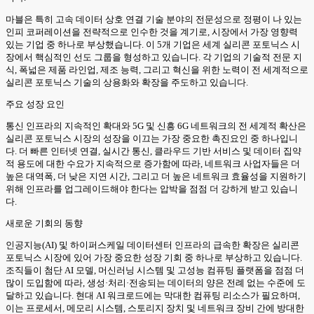
마블은 특히 고속 데이터 상호 연결 기술 분야의 전문성으로 정평이 나 있는
인피 코퍼레이션을 전략적으로 인수한 것을 계기로, 시장에서 가장 영향력
있는 기업 중 하나로 부상했습니다. 이 5개 기업은 세계 실리콘 포토닉스 시
장에서 핵심적인 선도 그룹을 형성하고 있습니다. 각 기업의 기술적 전문 지
식, 폭넓은 제품 라인업, 제조 능력, 그리고 혁신을 위한 노력이 전 세계적으로
실리콘 포토닉스 기술의 상용화와 확장을 주도하고 있습니다.
주요 성장 요인
통신 인프라의 지속적인 확대와 5G 및 신흥 6G 네트워크의 전 세계적 확산은
실리콘 포토닉스 시장의 성장을 이끄는 가장 중요한 촉진요인 중 하나입니
다. 더 빠른 인터넷 연결, 실시간 통신, 클라우드 기반 서비스 및 데이터 집약
적 용도에 대한 수요가 지속적으로 증가함에 따라, 네트워크 사업자들은 더
높은 대역폭, 더 낮은 지연 시간, 그리고 더 높은 네트워크 효율성을 지원하기
위해 인프라를 업그레이드해야 한다는 압박을 점점 더 강하게 받고 있습니
다.
새로운 기회의 동향
인공지능(AI) 및 하이퍼스케일 데이터센터 인프라의 급속한 확장은 실리콘
포토닉스 시장에 있어 가장 중요한 성장 기회 중 하나로 부상하고 있습니다.
조직들이 첨단 AI 모델, 머신러닝 시스템 및 고성능 컴퓨팅 플랫폼을 점점 더
많이 도입함에 따라, 생성·처리·전송되는 데이터의 양은 전례 없는 수준에 도
달하고 있습니다. 현대 AI 워크로드에는 막대한 컴퓨팅 리소스가 필요하며,
이는 프로세서, 메모리 시스템, 스토리지 장치 및 네트워크 장비 간에 방대한