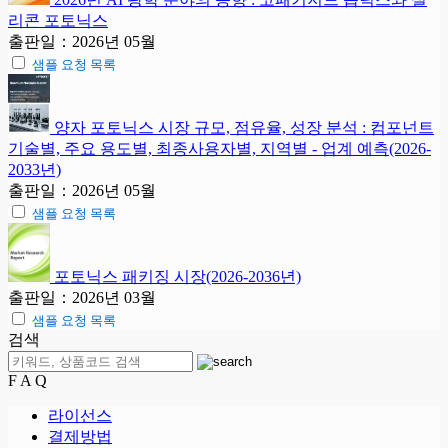
리콘 포토닉스
출판일：2026년 05월
샘플 요청 목록
양자 포토닉스 시장 규모, 점유율, 성장 분석 : 컴포넌트
기술별, 주요 용도별, 최종사용자별, 지역별 - 업계 예측(2026-
2033년)
출판일：2026년 05월
샘플 요청 목록
포토닉스 패키징 시장(2026-2036년)
출판일：2026년 03월
샘플 요청 목록
검색
F A Q
라이선스
결제방법