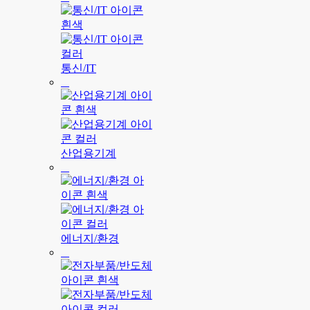
통신/IT
산업용기계
에너지/환경