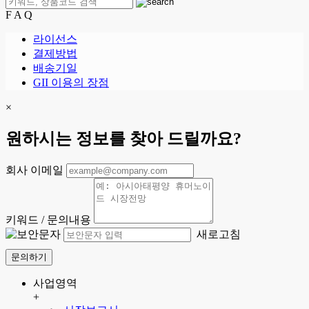
F A Q
라이선스
결제방법
배송기일
GII 이용의 장점
×
원하시는 정보를 찾아 드릴까요?
회사 이메일
키워드 / 문의내용
새로고침
문의하기
사업영역
+