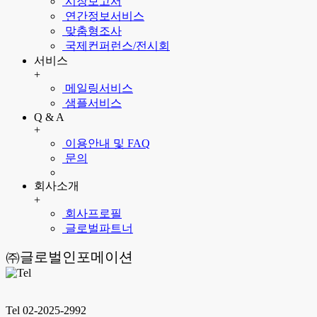
시장보고서
연간정보서비스
맞춤형조사
국제컨퍼런스/전시회
서비스
+
메일링서비스
샘플서비스
Q & A
+
이용안내 및 FAQ
문의
회사소개
+
회사프로필
글로벌파트너
㈜글로벌인포메이션
Tel 02-2025-2992