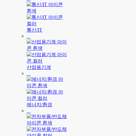
통신/IT
산업용기계
에너지/환경