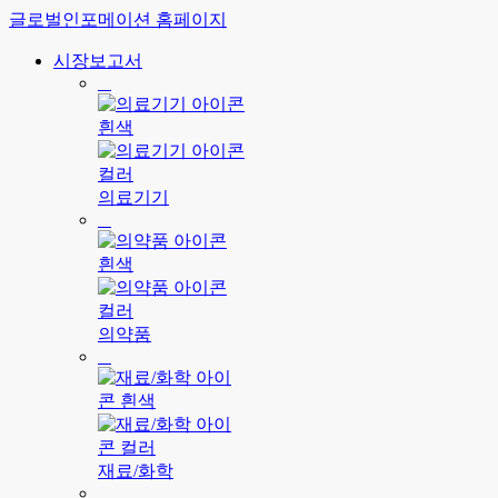
글로벌인포메이션 홈페이지
시장보고서
의료기기
의약품
재료/화학