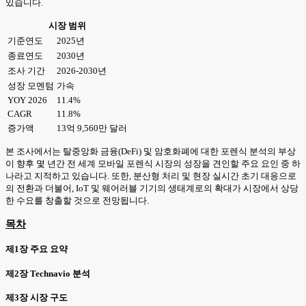
있습니다.
시장 범위
기준연도
2025년
종료연도
2030년
조사 기간
2026-2030년
성장 모멘텀
가속
YOY 2026
11.4%
CAGR
11.8%
증가액
13억 9,560만 달러
본 조사에서는 탈중앙화 금융(DeFi) 및 암호화폐에 대한 포렌식 분석의 부상
이 향후 몇 년간 전 세계 모바일 포렌식 시장의 성장을 견인할 주요 요인 중 하
나라고 지적하고 있습니다. 또한, 분산형 처리 및 현장 실시간 초기 대응으로
의 전환과 더불어, IoT 및 웨어러블 기기의 생태계로의 확대가 시장에서 상당
한 수요를 창출할 것으로 전망됩니다.
목차
제1장 주요 요약
제2장 Technavio 분석
제3장 시장 구도