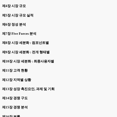
제4장 시장 규모
제5장 시장 규모 실적
제6장 정성 분석
제7장 Five Forces 분석
제8장 시장 세분화 : 컴포넌트별
제9장 시장 세분화 : 전개 형태별
제10장 시장 세분화 : 최종사용자별
제11장 고객 현황
제12장 지역별 상황
제13장 성장 촉진요인, 과제 및 기회
제14장 경쟁 구도
제15장 경쟁 분석
제16장 부록