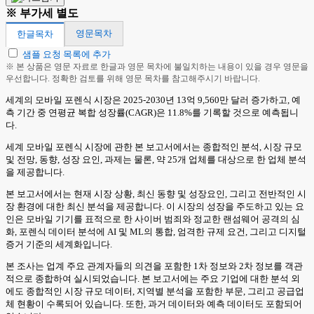
※ 부가세 별도
영문목차
한글목차
샘플 요청 목록에 추가
※ 본 상품은 영문 자료로 한글과 영문 목차에 불일치하는 내용이 있을 경우 영문을
우선합니다. 정확한 검토를 위해 영문 목차를 참고해주시기 바랍니다.
세계의 모바일 포렌식 시장은 2025-2030년 13억 9,560만 달러 증가하고, 예
측 기간 중 연평균 복합 성장률(CAGR)은 11.8%를 기록할 것으로 예측됩니
다.
세계 모바일 포렌식 시장에 관한 본 보고서에서는 종합적인 분석, 시장 규모
및 전망, 동향, 성장 요인, 과제는 물론, 약 25개 업체를 대상으로 한 업체 분석
을 제공합니다.
본 보고서에서는 현재 시장 상황, 최신 동향 및 성장요인, 그리고 전반적인 시
장 환경에 대한 최신 분석을 제공합니다. 이 시장의 성장을 주도하고 있는 요
인은 모바일 기기를 표적으로 한 사이버 범죄와 정교한 랜섬웨어 공격의 심
화, 포렌식 데이터 분석에 AI 및 ML의 통합, 엄격한 규제 요건, 그리고 디지털
증거 기준의 세계화입니다.
본 조사는 업계 주요 관계자들의 의견을 포함한 1차 정보와 2차 정보를 객관
적으로 종합하여 실시되었습니다. 본 보고서에는 주요 기업에 대한 분석 외
에도 종합적인 시장 규모 데이터, 지역별 분석을 포함한 부문, 그리고 공급업
체 현황이 수록되어 있습니다. 또한, 과거 데이터와 예측 데이터도 포함되어