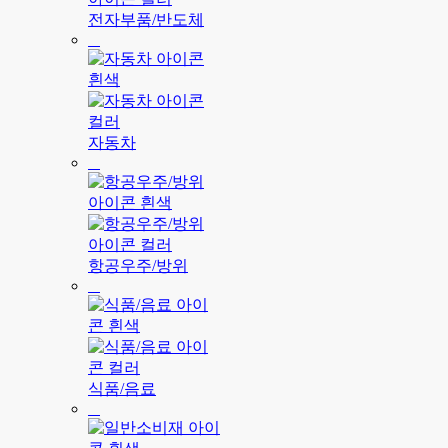
전자부품/반도체
자동차
항공우주/방위
식품/음료