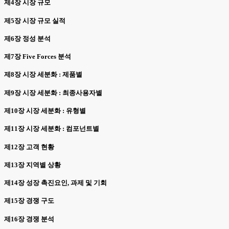
제4장 시장 규모
제5장 시장 규모 실적
제6장 정성 분석
제7장 Five Forces 분석
제8장 시장 세분화 : 제품별
제9장 시장 세분화 : 최종사용자별
제10장 시장 세분화 : 유형별
제11장 시장 세분화 : 컴포넌트별
제12장 고객 현황
제13장 지역별 상황
제14장 성장 촉진요인, 과제 및 기회
제15장 경쟁 구도
제16장 경쟁 분석