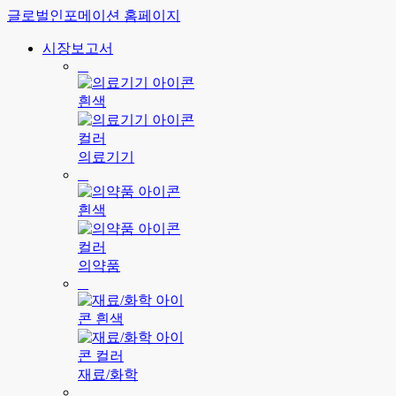
글로벌인포메이션 홈페이지
시장보고서
의료기기
의약품
재료/화학