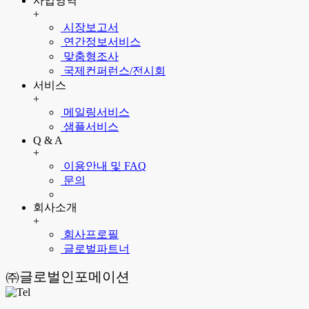
사업영역
+
시장보고서
연간정보서비스
맞춤형조사
국제컨퍼런스/전시회
서비스
+
메일링서비스
샘플서비스
Q & A
+
이용안내 및 FAQ
문의
회사소개
+
회사프로필
글로벌파트너
㈜글로벌인포메이션