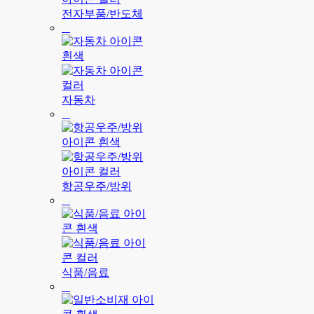
전자부품/반도체
자동차
항공우주/방위
식품/음료