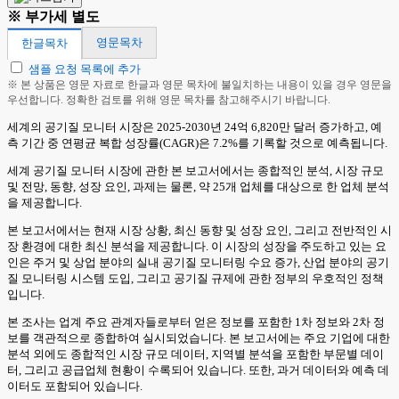
※ 부가세 별도
영문목차
한글목차
샘플 요청 목록에 추가
※ 본 상품은 영문 자료로 한글과 영문 목차에 불일치하는 내용이 있을 경우 영문을
우선합니다. 정확한 검토를 위해 영문 목차를 참고해주시기 바랍니다.
세계의 공기질 모니터 시장은 2025-2030년 24억 6,820만 달러 증가하고, 예
측 기간 중 연평균 복합 성장률(CAGR)은 7.2%를 기록할 것으로 예측됩니다.
세계 공기질 모니터 시장에 관한 본 보고서에서는 종합적인 분석, 시장 규모
및 전망, 동향, 성장 요인, 과제는 물론, 약 25개 업체를 대상으로 한 업체 분석
을 제공합니다.
본 보고서에서는 현재 시장 상황, 최신 동향 및 성장 요인, 그리고 전반적인 시
장 환경에 대한 최신 분석을 제공합니다. 이 시장의 성장을 주도하고 있는 요
인은 주거 및 상업 분야의 실내 공기질 모니터링 수요 증가, 산업 분야의 공기
질 모니터링 시스템 도입, 그리고 공기질 규제에 관한 정부의 우호적인 정책
입니다.
본 조사는 업계 주요 관계자들로부터 얻은 정보를 포함한 1차 정보와 2차 정
보를 객관적으로 종합하여 실시되었습니다. 본 보고서에는 주요 기업에 대한
분석 외에도 종합적인 시장 규모 데이터, 지역별 분석을 포함한 부문별 데이
터, 그리고 공급업체 현황이 수록되어 있습니다. 또한, 과거 데이터와 예측 데
이터도 포함되어 있습니다.