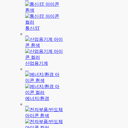
통신/IT
산업용기계
에너지/환경