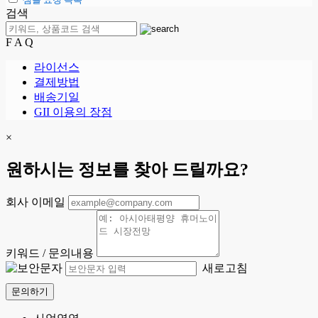
검색
F A Q
라이선스
결제방법
배송기일
GII 이용의 장점
×
원하시는 정보를 찾아 드릴까요?
회사 이메일
키워드 / 문의내용
새로고침
문의하기