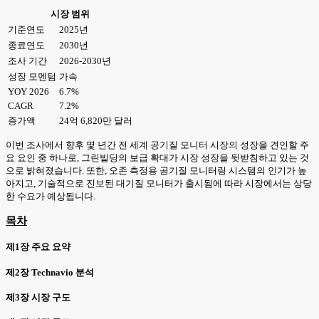
시장 범위
기준연도
2025년
종료연도
2030년
조사 기간
2026-2030년
성장 모멘텀
가속
YOY 2026
6.7%
CAGR
7.2%
증가액
24억 6,820만 달러
이번 조사에서 향후 몇 년간 전 세계 공기질 모니터 시장의 성장을 견인할 주
요 요인 중 하나로, 그린빌딩의 보급 확대가 시장 성장을 뒷받침하고 있는 것
으로 밝혀졌습니다. 또한, 오존 측정용 공기질 모니터링 시스템의 인기가 높
아지고, 기술적으로 진보된 대기질 모니터가 출시됨에 따라 시장에서는 상당
한 수요가 예상됩니다.
목차
제1장 주요 요약
제2장 Technavio 분석
제3장 시장 구도