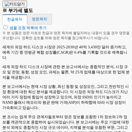
※ 부가세 별도
영문목차
한글목차
샘플 요청 목록에 추가
※ 본 상품은 영문 자료로 한글과 영문 목차에 불일치하는 내용이 있을 경우 영문을
우선합니다. 정확한 검토를 위해 영문 목차를 참고해주시기 바랍니다.
세계의 외장 하드 디스크 시장은 2025-2030년 40억 3,430만 달러 증가하고,
예측 기간 중 연평균 복합 성장률(CAGR)은 6.4%를 기록할 것으로 예측됩니
다.
세계 외장 하드 디스크 시장에 관한 본 보고서에서는 종합적인 분석, 시장 규
모 및 전망, 동향, 성장 요인, 과제는 물론, 약 25개 업체를 대상으로 한 업체 분
석을 제공합니다.
본 보고서에서는 현재 시장 상황, 최신 동향 및 성장요인, 그리고 전반적인 시
장 환경에 대한 최신 분석을 제공합니다. 이 시장은 외장 하드 디스크가 지닌
여러 가지 장점에 힘입어 성장하고 있으며, 외장 SSD의 인기가 높아지고
NAND 플래시 메모리의 평균 판매 가격(ASP)이 하락함에 따라 시장 성장이
가속화되고 있습니다.
본 조사는 업계 주요 관계자들로부터 얻은 정보를 포함한 1차 정보와 2차 정
보를 객관적으로 종합하여 실시되었습니다. 본 보고서에는 주요 기업에 대한
분석 외에도 종합적인 시장 규모 데이터, 지역별 분석을 포함한 부문, 그리고