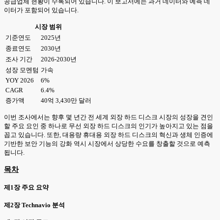
공급업체 현황이 수록되어 있습니다. 이 보고서에는 과거 데이터와 예측 데
이터가 포함되어 있습니다.
시장 범위
기준연도
2025년
종료연도
2030년
조사 기간
2026-2030년
성장 모멘텀
가속
YOY 2026
6%
CAGR
6.4%
증가액
40억 3,430만 달러
이번 조사에서는 향후 몇 년간 전 세계 외장 하드 디스크 시장의 성장을 견인
할 주요 요인 중 하나로 무선 외장 하드 디스크의 인기가 높아지고 있는 점을
꼽고 있습니다. 또한, 대용량 휴대용 외장 하드 디스크의 혁신과 생체 인증에
기반한 보안 기능의 강화 역시 시장에서 상당한 수요를 창출할 것으로 예측
됩니다.
목차
제1장 주요 요약
제2장 Technavio 분석