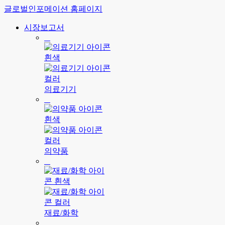
글로벌인포메이션 홈페이지
시장보고서
의료기기
의약품
재료/화학