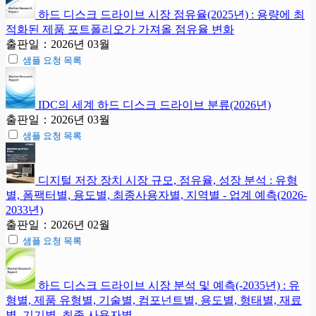
하드 디스크 드라이브 시장 점유율(2025년) : 용량에 최
적화된 제품 포트폴리오가 가져올 점유율 변화
출판일：2026년 03월
샘플 요청 목록
IDC의 세계 하드 디스크 드라이브 분류(2026년)
출판일：2026년 03월
샘플 요청 목록
디지털 저장 장치 시장 규모, 점유율, 성장 분석 : 유형
별, 폼팩터별, 용도별, 최종사용자별, 지역별 - 업계 예측(2026-
2033년)
출판일：2026년 02월
샘플 요청 목록
하드 디스크 드라이브 시장 분석 및 예측(-2035년) : 유
형별, 제품 유형별, 기술별, 컴포넌트별, 용도별, 형태별, 재료
별, 기기별, 최종 사용자별