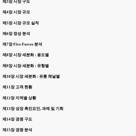
제3장 시장 구도
제4장 시장 규모
제5장 시장 규모 실적
제6장 정성 분석
제7장 Five Forces 분석
제8장 시장 세분화 : 용도별
제9장 시장 세분화 : 유형별
제10장 시장 세분화 : 유통 채널별
제11장 고객 현황
제12장 지역별 상황
제13장 성장 촉진요인, 과제 및 기회
제14장 경쟁 구도
제15장 경쟁 분석