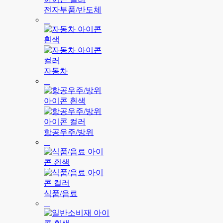
전자부품/반도체
자동차
항공우주/방위
식품/음료