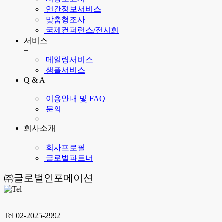
연간정보서비스
맞춤형조사
국제컨퍼런스/전시회
서비스
+
메일링서비스
샘플서비스
Q & A
+
이용안내 및 FAQ
문의
회사소개
+
회사프로필
글로벌파트너
㈜글로벌인포메이션
Tel 02-2025-2992