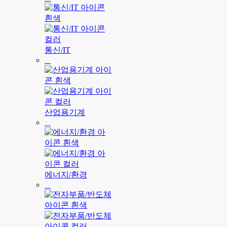
통신/IT
산업용기계
에너지/환경