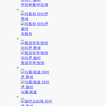
전자부품/반도체
자동차
항공우주/방위
식품/음료