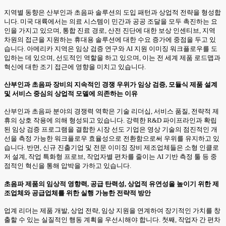
지역별 동향은 산부인과 초음파 솔루션의 도입 패턴과 상업적 전략을 형성합
니다. 미국 대륙에서는 의료 시스템이 민간과 공공 조달을 모두 촉진하는 요
인을 가지고 있으며, 통합 진료 경로, 산전 진단에 대한 보상 인센티브, 지역
차원의 접근을 지원하는 휴대용 솔루션에 대한 수요 증가에 중점을 두고 있
습니다. 아메리카 지역은 임상 검증 연구와 AI 지원 이미징 워크플로우를 도
입하는 데 있으며, 선도적인 역할을 하고 있으며, 이는 전 세계 제품 로드맵과
혁신에 대한 조기 접근에 영향을 미치고 있습니다.
산부인과 초음파 장비의 지속적인 경쟁 우위가 임상 검증, 모듈식 제품 설계
및 서비스 중심의 상업적 모델에 의존하는 이유
산부인과 초음파 분야의 경쟁력 역학은 기술 리더십, 서비스 품질, 전략적 제
휴의 상호 작용에 의해 형성되고 있습니다. 강력한 R&D 파이프라인과 확립
된 임상 검증 프로그램을 결합한 시장 선도 기업은 영상 기술의 점진적인 개
선을 측정 가능한 워크플로우 효율성으로 전환함으로써 우위를 유지하고 있
습니다. 반면, 신규 진출기업 및 전문 이미징 장비 제조업체들은 소형 인클로
저 설계, 작업 특화형 프로브, 작업자별 편차를 줄이는 AI 기반 측정 툴 등 중
점적인 혁신을 통해 압박을 가하고 있습니다.
초음파 제품의 임상적 영향력, 공급 탄력성, 상업적 유연성을 높이기 위한 제
조업체와 공급업체를 위한 실행 가능한 전략적 방안
업계 리더는 제품 개발, 상업 전략, 임상 지원을 연계하여 장기적인 가치를 창
출할 수 있는 실질적인 행동 계획을 우선시해야 합니다. 첫째, 작업자 간 편차