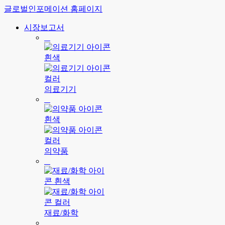
글로벌인포메이션 홈페이지
시장보고서
의료기기
의약품
재료/화학