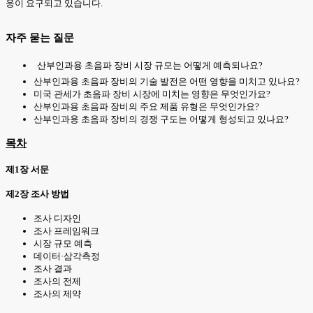
응이 요구되고 있습니다.
자주 묻는 질문
산부인과용 초음파 장비 시장 규모는 어떻게 예측되나요?
산부인과용 초음파 장비의 기술 발전은 어떤 영향을 미치고 있나요?
미국 관세가 초음파 장비 시장에 미치는 영향은 무엇인가요?
산부인과용 초음파 장비의 주요 제품 유형은 무엇인가요?
산부인과용 초음파 장비의 경쟁 구도는 어떻게 형성되고 있나요?
목차
제1장 서문
제2장 조사 방법
조사 디자인
조사 프레임워크
시장 규모 예측
데이터·삼각측정
조사 결과
조사의 전제
조사의 제약