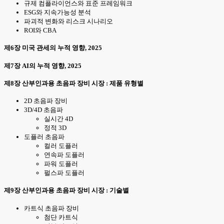
규제 컴플라이언스와 표준 프레임워크
ESG와 지속가능성 분석
파괴적 변화와 리스크 시나리오
ROI와 CBA
제6장 미국 관세의 누적 영향, 2025
제7장 AI의 누적 영향, 2025
제8장 산부인과용 초음파 장비 시장 : 제품 유형별
2D 초음파 장비
3D/4D 초음파
실시간 4D
정적 3D
도플러 초음파
컬러 도플러
연속파 도플러
파워 도플러
펄스파 도플러
제9장 산부인과용 초음파 장비 시장 : 기술별
카트식 초음파 장비
첨단 카트식