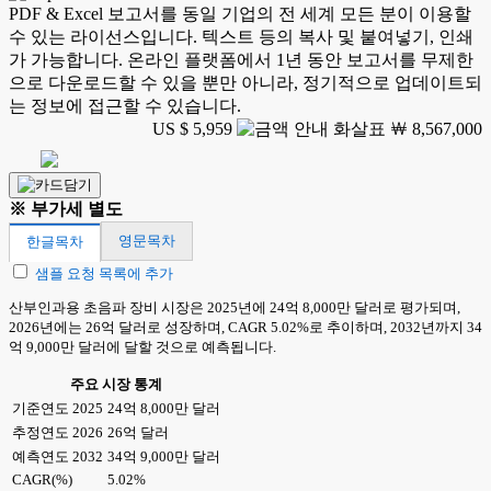
PDF & Excel 보고서를 동일 기업의 전 세계 모든 분이 이용할
수 있는 라이선스입니다. 텍스트 등의 복사 및 붙여넣기, 인쇄
가 가능합니다. 온라인 플랫폼에서 1년 동안 보고서를 무제한
으로 다운로드할 수 있을 뿐만 아니라, 정기적으로 업데이트되
는 정보에 접근할 수 있습니다.
US $ 5,959
￦ 8,567,000
※ 부가세 별도
영문목차
한글목차
샘플 요청 목록에 추가
산부인과용 초음파 장비 시장은 2025년에 24억 8,000만 달러로 평가되며,
2026년에는 26억 달러로 성장하며, CAGR 5.02%로 추이하며, 2032년까지 34
억 9,000만 달러에 달할 것으로 예측됩니다.
주요 시장 통계
기준연도 2025
24억 8,000만 달러
추정연도 2026
26억 달러
예측연도 2032
34억 9,000만 달러
CAGR(%)
5.02%