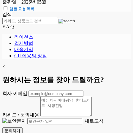
출판일：2026년 05월
샘플 요청 목록
검색
F A Q
라이선스
결제방법
배송기일
GII 이용의 장점
×
원하시는 정보를 찾아 드릴까요?
회사 이메일
키워드 / 문의내용
새로고침
문의하기