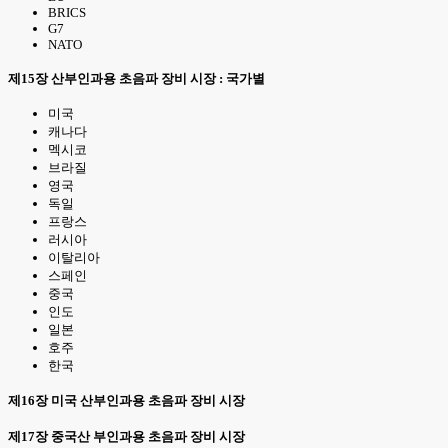
BRICS
G7
NATO
제15장 산부인과용 초음파 장비 시장 : 국가별
미국
캐나다
멕시코
브라질
영국
독일
프랑스
러시아
이탈리아
스페인
중국
인도
일본
호주
한국
제16장 미국 산부인과용 초음파 장비 시장
제17장 중국산 부인과용 초음파 장비 시장