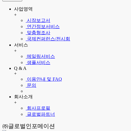
사업영역
+
시장보고서
연간정보서비스
맞춤형조사
국제컨퍼런스/전시회
서비스
+
메일링서비스
샘플서비스
Q & A
+
이용안내 및 FAQ
문의
회사소개
+
회사프로필
글로벌파트너
㈜글로벌인포메이션