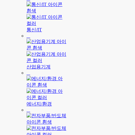
통신/IT
산업용기계
에너지/환경