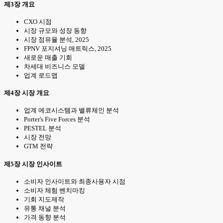
제3장 개요
CXO 시점
시장 규모와 성장 동향
시장 점유율 분석, 2025
FPNV 포지셔닝 매트릭스, 2025
새로운 매출 기회
차세대 비즈니스 모델
업계 로드맵
제4장 시장 개요
업계 에코시스템과 밸류체인 분석
Porter's Five Forces 분석
PESTEL 분석
시장 전망
GTM 전략
제5장 시장 인사이트
소비자 인사이트와 최종사용자 시점
소비자 체험 벤치마킹
기회 지도제작
유통 채널 분석
가격 동향 분석