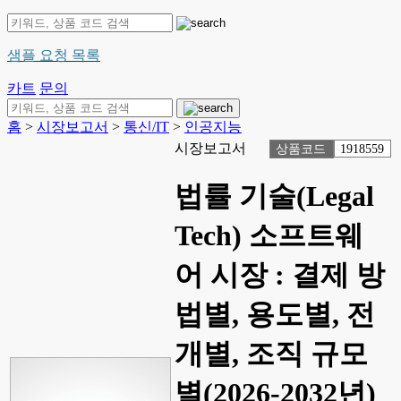
샘플 요청 목록
카트
문의
홈
>
시장보고서
>
통신/IT
>
인공지능
시장보고서
상품코드
1918559
법률 기술(Legal
Tech) 소프트웨
어 시장 : 결제 방
법별, 용도별, 전
개별, 조직 규모
별(2026-2032년)