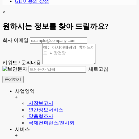
GII 이용의 장점
×
원하시는 정보를 찾아 드릴까요?
회사 이메일
키워드 / 문의내용
새로고침
문의하기
사업영역
+
시장보고서
연간정보서비스
맞춤형조사
국제컨퍼런스/전시회
서비스
+