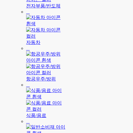
전자부품/반도체
자동차
항공우주/방위
식품/음료