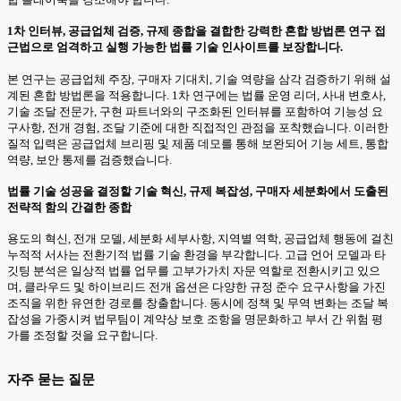
1차 인터뷰, 공급업체 검증, 규제 종합을 결합한 강력한 혼합 방법론 연구 접
근법으로 엄격하고 실행 가능한 법률 기술 인사이트를 보장합니다.
본 연구는 공급업체 주장, 구매자 기대치, 기술 역량을 삼각 검증하기 위해 설
계된 혼합 방법론을 적용합니다. 1차 연구에는 법률 운영 리더, 사내 변호사,
기술 조달 전문가, 구현 파트너와의 구조화된 인터뷰를 포함하여 기능성 요
구사항, 전개 경험, 조달 기준에 대한 직접적인 관점을 포착했습니다. 이러한
질적 입력은 공급업체 브리핑 및 제품 데모를 통해 보완되어 기능 세트, 통합
역량, 보안 통제를 검증했습니다.
법률 기술 성공을 결정할 기술 혁신, 규제 복잡성, 구매자 세분화에서 도출된
전략적 함의 간결한 종합
용도의 혁신, 전개 모델, 세분화 세부사항, 지역별 역학, 공급업체 행동에 걸친
누적적 서사는 전환기적 법률 기술 환경을 부각합니다. 고급 언어 모델과 타
깃팅 분석은 일상적 법률 업무를 고부가가치 자문 역할로 전환시키고 있으
며, 클라우드 및 하이브리드 전개 옵션은 다양한 규정 준수 요구사항을 가진
조직을 위한 유연한 경로를 창출합니다. 동시에 정책 및 무역 변화는 조달 복
잡성을 가중시켜 법무팀이 계약상 보호 조항을 명문화하고 부서 간 위험 평
가를 조정할 것을 요구합니다.
자주 묻는 질문