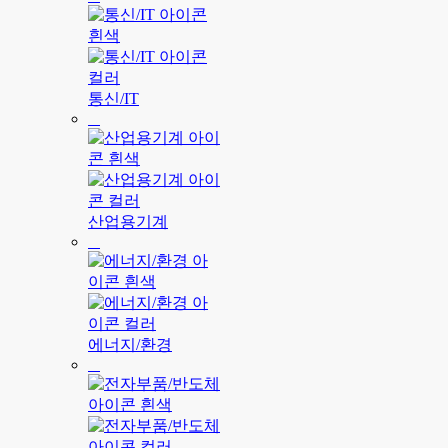
통신/IT
산업용기계
에너지/환경