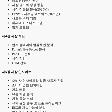
최고경영진의 관점
시장 규모와 성장 동향
시장 점유율 분석(2025년)
FPNV 포지셔닝 매트릭스(2025년)
새로운 수익 기회
차세대 비즈니스 모델
업계 로드맵
제4장 시장 개요
업계 생태계와 밸류체인 분석
Porter's Five Forces 분석
PESTEL 분석
시장 전망
GTM 전략
제5장 시장 인사이트
소비자 인사이트와 최종 사용자 관점
소비자 경험 벤치마킹
기회 매핑
유통 채널 분석
가격 동향 분석
규제 규정 준수 및 표준 프레임워크
ESG와 지속가능성 분석