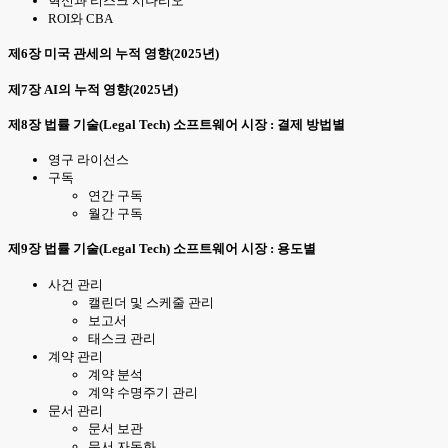
혁신과 리스크 시나리오
ROI와 CBA
제6장 미국 관세의 누적 영향(2025년)
제7장 AI의 누적 영향(2025년)
제8장 법률 기술(Legal Tech) 소프트웨어 시장 : 결제 방법별
영구 라이선스
구독
연간 구독
월간 구독
제9장 법률 기술(Legal Tech) 소프트웨어 시장 : 용도별
사건 관리
캘린더 및 스케줄 관리
보고서
태스크 관리
계약 관리
계약 분석
계약 수명주기 관리
문서 관리
문서 보관
문서 자동화