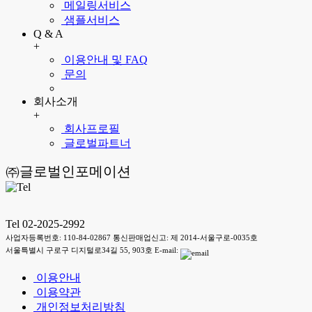
메일링서비스
샘플서비스
Q & A
+
이용안내 및 FAQ
문의
회사소개
+
회사프로필
글로벌파트너
㈜글로벌인포메이션
Tel 02-2025-2992
사업자등록번호: 110-84-02867 통신판매업신고: 제 2014-서울구로-0035호
서울특별시 구로구 디지털로34길 55, 903호 E-mail:
이용안내
이용약관
개인정보처리방침