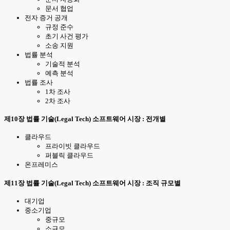
문서 협업
전자 증거 공개
규정 준수
초기 사건 평가
소송 지원
법률 분석
기술적 분석
예측 분석
법률 조사
1차 조사
2차 조사
제10장 법률 기술(Legal Tech) 소프트웨어 시장 : 전개별
클라우드
프라이빗 클라우드
퍼블릭 클라우드
온프레미스
제11장 법률 기술(Legal Tech) 소프트웨어 시장 : 조직 규모별
대기업
중소기업
중규모
소규모