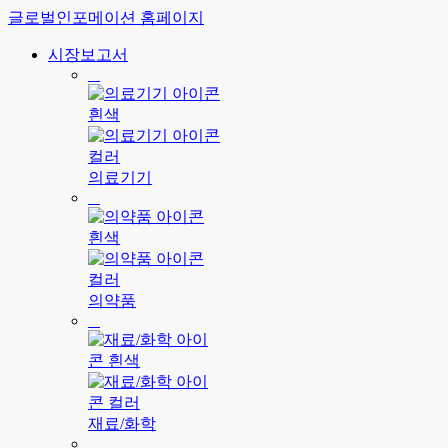
글로벌인포메이션 홈페이지
시장보고서
의료기기
의약품
재료/화학