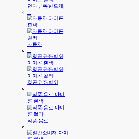
전자부품/반도체
자동차
항공우주/방위
식품/음료