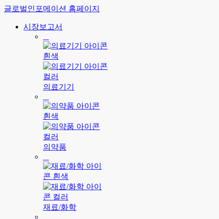
글로벌인포메이션 홈페이지
시장보고서
의료기기
의약품
재료/화학