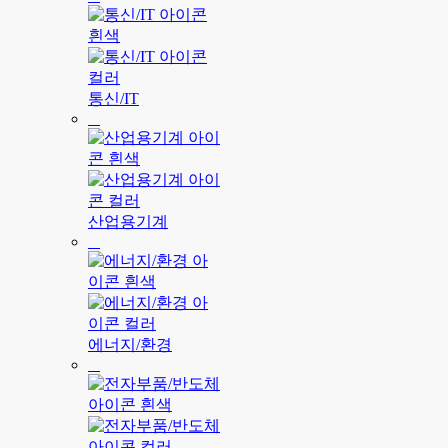
통신/IT
산업용기계
에너지/환경