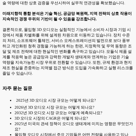
술 역량에 대한 상호 검증을 우선시하여 실무적 연관성을 확보했습니다.
미래지향적 통합 분석은 기술 혁신, 공급망 복원력, 지역 전략의 상호 작용이
지속적인 경쟁 우위의 기반이 될 수 있음을 강조합니다.
결론적으로, 몰입형 3D 오디오는 실험적인 기능에서 소비자 시장과 기업 시
장에서 제품 차별화를 위해 설계된 차원으로 이동하고 있습니다. 장치 수준
의 처리, 소프트웨어 툴체인, 서비스 오케스트레이션의 발전으로 보다 풍부
하고 개인화된 청취 경험을 가능하게 하는 한편, 지정학적 및 무역 동향은 조
달 및 제조 전략에 대한 현실적인 변화를 촉구하고 있습니다. 모듈식 제품 설
계를 적응력 높은 공급망과 강력한 개발자 생태계와 연계하는 기업은 기술
역량을 지속가능한 시장 우위로 전환할 수 있습니다. 또한, 규제 환경과 현지
제조 현실을 존중하는 지역별 접근 방식은 도입을 가속화하고 실행 리스크를
줄일 수 있습니다.
자주 묻는 질문
2025년 3D 오디오 시장 규모는 어떻게 되나요?
2026년 3D 오디오 시장 규모는 어떻게 되나요?
2032년 3D 오디오 시장 규모는 어떻게 예측되나요?
3D 오디오 시장의 CAGR은 어떻게 되나요?
2025년 미국의 관세 정책이 오디오 생태계에 미치는 영향은 무엇인가
요?
몰입형 오디오 시장에서 주요 기업들은 어떤 전략을 사용하고 있나