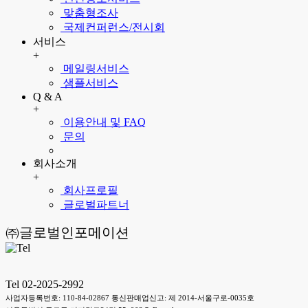
맞춤형조사
국제컨퍼런스/전시회
서비스
+
메일링서비스
샘플서비스
Q & A
+
이용안내 및 FAQ
문의
회사소개
+
회사프로필
글로벌파트너
㈜글로벌인포메이션
Tel 02-2025-2992
사업자등록번호: 110-84-02867 통신판매업신고: 제 2014-서울구로-0035호