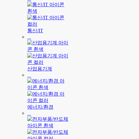
통신/IT
산업용기계
에너지/환경