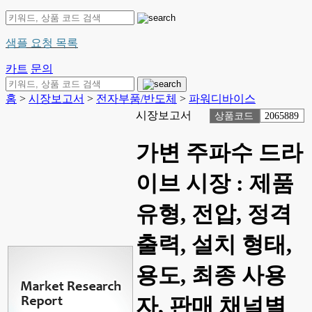
샘플 요청 목록
카트
문의
홈
>
시장보고서
>
전자부품/반도체
>
파워디바이스
시장보고서
상품코드
2065889
가변 주파수 드라
이브 시장 : 제품
유형, 전압, 정격
출력, 설치 형태,
용도, 최종 사용
자, 판매 채널별