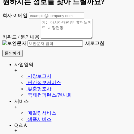
원하시는 정보를 찾아 드릴까요?
회사 이메일
키워드 / 문의내용
새로고침
문의하기
사업영역
+
시장보고서
연간정보서비스
맞춤형조사
국제컨퍼런스/전시회
서비스
+
메일링서비스
샘플서비스
Q & A
+