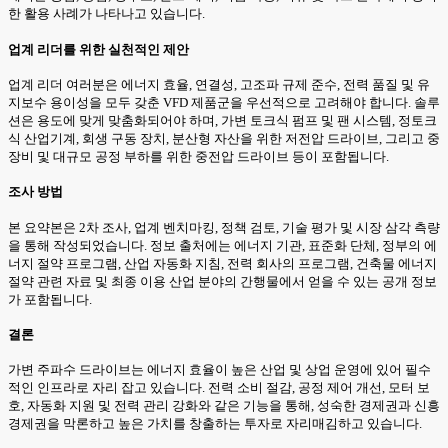
한 활용 사례가 나타나고 있습니다.
업계 리더를 위한 실천적인 제안
업계 리더 여러분은 에너지 효율, 연결성, 고조파 규제 준수, 전력 품질 및 유
지보수 용이성을 모두 갖춘 VFD 제품군을 우선적으로 고려해야 합니다. 솔루
션은 용도에 맞게 맞춤화되어야 하며, 가변 토크식 펌프 및 팬 시스템, 정토크
식 산업기계, 회생 구동 장치, 분산형 자산을 위한 저전압 드라이브, 그리고 중
장비 및 대규모 공정 부하를 위한 중전압 드라이브 등이 포함됩니다.
조사 방법
본 요약본은 2차 조사, 업계 벤치마킹, 정책 검토, 기술 평가 및 시장 삼각 측량
을 통해 작성되었습니다. 정보 출처에는 에너지 기관, 표준화 단체, 정부의 에
너지 절약 프로그램, 산업 자동화 지침, 전력 회사의 프로그램, 건축물 에너지
절약 관련 자료 및 최종 이용 산업 분야의 간행물에서 얻을 수 있는 공개 정보
가 포함됩니다.
결론
가변 주파수 드라이브는 에너지 효율이 높은 산업 및 상업 운영에 있어 필수
적인 인프라로 자리 잡고 있습니다. 전력 소비 절감, 공정 제어 개선, 모터 보
호, 자동화 지원 및 전력 관리 강화와 같은 기능을 통해, 성숙한 경제권과 신흥
경제권을 막론하고 높은 가치를 창출하는 투자로 자리매김하고 있습니다.