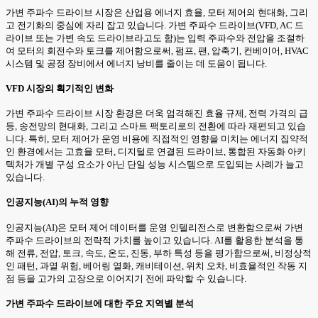
가변 주파수 드라이브 시장은 산업용 에너지 효율, 모터 제어의 현대화, 그리
고 전기화의 중심에 자리 잡고 있습니다. 가변 주파수 드라이브(VFD, AC 드
라이브 또는 가변 속도 드라이브라고도 함)는 입력 주파수와 전압을 조절하
여 모터의 회전수와 토크를 제어함으로써, 펌프, 팬, 압축기, 컨베이어, HVAC
시스템 및 공정 장비에서 에너지 낭비를 줄이는 데 도움이 됩니다.
VFD 시장의 획기적인 변화
가변 주파수 드라이브 시장 환경은 더욱 엄격해진 효율 규제, 전력 가격의 급
등, 송전망의 현대화, 그리고 스마트 팩토리로의 전환에 따라 재편되고 있습
니다. 특히, 모터 제어가 운영 비용에 직접적인 영향을 미치는 에너지 집약적
인 환경에서는 고효율 모터, 디지털로 연결된 드라이브, 통합된 자동화 아키
텍처가 개별 구성 요소가 아닌 단일 성능 시스템으로 도입되는 사례가 늘고
있습니다.
인공지능(AI)의 누적 영향
인공지능(AI)은 모터 제어 데이터를 운영 인텔리전스로 변환함으로써 가변
주파수 드라이브의 전략적 가치를 높이고 있습니다. AI를 활용한 분석을 통
해 전류, 전압, 토크, 속도, 온도, 진동, 부하 특성 등을 평가함으로써, 비정상적
인 패턴, 과열 위험, 베어링 열화, 캐비테이션, 위치 오차, 비효율적인 작동 지
점 등을 고가의 고장으로 이어지기 전에 파악할 수 있습니다.
가변 주파수 드라이브에 대한 주요 지역별 분석