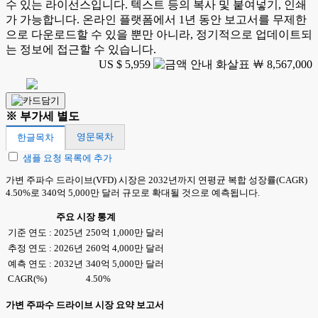
수 있는 라이선스입니다. 텍스트 등의 복사 및 붙여넣기, 인쇄
가 가능합니다. 온라인 플랫폼에서 1년 동안 보고서를 무제한
으로 다운로드할 수 있을 뿐만 아니라, 정기적으로 업데이트되
는 정보에 접근할 수 있습니다.
US $ 5,959
￦ 8,567,000
※ 부가세 별도
영문목차
한글목차
샘플 요청 목록에 추가
가변 주파수 드라이브(VFD) 시장은 2032년까지 연평균 복합 성장률(CAGR)
4.50%로 340억 5,000만 달러 규모로 확대될 것으로 예측됩니다.
주요 시장 통계
기준 연도 : 2025년
250억 1,000만 달러
추정 연도 : 2026년
260억 4,000만 달러
예측 연도 : 2032년
340억 5,000만 달러
CAGR(%)
4.50%
가변 주파수 드라이브 시장 요약 보고서