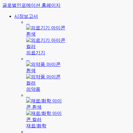
글로벌인포메이션 홈페이지
시장보고서
의료기기
의약품
재료/화학