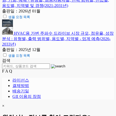
향, 기회, 예측 - 유형별, 최종사용자별, 전력 범위별, 전압별,
용도별, 지역별 및 경쟁(2021-2031년)
출판일：2026년 01월
샘플 요청 목록
HVAC용 가변 주파수 드라이브 시장 규모, 점유율, 성장
분석 : 유형별, 출력 범위별, 용도별, 지역별 - 업계 예측(2026-
2033년)
출판일：2025년 12월
샘플 요청 목록
검색
F A Q
라이선스
결제방법
배송기일
GII 이용의 장점
×