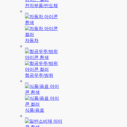
전자부품/반도체
자동차
항공우주/방위
식품/음료