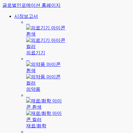
글로벌인포메이션 홈페이지
시장보고서
의료기기
의약품
재료/화학