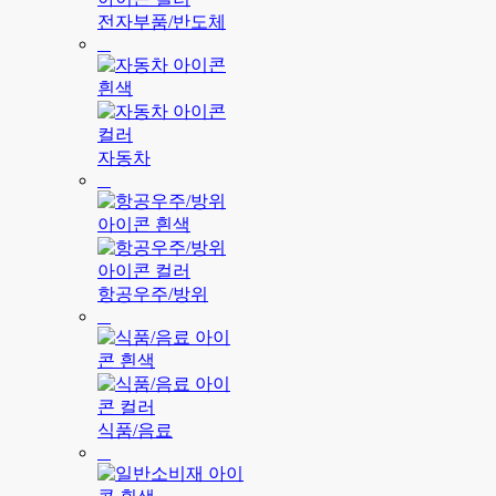
전자부품/반도체
자동차
항공우주/방위
식품/음료