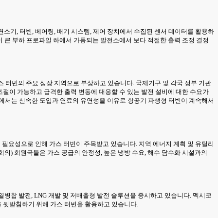
연소기, 터빈, 베어링, 배기 시스템, 제어 장치에서 수집된 센서 데이터를 활용하
성이 큰 부하 프로파일 하에서 가동되는 발전소에서 보다 적절한 출력 조정 결정
 가스 터빈의 주요 성장 지역으로 부상하고 있습니다. 국제기구 및 각국 정부 기관
 조절이 가능하고 급격한 출력 변동에 대응할 수 있는 발전 설비에 대한 수요가
장에서는 신속한 도입과 연료의 유연성을 이유로 항공기 파생형 터빈이 계속해서
맞출 필요성으로 인해 가스 터빈이 주목받고 있습니다. 지역 에너지 계획 및 유틸리
의) 회원국들은 가스 공급의 안정성, 높은 냉방 수요, 해수 담수화 시설과의
열병합 발전, LNG 개발 및 저배출형 발전 솔루션을 중시하고 있습니다. 멕시코
을 뒷받침하기 위해 가스 터빈을 활용하고 있습니다.