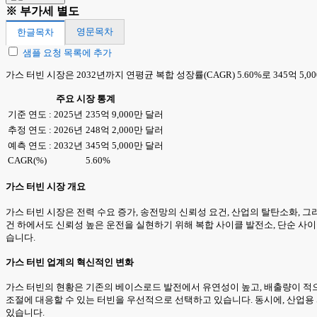
※ 부가세 별도
영문목차
한글목차
샘플 요청 목록에 추가
가스 터빈 시장은 2032년까지 연평균 복합 성장률(CAGR) 5.60%로 345억 5
주요 시장 통계
기준 연도 : 2025년
235억 9,000만 달러
추정 연도 : 2026년
248억 2,000만 달러
예측 연도 : 2032년
345억 5,000만 달러
CAGR(%)
5.60%
가스 터빈 시장 개요
가스 터빈 시장은 전력 수요 증가, 송전망의 신뢰성 요건, 산업의 탈탄소화, 그
건 하에서도 신뢰성 높은 운전을 실현하기 위해 복합 사이클 발전소, 단순 사이클 
습니다.
가스 터빈 업계의 혁신적인 변화
가스 터빈의 현황은 기존의 베이스로드 발전에서 유연성이 높고, 배출량이 적으
조절에 대응할 수 있는 터빈을 우선적으로 선택하고 있습니다. 동시에, 산업용
있습니다.