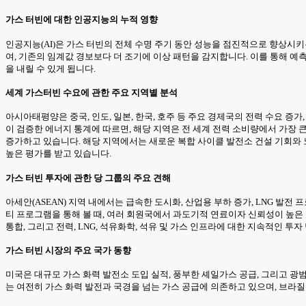
가스 터빈에 대한 인공지능의 누적 영향
인공지능(AI)은 가스 터빈의 전체 수명 주기 동안 성능을 점진적으로 향상시키는
여, 기존의 임계값 경보보다 더 조기에 이상 패턴을 감지합니다. 이를 통해 예
을 내릴 수 있게 됩니다.
세계 가스터빈 수요에 관한 주요 지역별 분석
아시아태평양은 중국, 인도, 일본, 한국, 호주 등 주요 경제국의 전력 수요 증
이 검증한 에너지 통계에 따르면, 해당 지역은 전 세계 전력 소비량에서 가장 
증가하고 있습니다. 해당 지역에서는 새로운 복합 사이클 발전소 건설 기회와
높은 평가를 받고 있습니다.
가스 터빈 투자에 관한 당 그룹의 주요 견해
아세안(ASEAN) 지역 내에서는 급속한 도시화, 산업용 부하 증가, LNG 발
티 프로그램을 통해 볼 때, 여러 회원국에서 과도기적 연료이자 신뢰성이 높은
통합, 그리고 전력, LNG, 석유화학, 석유 및 가스 인프라에 대한 지속적인 
가스 터빈 시장의 주요 국가 동향
미국은 대규모 가스 화력 발전소 도입 실적, 풍부한 셰일가스 공급, 그리고 광
는 여전히 가스 화력 발전과 국경을 넘는 가스 공급에 의존하고 있으며, 브라