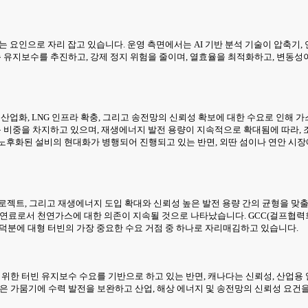
 요인으로 자리 잡고 있습니다. 운영 측면에서는 AI 기반 분석 기술이 압축기, 
측 유지보수를 추진하고, 강제 정지 위험을 줄이며, 열효율을 최적화하고, 변동
가, 산업화, LNG 인프라 확충, 그리고 송전망의 신뢰성 확보에 대한 수요로 인해
큰 비중을 차지하고 있으며, 재생에너지 발전 용량이 지속적으로 확대됨에 따라,
 노후화된 설비의 현대화가 병행되어 진행되고 있는 반면, 외딴 섬이나 연안 시
전 프로젝트, 그리고 재생에너지 도입 확대와 신뢰성 높은 발전 용량 간의 균형을 
 연료로서 천연가스에 대한 의존이 지속될 것으로 나타났습니다. GCC(걸프협력회
투자 덕분에 대형 터빈의 가장 중요한 수요 거점 중 하나로 자리매김하고 있습니다.
범위한 터빈 유지보수 수요를 기반으로 하고 있는 반면, 캐나다는 신뢰성, 산업용 
질은 가뭄기에 수력 발전을 보완하고 산업, 해상 에너지 및 송전망의 신뢰성 요건