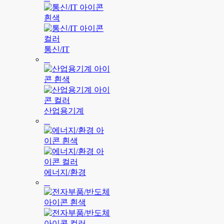
통신/IT
산업용기계
에너지/환경