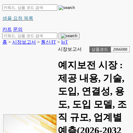
샘플 요청 목록
카트
문의
홈
>
시장보고서
>
통신/IT
>
IoT
시장보고서
상품코드
2066088
예지보전 시장 :
제공 내용, 기술,
도입, 연결성, 용
도, 도입 모델, 조
직 규모, 업계별
예측(2026-2032