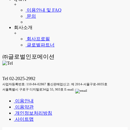
+
이용안내 및 FAQ
문의
회사소개
+
회사프로필
글로벌파트너
㈜글로벌인포메이션
Tel 02-2025-2992
사업자등록번호: 110-84-02867 통신판매업신고: 제 2014-서울구로-0035호
서울특별시 구로구 디지털로34길 55, 903호 E-mail:
이용안내
이용약관
개인정보처리방침
사이트맵