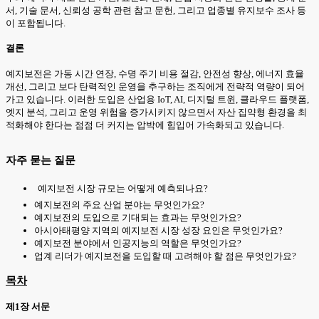
서, 기술 문서, 신뢰성 공학 관련 참고 문헌, 그리고 업종별 유지보수 조사 등
이 포함됩니다.
결론
예지보전은 가동 시간 연장, 수명 주기 비용 절감, 안전성 향상, 에너지 효율
개선, 그리고 보다 탄력적인 운영을 추구하는 조직에게 전략적 역량이 되어
가고 있습니다. 이러한 도입은 산업용 IoT, AI, 디지털 트윈, 클라우드 플랫폼,
엣지 분석, 그리고 운영 위험을 증가시키지 않으면서 자산 집약형 환경을 최
적화해야 한다는 점점 더 커지는 압박에 힘입어 가속화되고 있습니다.
자주 묻는 질문
예지보전 시장 규모는 어떻게 예측되나요?
예지보전의 주요 산업 분야는 무엇인가요?
예지보전의 도입으로 기대되는 효과는 무엇인가요?
아시아태평양 지역의 예지보전 시장 성장 요인은 무엇인가요?
예지보전 분야에서 인공지능의 역할은 무엇인가요?
업계 리더가 예지보전을 도입할 때 고려해야 할 점은 무엇인가요?
목차
제1장 서문