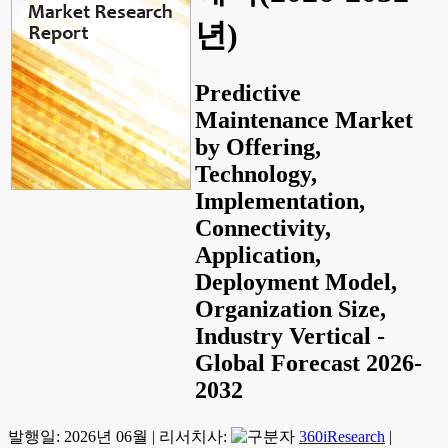
년)
Predictive
Maintenance Market
by Offering,
Technology,
Implementation,
Connectivity,
Application,
Deployment Model,
Organization Size,
Industry Vertical -
Global Forecast 2026-
2032
발행일:
2026년 06월
|
리서치사:
360iResearch
|