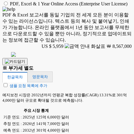
PDF, Excel & 1 Year Online Access (Enterprise User License)
PDF & Excel 보고서를 동일 기업의 전 세계 모든 분이 이용할
수 있는 라이선스입니다. 텍스트 등의 복사 및 붙여넣기, 인쇄
가 가능합니다. 온라인 플랫폼에서 1년 동안 보고서를 무제한
으로 다운로드할 수 있을 뿐만 아니라, 정기적으로 업데이트되
는 정보에 접근할 수 있습니다.
US $ 5,959
￦ 8,567,000
※ 부가세 별도
영문목차
한글목차
샘플 요청 목록에 추가
예지보전 시장은 2032년까지 연평균 복합 성장률(CAGR) 13.31%로 301억
4,000만 달러 규모로 확대될 것으로 예측됩니다.
주요 시장 통계
기준 연도 : 2025년
125억 6,000만 달러
추정 연도 : 2026년
141억 7,000만 달러
예측 연도 : 2032년
301억 4,000만 달러