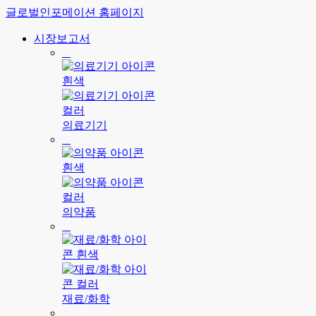
글로벌인포메이션 홈페이지
시장보고서
의료기기
의약품
재료/화학