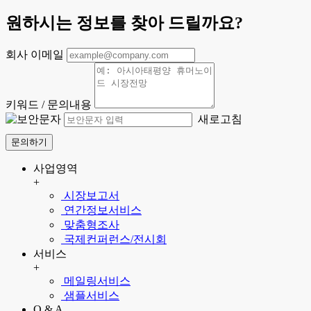
원하시는 정보를 찾아 드릴까요?
회사 이메일
키워드 / 문의내용
새로고침
문의하기
사업영역
+
시장보고서
연간정보서비스
맞춤형조사
국제컨퍼런스/전시회
서비스
+
메일링서비스
샘플서비스
Q & A