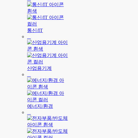
통신/IT
산업용기계
에너지/환경