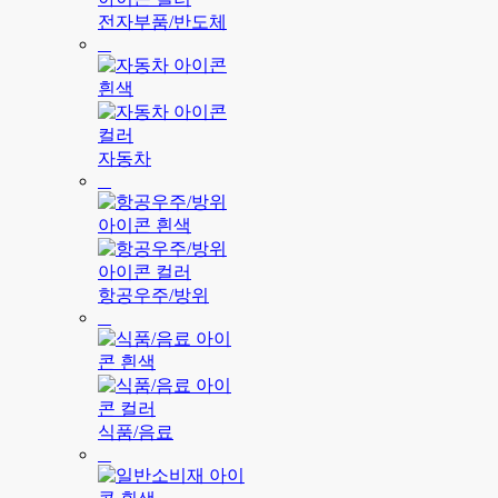
전자부품/반도체
자동차
항공우주/방위
식품/음료