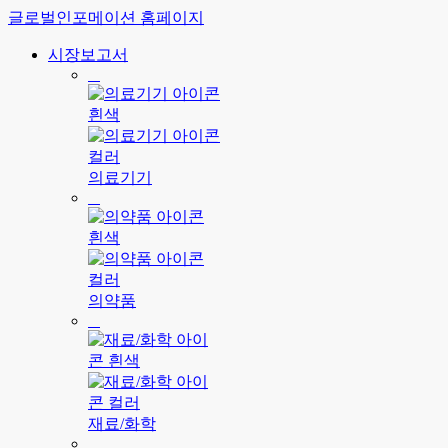
글로벌인포메이션 홈페이지
시장보고서
의료기기
의약품
재료/화학