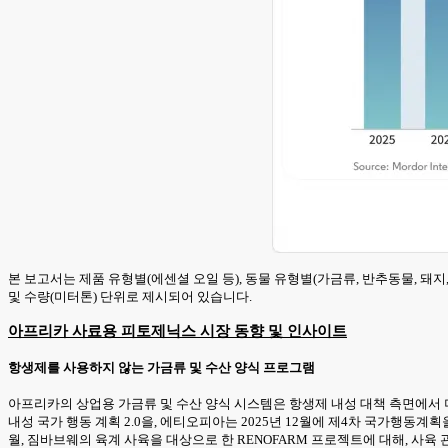
본 보고서는 제품 유형별(에센셜 오일 등), 동물 유형별(가금류, 반추동물, 돼지
및 수량(미터톤) 단위로 제시되어 있습니다.
아프리카 사료용 피토제닉스 시장 동향 및 인사이트
항생제를 사용하지 않는 가금류 및 수산 양식 프로그램
아프리카의 상업용 가금류 및 수산 양식 시스템은 항생제 내성 대책 측면에서 
내성 국가 행동 계획 2.0을, 에티오피아는 2025년 12월에 제4차 국가행동
월, 짐바브웨의 육계 사육을 대상으로 한 RENOFARM 프로젝트에 대해, 