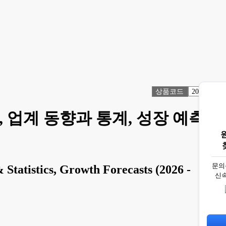
상품코드
2073176
 업계 동향과 통계, 성장 예측
문의
 Statistics, Growth Forecasts (2026 -
신