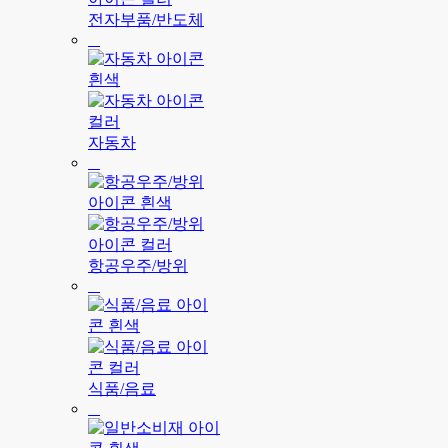
전자부품/반도체
자동차
항공우주/방위
식품/음료