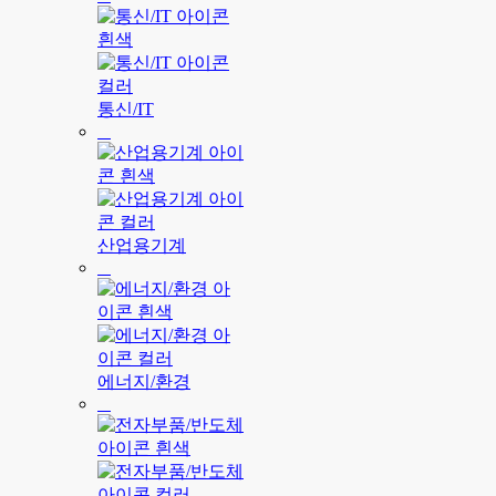
통신/IT
산업용기계
에너지/환경