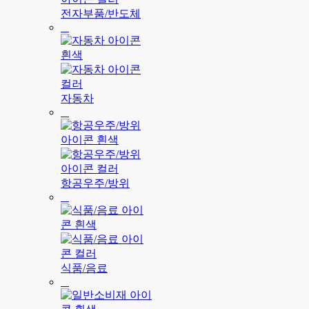
전자부품/반도체
자동차
항공우주/방위
식품/음료