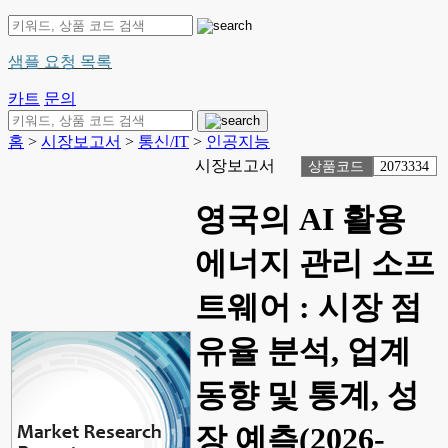
샘플 요청 목록
카트
문의
홈
>
시장보고서
>
통신/IT
>
인공지능
시장보고서
상품코드
2073334
영국의 AI 활용
에너지 관리 소프
트웨어 : 시장 점
유율 분석, 업계
동향 및 통계, 성
장 예측(2026-