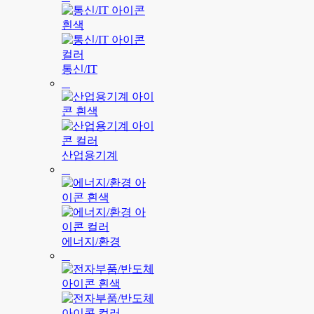
통신/IT
산업용기계
에너지/환경