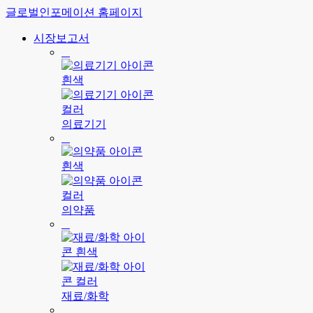
글로벌인포메이션 홈페이지
시장보고서
의료기기
의약품
재료/화학