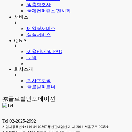
맞춤형조사
국제컨퍼런스/전시회
서비스
+
메일링서비스
샘플서비스
Q & A
+
이용안내 및 FAQ
문의
회사소개
+
회사프로필
글로벌파트너
㈜글로벌인포메이션
Tel 02-2025-2992
사업자등록번호: 110-84-02867 통신판매업신고: 제 2014-서울구로-0035호