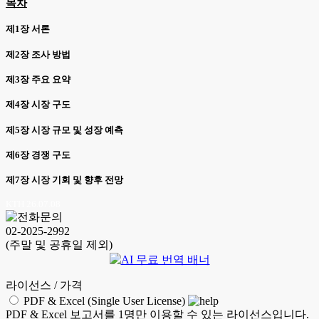
목차
제1장 서론
제2장 조사 방법
제3장 주요 요약
제4장 시장 구도
제5장 시장 규모 및 성장 예측
제6장 경쟁 구도
제7장 시장 기회 및 향후 전망
KTH 26.07.08
02-2025-2992
(주말 및 공휴일 제외)
라이선스 / 가격
PDF & Excel (Single User License)
PDF & Excel 보고서를 1명만 이용할 수 있는 라이선스입니다.