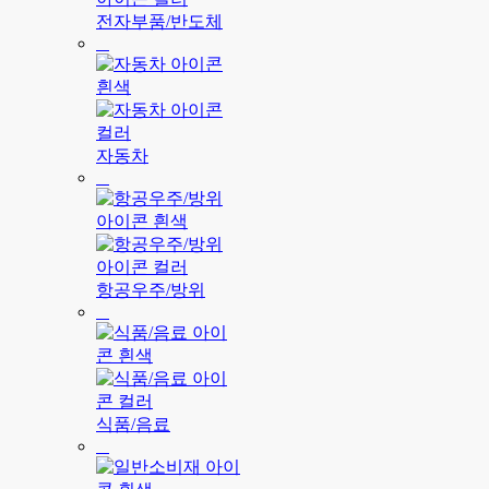
전자부품/반도체
자동차
항공우주/방위
식품/음료