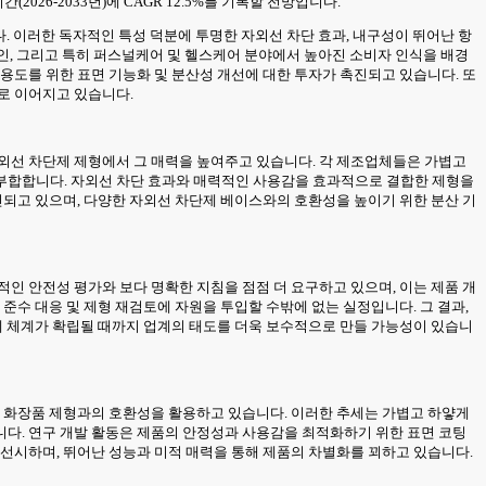
(2026-2033년)에 CAGR 12.5%를 기록할 전망입니다.
다. 이러한 독자적인 특성 덕분에 투명한 자외선 차단 효과, 내구성이 뛰어난 항
승인, 그리고 특히 퍼스널케어 및 헬스케어 분야에서 높아진 소비자 인식을 배경
용도를 위한 표면 기능화 및 분산성 개선에 대한 투자가 촉진되고 있습니다. 또
로 이어지고 있습니다.
자외선 차단제 제형에서 그 매력을 높여주고 있습니다. 각 제조업체들은 가볍고
 부합합니다. 자외선 차단 효과와 매력적인 사용감을 효과적으로 결합한 제형을
진되고 있으며, 다양한 자외선 차단제 베이스와의 호환성을 높이기 위한 분산 기
인 안전성 평가와 보다 명확한 지침을 점점 더 요구하고 있으며, 이는 제품 개
준수 대응 및 제형 재검토에 자원을 투입할 수밖에 없는 실정입니다. 그 결과,
규제 체계가 확립될 때까지 업계의 태도를 더욱 보수적으로 만들 가능성이 있습니
대 화장품 제형과의 호환성을 활용하고 있습니다. 이러한 추세는 가볍고 하얗게
니다. 연구 개발 활동은 제품의 안정성과 사용감을 최적화하기 위한 표면 코팅
우선시하며, 뛰어난 성능과 미적 매력을 통해 제품의 차별화를 꾀하고 있습니다.