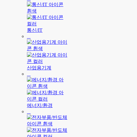
통신/IT
산업용기계
에너지/환경