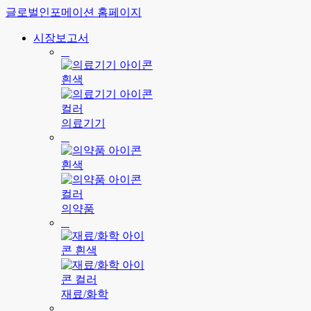
글로벌인포메이션 홈페이지
시장보고서
의료기기
의약품
재료/화학