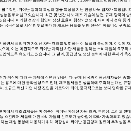
5년 5억 3,438만 달러에서 2033년까지 13억 7,109만 달러로 성장하여 예측 기간
에 필수적인, 뛰어난 광학적 특성과 항균 특성을 지닌 인공 나노 입자가 특징입니
성능을 뛰어넘고 있습니다. 최근 몇 년간 나노 제조 기술의 발전, 규제 당국의 
있습니다. 이러한 성장에 힘입어 생산 효율이 향상되었으며, 타이어나 섬유 등의 
 이는 궁극적으로 시장 침투율 확대와 새로운 용도를 위한 전략적 파트너십 구축으
지하면서 광범위한 자외선 차단 효과를 발휘하는 이 물질의 특성이며, 이것이 
있으며, 이는 미관적으로 뛰어난 자외선 차단 제품을 원하는 소비자들의 요구와
도입하도록 유도되고 있습니다. 그 결과, 공급망 및 생산 능력에 대한 투자가 촉
려가 커짐에 따라 큰 과제에 직면해 있습니다. 규제 당국과 이해관계자들은 종합적
되는 용도에 대한 불확실성으로 인해, 제조업체들은 상품화에 주력하는 대신 규정 
며, 소규모 혁신 기업 시장 진입을 가로막게 되어, 궁극적으로는 보다 명확한 
분야에서 제조업체들은 이 성분의 뛰어난 자외선 차단 효과, 투명성, 그리고 현
기능 스킨케어 제품에 대한 소비자들의 선호도가 높아짐에 따라 가속화되고 있습
진화하는 제형 동향에 대응하기 위해 확장성이 뛰어난 공급망과 원료의 추적성을 