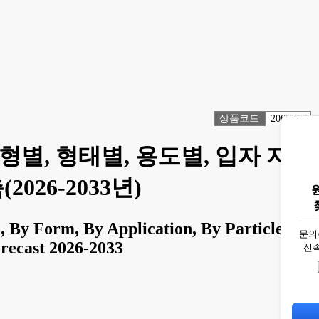
상품코드
2069117
형별, 형태별, 용도별, 입자 지
026-2033년)
 By Form, By Application, By Particle
문의
orecast 2026-2033
신