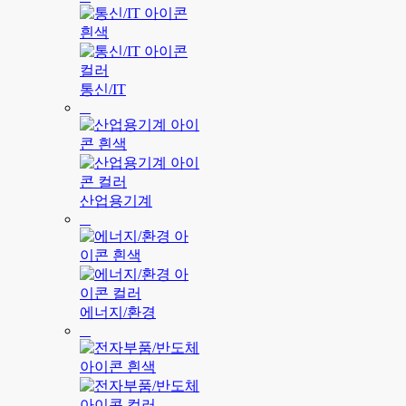
통신/IT
산업용기계
에너지/환경