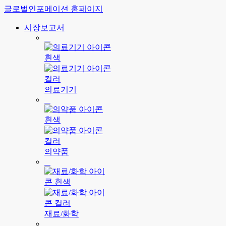
글로벌인포메이션 홈페이지
시장보고서
의료기기
의약품
재료/화학