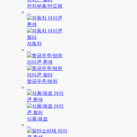
전자부품/반도체
자동차
항공우주/방위
식품/음료