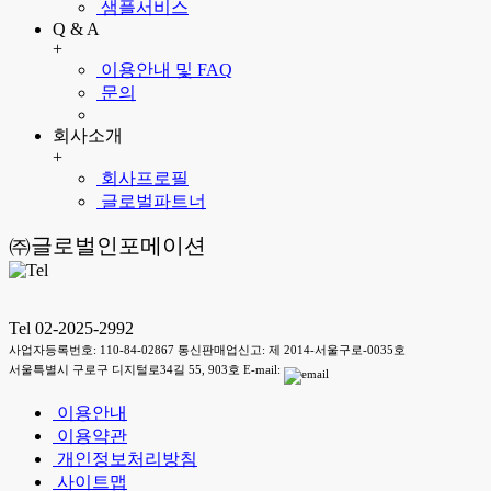
샘플서비스
Q & A
+
이용안내 및 FAQ
문의
회사소개
+
회사프로필
글로벌파트너
㈜글로벌인포메이션
Tel 02-2025-2992
사업자등록번호: 110-84-02867 통신판매업신고: 제 2014-서울구로-0035호
서울특별시 구로구 디지털로34길 55, 903호 E-mail:
이용안내
이용약관
개인정보처리방침
사이트맵