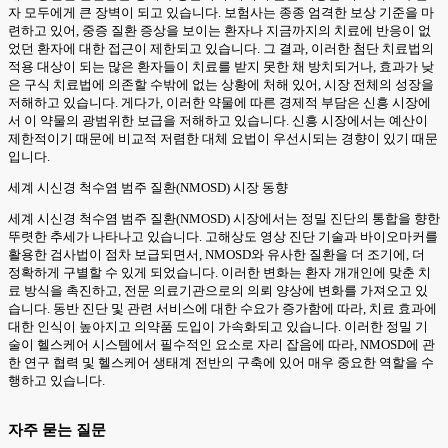
자 모두에게 큰 장벽이 되고 있습니다. 보험사는 종종 엄격한 보상 기준을 마
련하고 있어, 중증 질환 증상을 보이는 환자나 지금까지의 치료에 반응이 없
었던 환자에 대한 접근이 제한되고 있습니다. 그 결과, 이러한 첨단 치료법의
적용 대상이 되는 많은 환자들이 치료를 받지 못한 채 방치되거나, 효과가 낮
은 구식 치료법에 의존할 수밖에 없는 상황에 처해 있어, 시장 전체의 성장을
저해하고 있습니다. 게다가, 이러한 약물에 따른 경제적 부담은 신흥 시장에
서 이 약물의 광범위한 보급을 저해하고 있습니다. 신흥 시장에서는 예산이
제한적이기 때문에 비교적 저렴한 대체 요법이 우선시되는 경향이 있기 때문
입니다.
세계 시신경 척수염 범주 질환(NMOSD) 시장 동향
세계 시신경 척수염 범주 질환(NMOSD) 시장에서는 정밀 진단의 통합을 향한
뚜렷한 추세가 나타나고 있습니다. 고해상도 영상 진단 기술과 바이오마커를
활용한 검사법이 점차 보급되면서, NMOSD와 유사한 질환을 더 조기에, 더
정확하게 구별할 수 있게 되었습니다. 이러한 변화는 환자 개개인에 맞춘 치
료 방식을 촉진하고, 전문 의료기관으로의 의뢰 양상에 변화를 가져오고 있
습니다. 동반 진단 및 관련 서비스에 대한 수요가 증가함에 따라, 치료 효과에
대한 인식이 높아지고 의약품 도입이 가속화되고 있습니다. 이러한 정밀 기
술이 헬스케어 시스템에서 필수적인 요소로 자리 잡음에 따라, NMOSD에 관
한 연구 협력 및 헬스케어 생태계 전반의 구축에 있어 매우 중요한 역할을 수
행하고 있습니다.
자주 묻는 질문