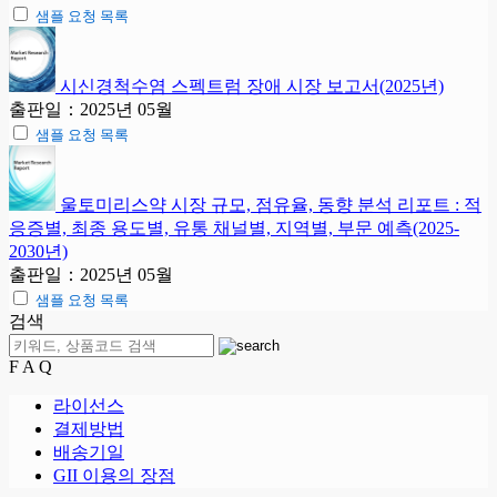
샘플 요청 목록
시신경척수염 스펙트럼 장애 시장 보고서(2025년)
출판일：2025년 05월
샘플 요청 목록
울토미리스약 시장 규모, 점유율, 동향 분석 리포트 : 적
응증별, 최종 용도별, 유통 채널별, 지역별, 부문 예측(2025-
2030년)
출판일：2025년 05월
샘플 요청 목록
검색
F A Q
라이선스
결제방법
배송기일
GII 이용의 장점