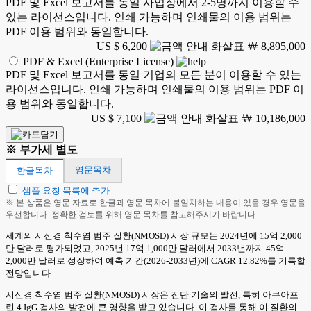
PDF 및 Excel 보고서를 동일 사업장에서 2-5명까지 이용할 수
있는 라이선스입니다. 인쇄 가능하며 인쇄물의 이용 범위는
PDF 이용 범위와 동일합니다.
US $ 6,200
￦ 8,895,000
PDF & Excel (Enterprise License)
PDF 및 Excel 보고서를 동일 기업의 모든 분이 이용할 수 있는
라이선스입니다. 인쇄 가능하며 인쇄물의 이용 범위는 PDF 이
용 범위와 동일합니다.
US $ 7,100
￦ 10,186,000
※ 부가세 별도
영문목차
한글목차
샘플 요청 목록에 추가
※ 본 상품은 영문 자료로 한글과 영문 목차에 불일치하는 내용이 있을 경우 영문을
우선합니다. 정확한 검토를 위해 영문 목차를 참고해주시기 바랍니다.
세계의 시신경 척수염 범주 질환(NMOSD) 시장 규모는 2024년에 15억 2,000
만 달러로 평가되었고, 2025년 17억 1,000만 달러에서 2033년까지 45억
2,000만 달러로 성장하여 예측 기간(2026-2033년)에 CAGR 12.82%를 기록할
전망입니다.
시신경 척수염 범주 질환(NMOSD) 시장은 진단 기술의 발전, 특히 아쿠아포
린 4 IgG 검사의 발전에 큰 영향을 받고 있습니다. 이 검사를 통해 이 질환의