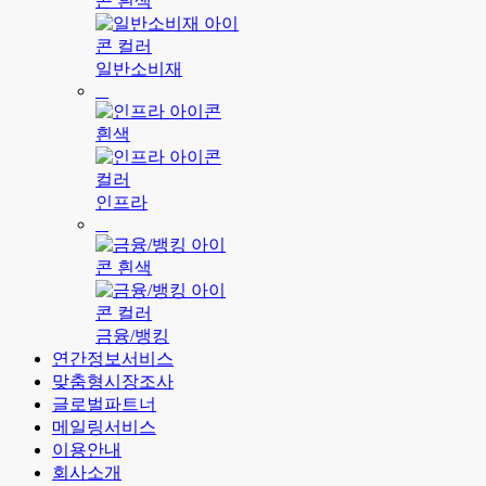
일반소비재
인프라
금융/뱅킹
연간정보서비스
맞춤형시장조사
글로벌파트너
메일링서비스
이용안내
회사소개