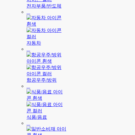
전자부품/반도체
자동차
항공우주/방위
식품/음료