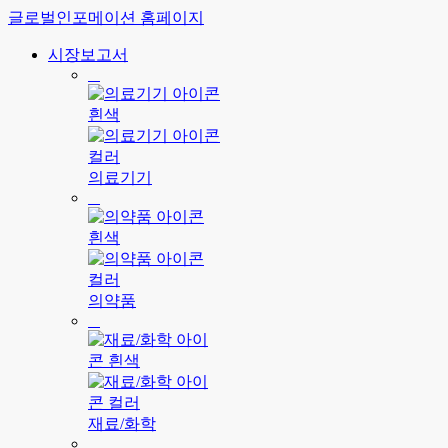
글로벌인포메이션 홈페이지
시장보고서
의료기기
의약품
재료/화학