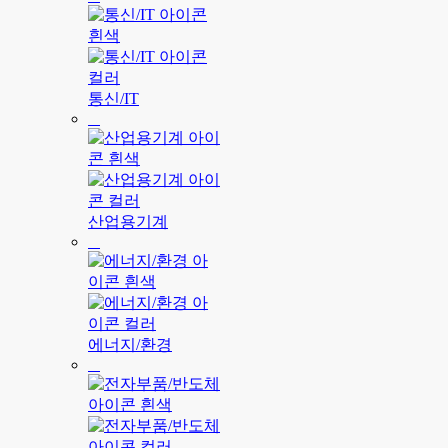
통신/IT
산업용기계
에너지/환경