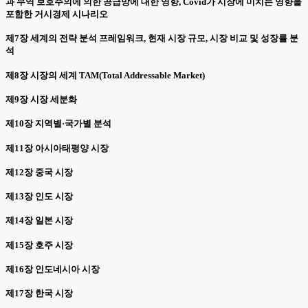
과 무역 보호주의에 의한 공급망에 대한 영향, Covid가 시장에 미치는 영향을
포함한 거시경제 시나리오
제7장 세계의 전략 분석 프레임워크, 현재 시장 규모, 시장 비교 및 성장률 분
석
제8장 시장의 세계 TAM(Total Addressable Market)
제9장 시장 세분화
제10장 지역별·국가별 분석
제11장 아시아태평양 시장
제12장 중국 시장
제13장 인도 시장
제14장 일본 시장
제15장 호주 시장
제16장 인도네시아 시장
제17장 한국 시장