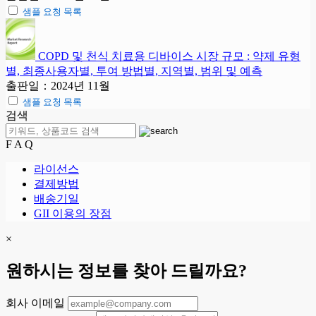
샘플 요청 목록
COPD 및 천식 치료용 디바이스 시장 규모 : 약제 유형
별, 최종사용자별, 투여 방법별, 지역별, 범위 및 예측
출판일：2024년 11월
샘플 요청 목록
검색
F A Q
라이선스
결제방법
배송기일
GII 이용의 장점
×
원하시는 정보를 찾아 드릴까요?
회사 이메일