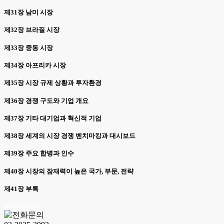
제31장 남미 시장
제32장 브라질 시장
제33장 중동 시장
제34장 아프리카 시장
제35장 시장 규제 상황과 투자환경
제36장 경쟁 구도와 기업 개요
제37장 기타 대기업과 혁신적 기업
제38장 세계의 시장 경쟁 벤치마킹과 대시보드
제39장 주요 합병과 인수
제40장 시장의 잠재력이 높은 국가, 부문, 전략
제41장 부록
KSA 26.03.09