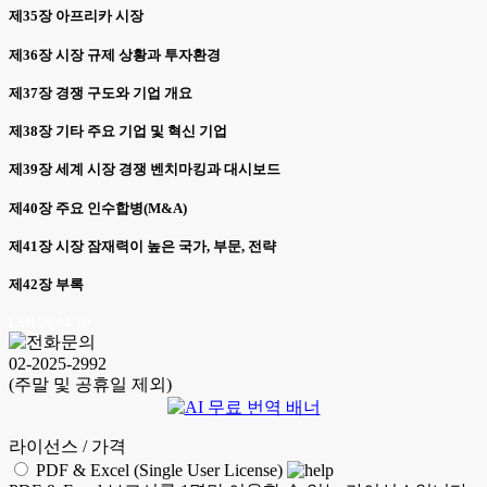
제35장 아프리카 시장
제36장 시장 규제 상황과 투자환경
제37장 경쟁 구도와 기업 개요
제38장 기타 주요 기업 및 혁신 기업
제39장 세계 시장 경쟁 벤치마킹과 대시보드
제40장 주요 인수합병(M&A)
제41장 시장 잠재력이 높은 국가, 부문, 전략
제42장 부록
LSH 26.04.10
02-2025-2992
(주말 및 공휴일 제외)
라이선스 / 가격
PDF & Excel (Single User License)