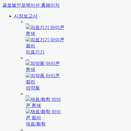
글로벌인포메이션 홈페이지
시장보고서
의료기기
의약품
재료/화학