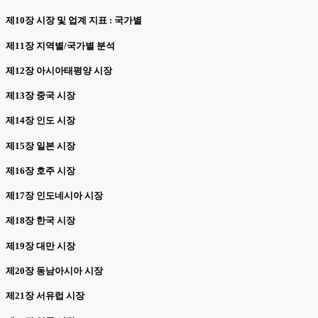
제10장 시장 및 업계 지표 : 국가별
제11장 지역별/국가별 분석
제12장 아시아태평양 시장
제13장 중국 시장
제14장 인도 시장
제15장 일본 시장
제16장 호주 시장
제17장 인도네시아 시장
제18장 한국 시장
제19장 대만 시장
제20장 동남아시아 시장
제21장 서유럽 시장