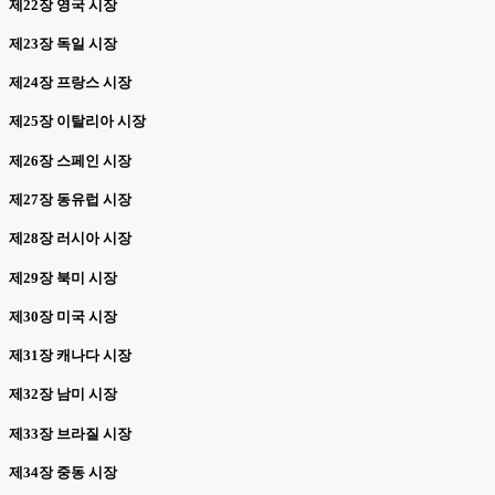
제22장 영국 시장
제23장 독일 시장
제24장 프랑스 시장
제25장 이탈리아 시장
제26장 스페인 시장
제27장 동유럽 시장
제28장 러시아 시장
제29장 북미 시장
제30장 미국 시장
제31장 캐나다 시장
제32장 남미 시장
제33장 브라질 시장
제34장 중동 시장