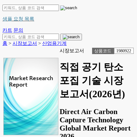
샘플 요청 목록
카트
문의
홈
>
시장보고서
>
산업용기계
시장보고서
상품코드
1980922
직접 공기 탄소
포집 기술 시장
보고서(2026년)
Direct Air Carbon
Capture Technology
Global Market Report
2026