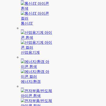
통신/IT
산업용기계
에너지/환경