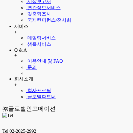
시장보고서
연간정보서비스
맞춤형조사
국제컨퍼런스/전시회
서비스
+
메일링서비스
샘플서비스
Q & A
+
이용안내 및 FAQ
문의
회사소개
+
회사프로필
글로벌파트너
㈜글로벌인포메이션
Tel 02-2025-2992