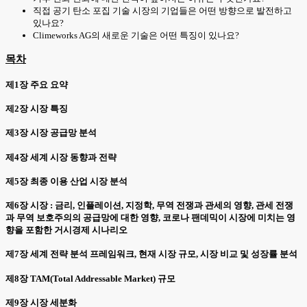
직접 공기 탄소 포집 기술 시장의 기업들은 어떤 방향으로 발전하고
있나요?
Climeworks AG의 새로운 기술은 어떤 특징이 있나요?
목차
제1장 주요 요약
제2장 시장 특징
제3장 시장 공급망 분석
제4장 세계 시장 동향과 전략
제5장 최종 이용 산업 시장 분석
제6장 시장 : 금리, 인플레이션, 지정학, 무역 전쟁과 관세의 영향, 관세 전쟁
과 무역 보호주의의 공급망에 대한 영향, 코로나 팬데믹이 시장에 미치는 영
향을 포함한 거시경제 시나리오
제7장 세계 전략 분석 프레임워크, 현재 시장 규모, 시장 비교 및 성장률 분석
제8장 TAM(Total Addressable Market) 규모
제9장 시장 세분화