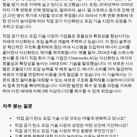
향을 받기 쉬운 지역에 살고 있다고 보고했습니다. 또한, 2030년부터 2050년
까지 기후 변화로 인해 영양실조, 말라리아, 설사, 열 스트레스 등으로 인해 연
간 25만 명이 추가로 사망할 것으로 추정됩니다. 따라서 기후 변화 완화에 대
한 인식이 높아짐에 따라 직접 공기 이산화탄소 포집 기술 시장의 성장을 가
속하고 있습니다.
직접 공기 탄소 포집 기술 시장의 기업들은 효율성과 확장성을 향상시키는
차세대 이산화탄소 포집 솔루션 개발에 주력하고 있습니다. 이 첨단 솔루션
은 혁신적인 구조화 흡착재와 첨단 여과 시스템을 도입하여 에너지 소비를
줄이면서 이산화탄소 제거를 최적화합니다. 예를 들어, 2024년 6월 스위스에
본사를 둔 대기 직접 회수 기술 기업인 Climeworks AG는 이산화탄소 제거의
효율성과 확장성을 높이는 3세대 DAC 기술을 발표했습니다. 이 새로운 시스
템은 모듈당 CO2 포집 능력을 두 배로 늘리고, 에너지 소비를 50% 절감하며,
재료의 수명을 연장하여 비용을 크게 절감할 수 있습니다. 이 기술에서는 기
존의 충진 필터층을 대체할 수 있는 새로운 구조화 흡착재를 사용하여 CO2와
의 접촉 면적을 확대하였습니다. 이러한 발전은 회수 및 방출 과정을 가속화
하여 이전 세대에 비해 2배 이상의 CO2를 회수할 수 있게 되었습니다.
자주 묻는 질문
직접 공기 탄소 포집 기술 시장 규모는 어떻게 변화하고 있나요?
직접 공기 탄소 포집 기술 시장의 성장은 어떤 요인에 기인하나요?
직접 공기 탄소 포집 기술 시장의 주요 동향은 무엇인가요?
기후 변화 완화에 대한 인식이 높아지는 이유는 무엇인가요?