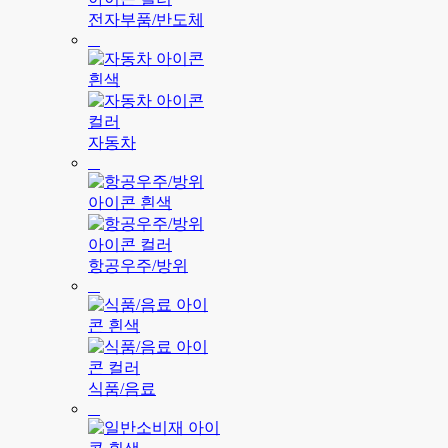
전자부품/반도체
자동차
항공우주/방위
식품/음료