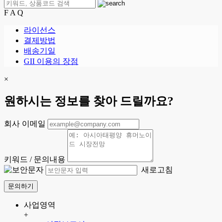
F A Q
라이선스
결제방법
배송기일
GII 이용의 장점
×
원하시는 정보를 찾아 드릴까요?
회사 이메일
키워드 / 문의내용
새로고침
문의하기
사업영역
+