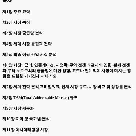
목차
제1장 주요 요약
제2장 시장 특징
제3장 시장 공급망 분석
제4장 세계 시장 동향과 전략
제5장 최종 이용 산업 시장 분석
제6장 시장 : 금리, 인플레이션, 지정학, 무역 전쟁과 관세의 영향, 관세 전쟁
과 무역 보호주의의 공급망에 대한 영향, 코로나 팬데믹이 시장에 미치는 영
향을 포함한 거시경제 시나리오
제7장 세계 전략 분석 프레임워크, 현재 시장 규모, 시장 비교 및 성장률 분석
제8장 TAM(Total Addressable Market) 규모
제9장 시장 세분화
제10장 지역 및 국가별 분석
제11장 아시아태평양 시장