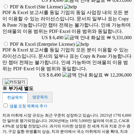
US $ 4,490
￦ 6,455,000
PDF & Excel (Site License)
PDF & Excel 보고서를 동일 기업의 동일 사업장 내의 모든 분
이 이용할 수 있는 라이선스입니다. 문서의 일부나 표는 Copy
& Paste 가능합니다만 챕터 전체는 불가합니다. 인쇄 가능하며
인쇄물의 이용 범위는 PDF·Excel 이용 범위와 동일합니다.
US $ 6,490
￦ 9,331,000
PDF & Excel (Enterprise License)
PDF & Excel 보고서를 동일 기업의 모든 분이 이용할 수 있는
라이선스입니다. 문서의 일부나 표는 Copy & Paste 가능합니다
만 챕터 전체는 불가합니다. 인쇄 가능하며 인쇄물의 이용 범
위는 PDF·Excel 이용 범위와 동일합니다.
US $ 8,490
￦ 12,206,000
※ 부가세 별도
영문목차
한글목차
샘플 요청 목록에 추가
치과 마취제 시장 규모는 최근 꾸준히 성장하고 있습니다. 2025년 17억 6,000
만 달러로 평가되었습니다. 2026년에는 18억 5,000만 달러에 이르고, CAGR
4.9%로 성장할 전망입니다. 과거의 이러한 성장은 전 세계 치과 치료 건수 증
가, 구강 질환 유병률의 상승, 치과 분야에서 국소 마취제의 사용 확대, 치과