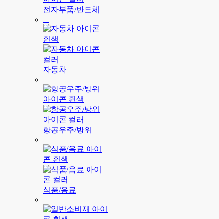
전자부품/반도체
자동차
항공우주/방위
식품/음료