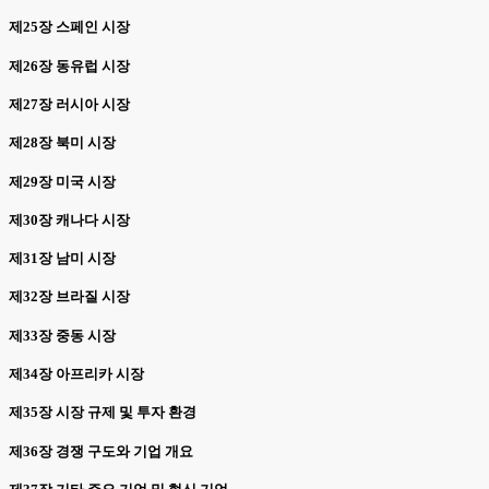
제25장 스페인 시장
제26장 동유럽 시장
제27장 러시아 시장
제28장 북미 시장
제29장 미국 시장
제30장 캐나다 시장
제31장 남미 시장
제32장 브라질 시장
제33장 중동 시장
제34장 아프리카 시장
제35장 시장 규제 및 투자 환경
제36장 경쟁 구도와 기업 개요