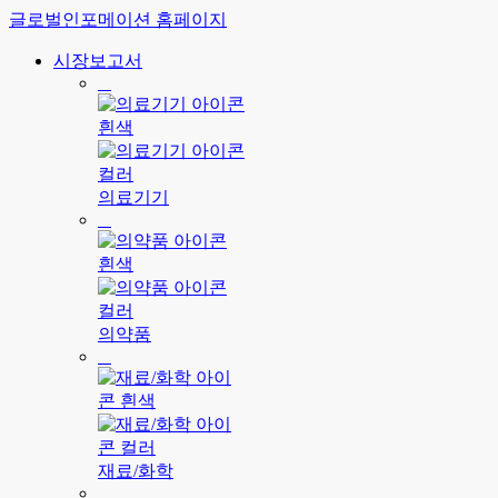
글로벌인포메이션 홈페이지
시장보고서
의료기기
의약품
재료/화학