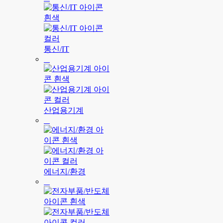
통신/IT
산업용기계
에너지/환경