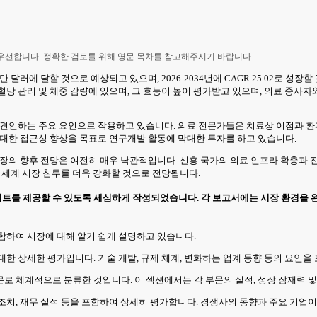
 우선합니다. 정확한 검토를 위해 영문 목차를 참고해주시기 바랍니다.
000만 달러에 달할 것으로 예상되고 있으며, 2026-2034년에 CAGR 25.02
혈당 관리 및 체중 감량에 있으며, 그 효능이 높이 평가받고 있으며, 의료 종사
견인하는 주요 요인으로 작용하고 있습니다. 의료 전문가들은 치료상 이점과 환자
 대한 접근성 향상을 목표로 연구개발 활동에 막대한 투자를 하고 있습니다.
시장의 향후 전망은 여전히 매우 낙관적입니다. 신흥 국가의 의료 인프라 확충과 
 세계 시장 침투를 더욱 강화할 것으로 전망됩니다.
트를 제공할 수 있도록 세심하게 작성되었습니다. 각 보고서에는 시장 환경을 완
포함하여 시장에 대해 알기 쉽게 설명하고 있습니다.
 대한 상세한 평가입니다. 기술 개발, 규제 체계, 변화하는 업계 동향 등의 요인을
부문로 체계적으로 분류한 것입니다. 이 섹션에서는 각 부문의 실적, 성장 잠재력 
적 조치, 재무 실적 등을 포함하여 상세히 평가합니다. 경쟁사의 동향과 주요 기