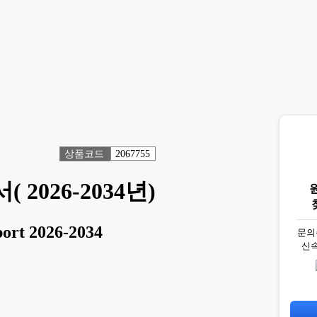
상품코드
2067755
2026-2034년)
port 2026-2034
문의
신