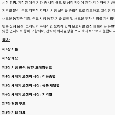
시장 전망: 지정된 예측 기간 중 시장 규모 및 성장 양상에 관한, 데이터에 기
지역별 분석: 주요 지역적 지역의 시장 실적을 종합적으로 검토하고, 고성장 지
새로운 동향과 기회: 주요 시장 동향, 기술 발전 및 새로운 투자 기회를 파악
맞춤 설정 옵션: 고객님의 구체적인 요청에 맞춰 보고서를 조정해 드리는 유연
맞춘 인사이트 등이 포함되어, 전략적 의사결정을 보다 효과적으로 지원합니다
목차
제1장 서론
제2장 개요
제3장 시장 변수, 동향, 프레임워크
제4장 세계의 오젬픽 시장 : 적응증별
제5장 세계의 오젬픽 시장 : 유통 채널별
제6장 세계의 오젬픽 시장 : 지역별
제7장 경쟁 구도
제8장 기업 개요