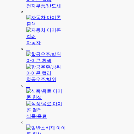
전자부품/반도체
자동차
항공우주/방위
식품/음료