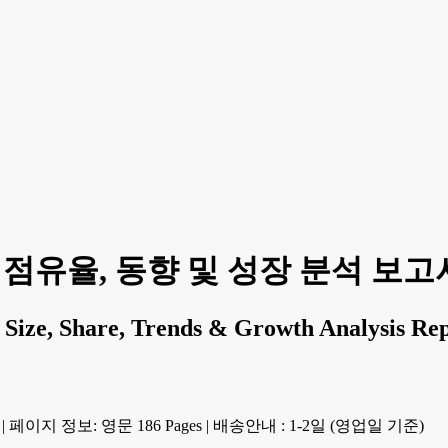
점유율, 동향 및 성장 분석 보고서( 
Size, Share, Trends & Growth Analysis Re
|
페이지 정보: 영문 186 Pages
|
배송안내 : 1-2일 (영업일 기준)