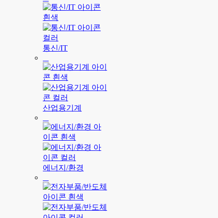
통신/IT
산업용기계
에너지/환경