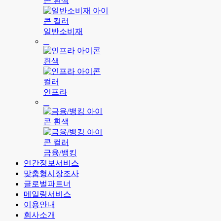
일반소비재
인프라
금융/뱅킹
연간정보서비스
맞춤형시장조사
글로벌파트너
메일링서비스
이용안내
회사소개