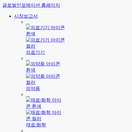
글로벌인포메이션 홈페이지
시장보고서
의료기기
의약품
재료/화학