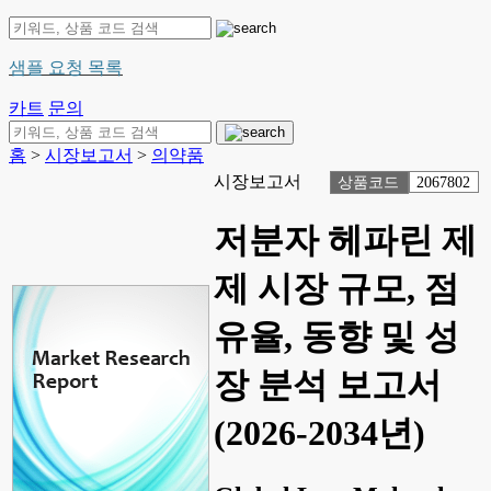
샘플 요청 목록
카트
문의
홈
>
시장보고서
>
의약품
시장보고서
상품코드
2067802
저분자 헤파린 제
제 시장 규모, 점
유율, 동향 및 성
장 분석 보고서
(2026-2034년)