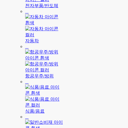
전자부품/반도체
자동차
항공우주/방위
식품/음료