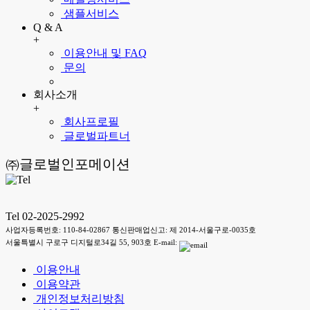
샘플서비스
Q & A
+
이용안내 및 FAQ
문의
회사소개
+
회사프로필
글로벌파트너
㈜글로벌인포메이션
Tel 02-2025-2992
사업자등록번호: 110-84-02867 통신판매업신고: 제 2014-서울구로-0035호
서울특별시 구로구 디지털로34길 55, 903호 E-mail:
이용안내
이용약관
개인정보처리방침