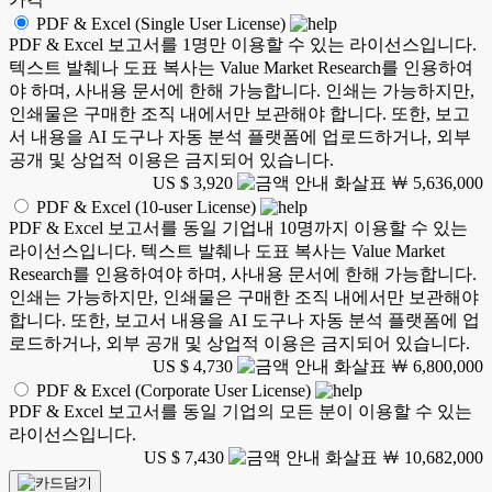
PDF & Excel (Single User License)
PDF & Excel 보고서를 1명만 이용할 수 있는 라이선스입니다.
텍스트 발췌나 도표 복사는 Value Market Research를 인용하여
야 하며, 사내용 문서에 한해 가능합니다. 인쇄는 가능하지만,
인쇄물은 구매한 조직 내에서만 보관해야 합니다. 또한, 보고
서 내용을 AI 도구나 자동 분석 플랫폼에 업로드하거나, 외부
공개 및 상업적 이용은 금지되어 있습니다.
US $ 3,920
￦ 5,636,000
PDF & Excel (10-user License)
PDF & Excel 보고서를 동일 기업내 10명까지 이용할 수 있는
라이선스입니다. 텍스트 발췌나 도표 복사는 Value Market
Research를 인용하여야 하며, 사내용 문서에 한해 가능합니다.
인쇄는 가능하지만, 인쇄물은 구매한 조직 내에서만 보관해야
합니다. 또한, 보고서 내용을 AI 도구나 자동 분석 플랫폼에 업
로드하거나, 외부 공개 및 상업적 이용은 금지되어 있습니다.
US $ 4,730
￦ 6,800,000
PDF & Excel (Corporate User License)
PDF & Excel 보고서를 동일 기업의 모든 분이 이용할 수 있는
라이선스입니다.
US $ 7,430
￦ 10,682,000