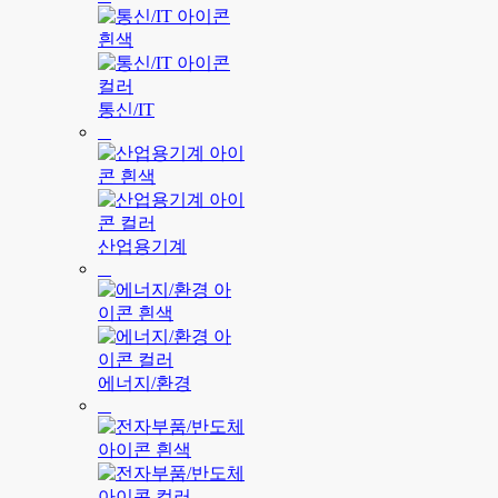
통신/IT
산업용기계
에너지/환경