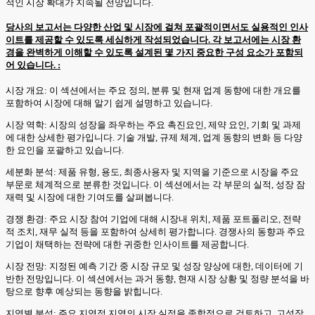
적인 시장 확대가 지속될 전망입니다.
당사의 보고서는 다양한 산업 및 시장에 걸쳐 포괄적이면서도 실용적인 인사
이트를 제공할 수 있도록 세심하게 작성되었습니다. 각 보고서에는 시장 환
경을 완벽하게 이해할 수 있도록 설계된 몇 가지 중요한 구성 요소가 포함되
어 있습니다. :
시장 개요: 이 섹션에서는 주요 정의, 분류 및 현재 업계 동향에 대한 개요를
포함하여 시장에 대해 알기 쉽게 설명하고 있습니다.
시장 역학: 시장의 성장을 좌우하는 주요 촉진요인, 제약 요인, 기회 및 과제
에 대한 상세한 평가입니다. 기술 개발, 규제 체계, 업계 동향의 변화 등 다양
한 요인을 포괄하고 있습니다.
세분화 분석: 제품 유형, 용도, 최종사용자 및 지역을 기준으로 시장을 주요
부문로 체계적으로 분류한 것입니다. 이 섹션에서는 각 부문의 실적, 성장 잠
재력 및 시장에 대한 기여도를 살펴봅니다.
경쟁 환경: 주요 시장 참여 기업에 대해 시장내 위치, 제품 포트폴리오, 전략
적 조치, 재무 실적 등을 포함하여 상세히 평가합니다. 경쟁사의 동향과 주요
기업이 채택하는 전략에 대한 귀중한 인사이트를 제공합니다.
시장 전망: 지정된 예측 기간 중 시장 규모 및 성장 양상에 대한, 데이터에 기
반한 전망입니다. 이 섹션에서는 과거 동향, 현재 시장 상황 및 정량 분석을 바
탕으로 향후 예상되는 동향을 밝힙니다.
지역별 분석: 주요 지역적 지역의 시장 실적을 종합적으로 검토하고, 고성장