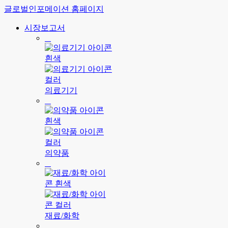
글로벌인포메이션 홈페이지
시장보고서
의료기기
의약품
재료/화학