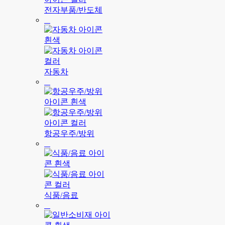
전자부품/반도체
자동차
항공우주/방위
식품/음료