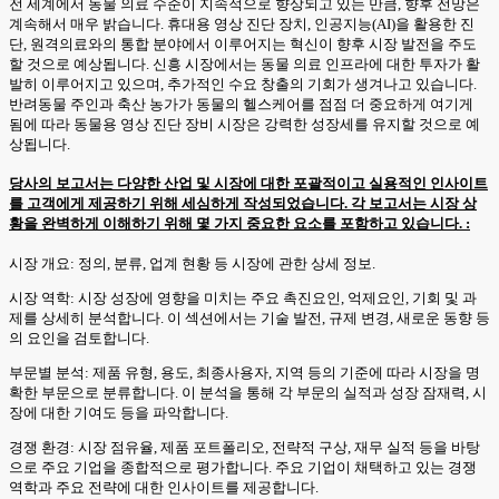
전 세계에서 동물 의료 수준이 지속적으로 향상되고 있는 만큼, 향후 전망은
계속해서 매우 밝습니다. 휴대용 영상 진단 장치, 인공지능(AI)을 활용한 진
단, 원격의료와의 통합 분야에서 이루어지는 혁신이 향후 시장 발전을 주도
할 것으로 예상됩니다. 신흥 시장에서는 동물 의료 인프라에 대한 투자가 활
발히 이루어지고 있으며, 추가적인 수요 창출의 기회가 생겨나고 있습니다.
반려동물 주인과 축산 농가가 동물의 헬스케어를 점점 더 중요하게 여기게
됨에 따라 동물용 영상 진단 장비 시장은 강력한 성장세를 유지할 것으로 예
상됩니다.
당사의 보고서는 다양한 산업 및 시장에 대한 포괄적이고 실용적인 인사이트
를 고객에게 제공하기 위해 세심하게 작성되었습니다. 각 보고서는 시장 상
황을 완벽하게 이해하기 위해 몇 가지 중요한 요소를 포함하고 있습니다. :
시장 개요: 정의, 분류, 업계 현황 등 시장에 관한 상세 정보.
시장 역학: 시장 성장에 영향을 미치는 주요 촉진요인, 억제요인, 기회 및 과
제를 상세히 분석합니다. 이 섹션에서는 기술 발전, 규제 변경, 새로운 동향 등
의 요인을 검토합니다.
부문별 분석: 제품 유형, 용도, 최종사용자, 지역 등의 기준에 따라 시장을 명
확한 부문으로 분류합니다. 이 분석을 통해 각 부문의 실적과 성장 잠재력, 시
장에 대한 기여도 등을 파악합니다.
경쟁 환경: 시장 점유율, 제품 포트폴리오, 전략적 구상, 재무 실적 등을 바탕
으로 주요 기업을 종합적으로 평가합니다. 주요 기업이 채택하고 있는 경쟁
역학과 주요 전략에 대한 인사이트를 제공합니다.