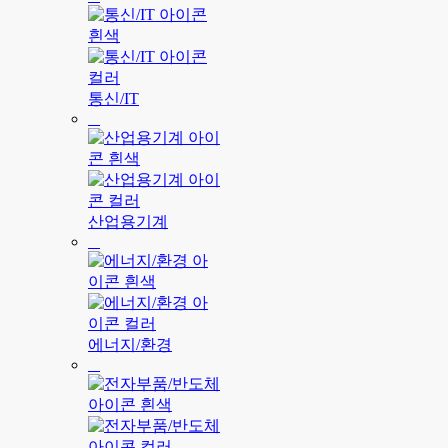
통신/IT
산업용기계
에너지/환경