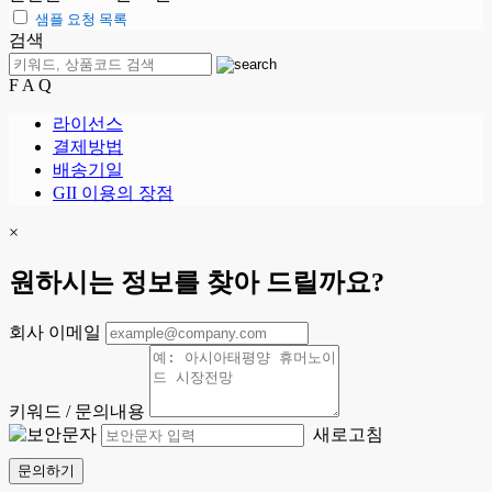
샘플 요청 목록
검색
F A Q
라이선스
결제방법
배송기일
GII 이용의 장점
×
원하시는 정보를 찾아 드릴까요?
회사 이메일
키워드 / 문의내용
새로고침
문의하기