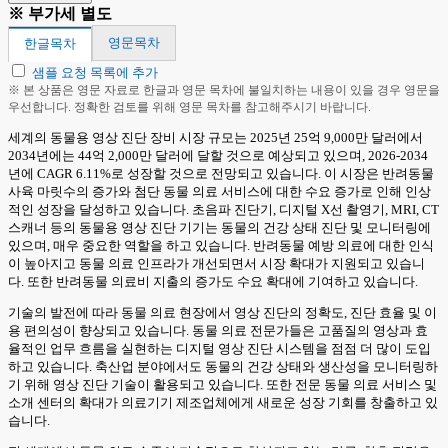
※ 부가세 별도
영문목차
한글목차
샘플 요청 목록에 추가
※ 본 상품은 영문 자료로 한글과 영문 목차에 불일치하는 내용이 있을 경우 영문을
우선합니다. 정확한 검토를 위해 영문 목차를 참고해주시기 바랍니다.
세계의 동물용 영상 진단 장비 시장 규모는 2025년 25억 9,000만 달러에서
2034년에는 44억 2,000만 달러에 달할 것으로 예상되고 있으며, 2026-2034
년에 CAGR 6.11%로 성장할 것으로 전망되고 있습니다. 이 시장은 반려동물
사육 마릿수의 증가와 첨단 동물 의료 서비스에 대한 수요 증가로 인해 인상
적인 성장을 달성하고 있습니다. 초음파 진단기, 디지털 X선 촬영기, MRI, CT
스캐너 등의 동물용 영상 진단 기기는 동물의 건강 상태 진단 및 모니터링에
있으며, 매우 중요한 역할을 하고 있습니다. 반려동물 예방 의료에 대한 인식
이 높아지고 동물 의료 인프라가 개선되면서 시장 확대가 지원되고 있습니
다. 또한 반려동물 의료비 지출의 증가도 수요 확대에 기여하고 있습니다.
기술의 발전에 따라 동물 의료 현장에서 영상 진단의 정확도, 진단 효율 및 이
용 편의성이 향상되고 있습니다. 동물 의료 전문가들은 고품질의 영상과 효
율적인 업무 흐름을 실현하는 디지털 영상 진단 시스템을 점점 더 많이 도입
하고 있습니다. 축산업 분야에서도 동물의 건강 상태와 생산성을 모니터링하
기 위해 영상 진단 기술이 활용되고 있습니다. 또한 전문 동물 의료 서비스 및
소개 센터의 확대가 의료기기 제조업체에게 새로운 성장 기회를 창출하고 있
습니다.