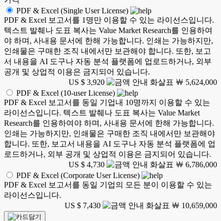
PDF & Excel (Single User License)
PDF & Excel 보고서를 1명만 이용할 수 있는 라이선스입니다.
텍스트 발췌나 도표 복사는 Value Market Research를 인용하여
야 하며, 사내용 문서에 한해 가능합니다. 인쇄는 가능하지만,
인쇄물은 구매한 조직 내에서만 보관해야 합니다. 또한, 보고
서 내용을 AI 도구나 자동 분석 플랫폼에 업로드하거나, 외부
공개 및 상업적 이용은 금지되어 있습니다.
US $ 3,920
￦ 5,624,000
PDF & Excel (10-user License)
PDF & Excel 보고서를 동일 기업내 10명까지 이용할 수 있는
라이선스입니다. 텍스트 발췌나 도표 복사는 Value Market
Research를 인용하여야 하며, 사내용 문서에 한해 가능합니다.
인쇄는 가능하지만, 인쇄물은 구매한 조직 내에서만 보관해야
합니다. 또한, 보고서 내용을 AI 도구나 자동 분석 플랫폼에 업
로드하거나, 외부 공개 및 상업적 이용은 금지되어 있습니다.
US $ 4,730
￦ 6,786,000
PDF & Excel (Corporate User License)
PDF & Excel 보고서를 동일 기업의 모든 분이 이용할 수 있는
라이선스입니다.
US $ 7,430
￦ 10,659,000