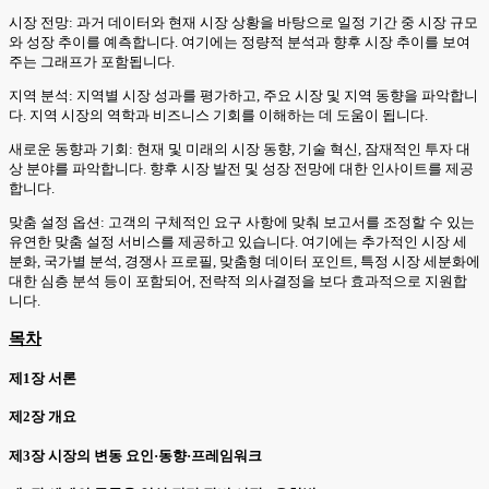
시장 전망: 과거 데이터와 현재 시장 상황을 바탕으로 일정 기간 중 시장 규모
와 성장 추이를 예측합니다. 여기에는 정량적 분석과 향후 시장 추이를 보여
주는 그래프가 포함됩니다.
지역 분석: 지역별 시장 성과를 평가하고, 주요 시장 및 지역 동향을 파악합니
다. 지역 시장의 역학과 비즈니스 기회를 이해하는 데 도움이 됩니다.
새로운 동향과 기회: 현재 및 미래의 시장 동향, 기술 혁신, 잠재적인 투자 대
상 분야를 파악합니다. 향후 시장 발전 및 성장 전망에 대한 인사이트를 제공
합니다.
맞춤 설정 옵션: 고객의 구체적인 요구 사항에 맞춰 보고서를 조정할 수 있는
유연한 맞춤 설정 서비스를 제공하고 있습니다. 여기에는 추가적인 시장 세
분화, 국가별 분석, 경쟁사 프로필, 맞춤형 데이터 포인트, 특정 시장 세분화에
대한 심층 분석 등이 포함되어, 전략적 의사결정을 보다 효과적으로 지원합
니다.
목차
제1장 서론
제2장 개요
제3장 시장의 변동 요인·동향·프레임워크