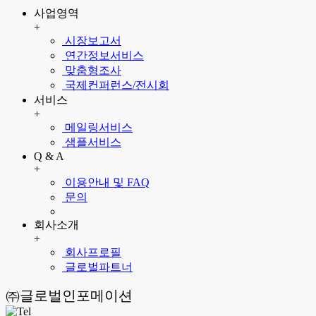
사업영역
+
시장보고서
연간정보서비스
맞춤형조사
국제컨퍼런스/전시회
서비스
+
메일링서비스
샘플서비스
Q & A
+
이용안내 및 FAQ
문의
회사소개
+
회사프로필
글로벌파트너
㈜글로벌인포메이션