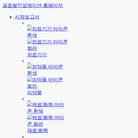
글로벌인포메이션 홈페이지
시장보고서
의료기기
의약품
재료/화학