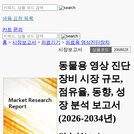
샘플 요청 목록
카트
문의
홈
>
시장보고서
>
의료기기
>
의료용 영상진단장치
시장보고서
상품코드
2068028
동물용 영상 진단
장비 시장 규모,
점유율, 동향, 성
장 분석 보고서
(2026-2034년)