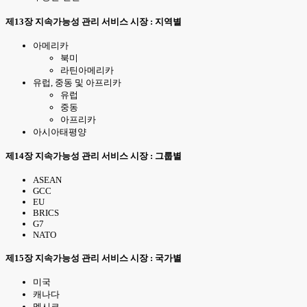
제13장 지속가능성 관리 서비스 시장 : 지역별
아메리카
북미
라틴아메리카
유럽, 중동 및 아프리카
유럽
중동
아프리카
아시아태평양
제14장 지속가능성 관리 서비스 시장 : 그룹별
ASEAN
GCC
EU
BRICS
G7
NATO
제15장 지속가능성 관리 서비스 시장 : 국가별
미국
캐나다
멕시코