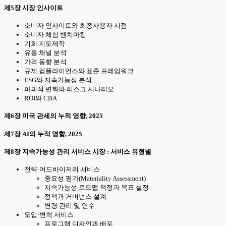
제5장 시장 인사이트
소비자 인사이트와 최종사용자 시점
소비자 체험 벤치마킹
기회 지도제작
유통 채널 분석
가격 동향 분석
규제 컴플라이언스와 표준 프레임워크
ESG와 지속가능성 분석
파괴적 변화와 리스크 시나리오
ROI와 CBA
제6장 미국 관세의 누적 영향, 2025
제7장 AI의 누적 영향, 2025
제8장 지속가능성 관리 서비스 시장 : 서비스 유형별
전략·어드바이저리 서비스
중요성 평가(Materiality Assessment)
지속가능성 로드맵 책정과 목표 설정
정책과 거버넌스 설계
변경 관리 및 연수
도입·변혁 서비스
프로그램 디자인과 배포