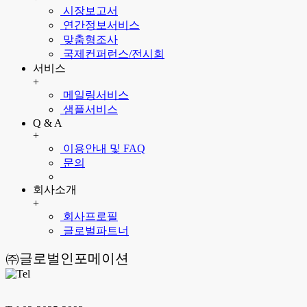
시장보고서
연간정보서비스
맞춤형조사
국제컨퍼런스/전시회
서비스
+
메일링서비스
샘플서비스
Q & A
+
이용안내 및 FAQ
문의
회사소개
+
회사프로필
글로벌파트너
㈜글로벌인포메이션