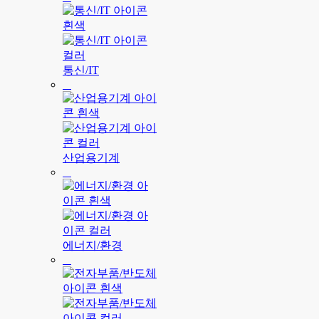
통신/IT
산업용기계
에너지/환경