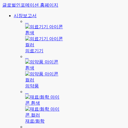
글로벌인포메이션 홈페이지
시장보고서
의료기기
의약품
재료/화학