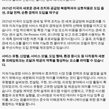
2025년 미국의 새로운 관세 조치와 공급망 복원력과의 상호작용은 도입 옵
션, 조달 전략, 순환 경제의 도입을 재구성
2025년 미국이 도입한 관세 및 무역 조치는 전 세계 공급망에 파급효과를 가
져와 지속가능경영 서비스 제공의 경제성과 전략적 선택에 영향을 미치고 있
습니다. 수입 하드웨어 및 특정 기술 구성 요소의 비용을 증가시키는 관세 조
치는 센서 설치, On-Premise 서버, 모니터링 및 보고 프로그램에 사용되는 특
수 계측 장비에 대한 자본 지출 프로파일을 증가시킵니다. 그 결과, 조직들은
관세 리스크를 줄이기 위해 가능한 한 클라우드 네이티브 모델과 현지 조달
을 우선시하는 도입 전략을 재조정하고 있습니다.
서비스 유형, 산업별, 서비스 모델, 도입 형태, 환경 중시도 등 다차원적 세분
화 프레임워크는 조달과 제공의 역학을 형성하는 요소를 파악할 수 있습니
다.
지속가능경영 서비스 분야에서 효과적인 시장 진출 전략과 조달 결정을 설계
하기 위해서는 세분화의 미묘한 차이를 이해하는 것이 필수적입니다. 서비스
유형별로 살펴보면, 컨설팅, 구현, 모니터링, 리포팅 분야에서 시장 활동이 확
인되었으며, 각 서비스 유형은 고유한 상업화 및 제공상의 의미를 가지고 있
습니다. 컨설팅 계약은 전략 설계와 로드맵 수립이 선행되고, 구현은 시스템
통합과 프로젝트 실행을, 모니터링은 지속적인 데이터 수집과 이상 징후 감
지를, 보고는 컴플라이언스 준수와 이해관계자 커뮤니케이션을 위한 증거를
통합하는 역할을 합니다.