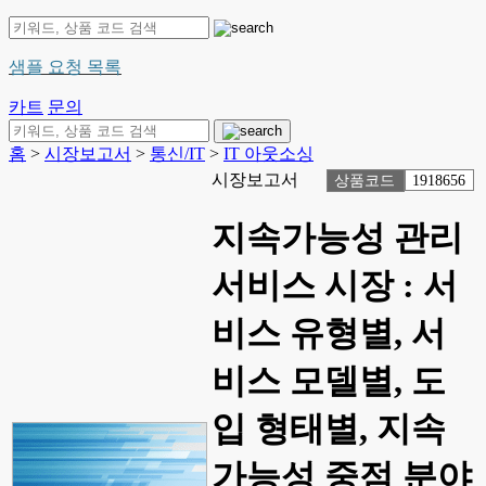
샘플 요청 목록
카트
문의
홈
>
시장보고서
>
통신/IT
>
IT 아웃소싱
시장보고서
상품코드
1918656
지속가능성 관리
서비스 시장 : 서
비스 유형별, 서
비스 모델별, 도
입 형태별, 지속
가능성 중점 분야