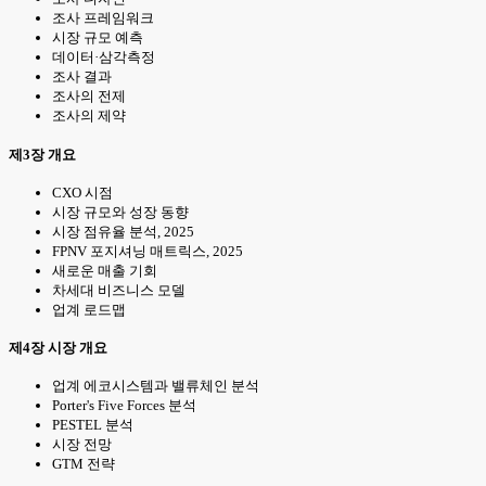
조사 프레임워크
시장 규모 예측
데이터·삼각측정
조사 결과
조사의 전제
조사의 제약
제3장 개요
CXO 시점
시장 규모와 성장 동향
시장 점유율 분석, 2025
FPNV 포지셔닝 매트릭스, 2025
새로운 매출 기회
차세대 비즈니스 모델
업계 로드맵
제4장 시장 개요
업계 에코시스템과 밸류체인 분석
Porter's Five Forces 분석
PESTEL 분석
시장 전망
GTM 전략