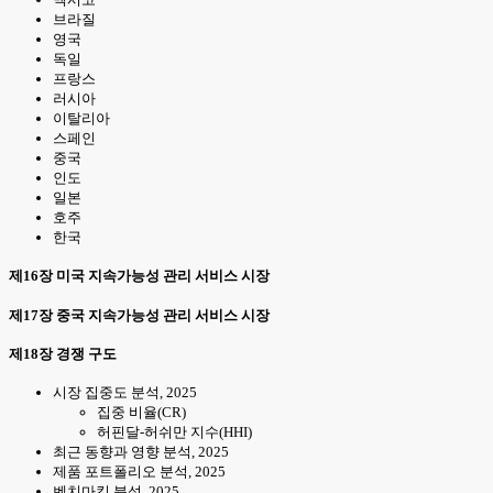
브라질
영국
독일
프랑스
러시아
이탈리아
스페인
중국
인도
일본
호주
한국
제16장 미국 지속가능성 관리 서비스 시장
제17장 중국 지속가능성 관리 서비스 시장
제18장 경쟁 구도
시장 집중도 분석, 2025
집중 비율(CR)
허핀달-허쉬만 지수(HHI)
최근 동향과 영향 분석, 2025
제품 포트폴리오 분석, 2025
벤치마킹 분석, 2025