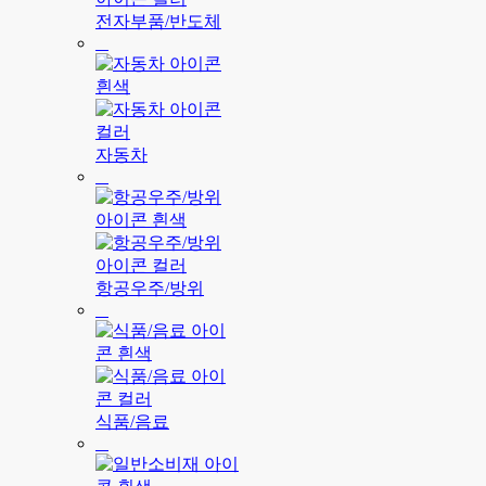
전자부품/반도체
자동차
항공우주/방위
식품/음료