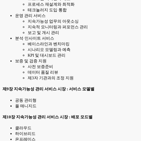
프로세스 재설계와 최적화
테크놀러지 도입·통합
운영 관리 서비스
지속가능성 업무의 아웃소싱
지속적 모니터링과 퍼포먼스 관리
보고 및 개시 관리
분석·인사이트 서비스
베이스라인과 벤치마킹
시나리오 모델링과 예측
KPI 및 대시보드 관리
보증 및 검증 지원
사전 보증준비
데이터 품질 리뷰
제3자 기관과의 조정 지원
제9장 지속가능성 관리 서비스 시장 : 서비스 모델별
공동 관리형
풀 매니지드
제10장 지속가능성 관리 서비스 시장 : 배포 모드별
클라우드
하이브리드
온프레미스