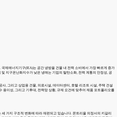
 국제에너지기구(IEA)는 공간 냉방을 건물 내 전력 소비에서 가장 빠르게 증가
스템 및 지구온난화지수가 낮은 냉매는 기업의 탈탄소화, 전력 계통의 안정성, 공
사, 그리고 상업용 건물, 의료시설, 데이터센터, 호텔·리조트 시설, 주택 건설
수 용이성, 그리고 기후대, 전력망 상황, 규제 요건에 맞추어 제품 포트폴리오를
는 세 가지 구조적 변화에 따라 재편되고 있습니다. 몬트리올 의정서의 키갈리