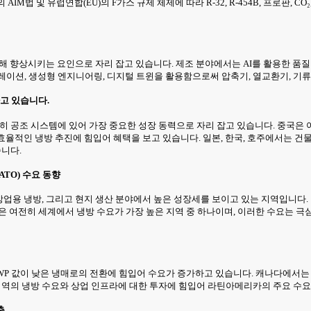
M법 및 유럽연합(EU)의 F가스 규제 체제에 따라 R-32, R-454B, 프로판, 
해 향상시키는 요인으로 자리 잡고 있습니다. 제조 분야에서는 AI를 활용한 품질 
이션, 생성형 엔지니어링, 디지털 트윈을 활용함으로써 압축기, 열교환기, 기류 
고 있습니다.
전히 공조 시스템에 있어 가장 중요한 성장 동력으로 자리 잡고 있습니다. 중국은
의 효율적인 냉방 추진에 힘입어 혜택을 보고 있습니다. 일본, 한국, 호주에서는 
습니다.
NATO) 수요 동향
상업용 냉방, 그리고 현지 생산 분야에서 높은 성장세를 보이고 있는 지역입니다. 
 여전히 세계에서 냉방 수요가 가장 높은 지역 중 하나이며, 이러한 수요는 극심한
고 GWP 값이 낮은 냉매로의 전환에 힘입어 수요가 증가하고 있습니다. 캐나다에
 지역의 냉방 수요와 상업 인프라에 대한 투자에 힘입어 라틴아메리카의 주요 수
축