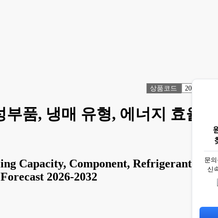
상품코드
2065976
성부품, 냉매 유형, 에너지 효율,
문의
ing Capacity, Component, Refrigerant
신
l Forecast 2026-2032