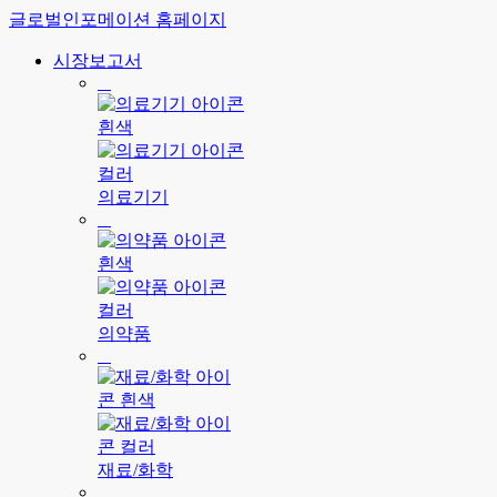
글로벌인포메이션 홈페이지
시장보고서
의료기기
의약품
재료/화학