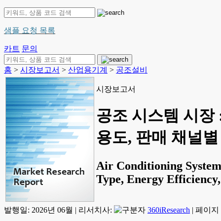
샘플 요청 목록
카트
문의
홈
>
시장보고서
>
산업용기계
>
공조설비
시장보고서
공조 시스템 시장 :
용도, 판매 채널별 예
Air Conditioning System
Type, Energy Efficiency,
발행일:
2026년 06월
|
리서치사:
360iResearch
|
페이지 정