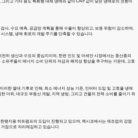
CO₂, 그리고 기타 용도 특화형 대체 냉매와 같이 GWP 값이 낮은 냉매로의 전환이
검사, 수요 예측, 공급망 계획을 통해 수율이 향상되고, 보증 위험이 감소하며,
시스템, 냉매 회로의 개발 주기를 단축할 수 있습니다.
 여전히 생산과 수요의 중심지이며, 한편 인도 및 아세안 시장에서는 중산층의
건물 소유주들이 에너지 소비 단위의 저감과 쾌적성 향상을 추구하는 가운데, 고효
이러한 열대 기후로 인해, 최소 에너지 성능 기준, 인버터 도입 및 고효율 냉매
 더위, 대규모 부동산 개발, 지역 냉방, 그리고 건물의 전력 소비를 줄이기 위
서는 한랭지용 히트펌프의 도입이 진행되고 있으며, 멕시코에서는 제조업의 강점
요 거점으로 자리매김하고 있습니다.