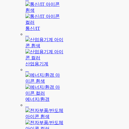
통신/IT
산업용기계
에너지/환경