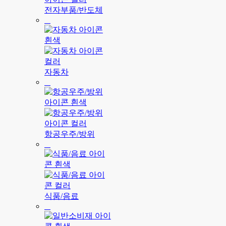
전자부품/반도체
자동차
항공우주/방위
식품/음료