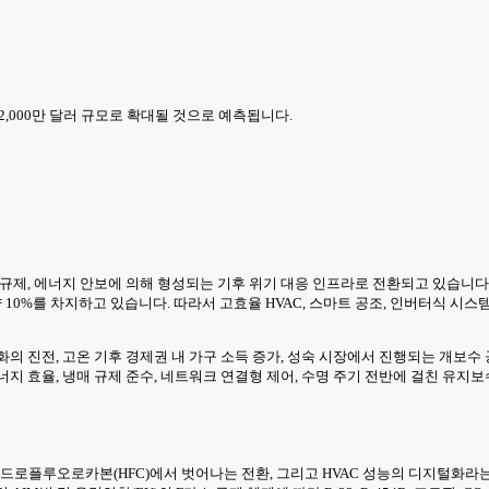
억 2,000만 달러 규모로 확대될 것으로 예측됩니다.
규제, 에너지 안보에 의해 형성되는 기후 위기 대응 인프라로 전환되고 있습니다.
 10%를 차지하고 있습니다. 따라서 고효율 HVAC, 스마트 공조, 인버터식 시
 진전, 고온 기후 경제권 내 가구 소득 증가, 성숙 시장에서 진행되는 개보수 공
지 효율, 냉매 규제 준수, 네트워크 연결형 제어, 수명 주기 전반에 걸친 유지보
이드로플루오로카본(HFC)에서 벗어나는 전환, 그리고 HVAC 성능의 디지털화라