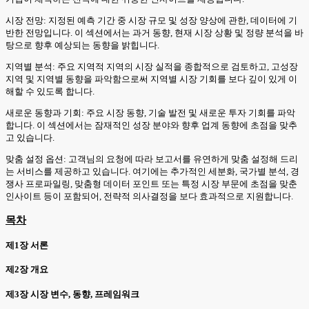
시장 전망: 지정된 예측 기간 중 시장 규모 및 성장 양상에 관한, 데이터에 기
반한 전망입니다. 이 섹션에서는 과거 동향, 현재 시장 상황 및 정량 분석을 바
탕으로 향후 예상되는 동향을 밝힙니다.
지역별 분석: 주요 지역적 지역의 시장 실적을 종합적으로 검토하고, 고성장
지역 및 지역별 동향을 파악함으로써 지역별 시장 기회를 보다 깊이 있게 이
해할 수 있도록 합니다.
새로운 동향과 기회: 주요 시장 동향, 기술 발전 및 새로운 투자 기회를 파악
합니다. 이 섹션에서는 잠재적인 성장 분야와 향후 업계 동향에 초점을 맞추
고 있습니다.
맞춤 설정 옵션: 고객님의 요청에 따라 보고서를 유연하게 맞춤 설정해 드리
는 서비스를 제공하고 있습니다. 여기에는 추가적인 세분화, 국가별 분석, 경
쟁사 프로파일링, 맞춤형 데이터 포인트 또는 특정 시장 부문에 초점을 맞춘
인사이트 등이 포함되어, 전략적 의사결정을 보다 효과적으로 지원합니다.
목차
제1장 서론
제2장 개요
제3장 시장 변수, 동향, 프레임워크