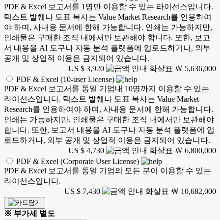
PDF & Excel 보고서를 1명만 이용할 수 있는 라이선스입니다.
텍스트 발췌나 도표 복사는 Value Market Research를 인용하여
야 하며, 사내용 문서에 한해 가능합니다. 인쇄는 가능하지만,
인쇄물은 구매한 조직 내에서만 보관해야 합니다. 또한, 보고
서 내용을 AI 도구나 자동 분석 플랫폼에 업로드하거나, 외부
공개 및 상업적 이용은 금지되어 있습니다.
US $ 3,920
￦ 5,636,000
PDF & Excel (10-user License)
PDF & Excel 보고서를 동일 기업내 10명까지 이용할 수 있는
라이선스입니다. 텍스트 발췌나 도표 복사는 Value Market
Research를 인용하여야 하며, 사내용 문서에 한해 가능합니다.
인쇄는 가능하지만, 인쇄물은 구매한 조직 내에서만 보관해야
합니다. 또한, 보고서 내용을 AI 도구나 자동 분석 플랫폼에 업
로드하거나, 외부 공개 및 상업적 이용은 금지되어 있습니다.
US $ 4,730
￦ 6,800,000
PDF & Excel (Corporate User License)
PDF & Excel 보고서를 동일 기업의 모든 분이 이용할 수 있는
라이선스입니다.
US $ 7,430
￦ 10,682,000
※ 부가세 별도