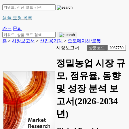
샘플 요청 목록
카트
문의
홈
>
시장보고서
>
산업용기계
>
오토메이션/로봇
시장보고서
상품코드
2067750
정밀농업 시장 규
모, 점유율, 동향
및 성장 분석 보
고서(2026-2034
년)