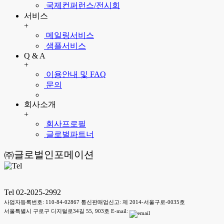
국제컨퍼런스/전시회
서비스
+
메일링서비스
샘플서비스
Q & A
+
이용안내 및 FAQ
문의
회사소개
+
회사프로필
글로벌파트너
㈜글로벌인포메이션
Tel 02-2025-2992
사업자등록번호: 110-84-02867 통신판매업신고: 제 2014-서울구로-0035호
서울특별시 구로구 디지털로34길 55, 903호 E-mail: