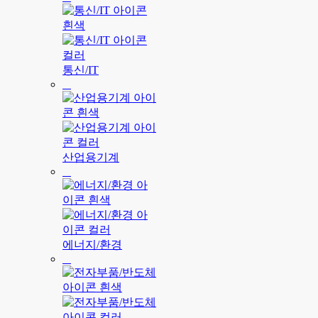
통신/IT
산업용기계
에너지/환경