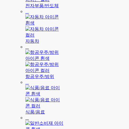
전자부품/반도체
자동차
항공우주/방위
식품/음료