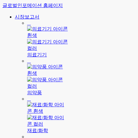
글로벌인포메이션 홈페이지
시장보고서
의료기기
의약품
재료/화학