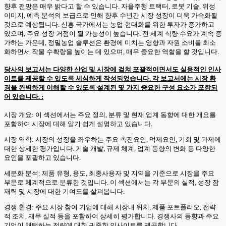
향후 전망은 매우 밝다고 할 수 있습니다. 자율주행 트랙터, 로봇 기술, 위성
이미지, 예측 분석의 보급으로 인해 향후 수년간 시장 성장이 더욱 가속화될
것으로 예상됩니다. 신흥 국가에서는 농업 현대화를 위한 투자가 증가하고
있으며, 주요 성장 거점이 될 가능성이 높습니다. 전 세계 식량 수요가 계속 증
가하는 가운데, 정밀농업 솔루션은 환경에 미치는 영향과 자원 소비를 최소
화하면서 작물 수확량을 높이는 데 있으며, 매우 중요한 역할을 할 것입니다.
당사의 보고서는 다양한 산업 및 시장에 걸쳐 포괄적이면서도 실용적인 인사
이트를 제공할 수 있도록 세심하게 작성되었습니다. 각 보고서에는 시장 환
경을 완벽하게 이해할 수 있도록 설계된 몇 가지 중요한 구성 요소가 포함되
어 있습니다. :
시장 개요: 이 섹션에서는 주요 정의, 분류 및 현재 업계 동향에 대한 개요를
포함하여 시장에 대해 알기 쉽게 설명하고 있습니다.
시장 역학: 시장의 성장을 좌우하는 주요 촉진요인, 억제요인, 기회 및 과제에
대한 상세한 평가입니다. 기술 개발, 규제 체계, 업계 동향의 변화 등 다양한
요인을 포괄하고 있습니다.
세분화 분석: 제품 유형, 용도, 최종사용자 및 지역을 기준으로 시장을 주요
부문로 체계적으로 분류한 것입니다. 이 섹션에서는 각 부문의 실적, 성장 잠
재력 및 시장에 대한 기여도를 살펴봅니다.
경쟁 환경: 주요 시장 참여 기업에 대해 시장내 위치, 제품 포트폴리오, 전략
적 조치, 재무 실적 등을 포함하여 상세히 평가합니다. 경쟁사의 동향과 주요
기업이 채택하는 전략에 대한 귀중한 인사이트를 제공합니다.