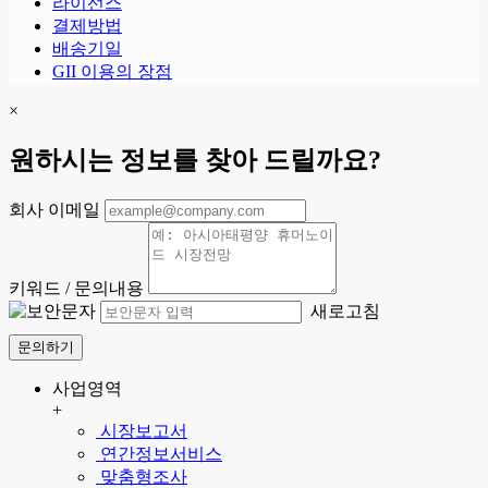
라이선스
결제방법
배송기일
GII 이용의 장점
×
원하시는 정보를 찾아 드릴까요?
회사 이메일
키워드 / 문의내용
새로고침
문의하기
사업영역
+
시장보고서
연간정보서비스
맞춤형조사