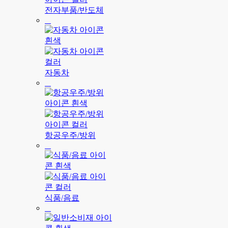
전자부품/반도체
자동차
항공우주/방위
식품/음료