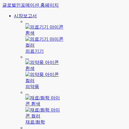
글로벌인포메이션 홈페이지
시장보고서
의료기기
의약품
재료/화학