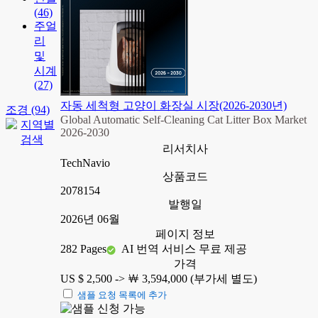
(46)
주얼
리
및
시계
(27)
자동 세척형 고양이 화장실 시장(2026-2030년)
조경
(94)
Global Automatic Self-Cleaning Cat Litter Box Market
2026-2030
리서치사
TechNavio
상품코드
2078154
발행일
2026년 06월
페이지 정보
282 Pages
AI 번역 서비스 무료 제공
가격
US $ 2,500 ->
￦ 3,594,000 (부가세 별도)
샘플 요청 목록에 추가