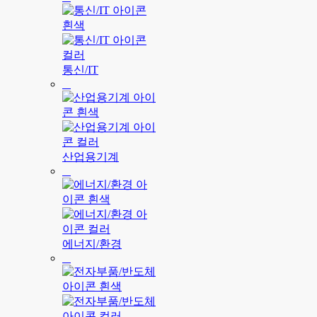
통신/IT
산업용기계
에너지/환경