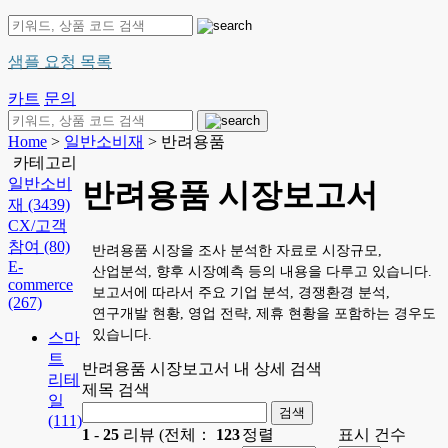
샘플 요청 목록
카트
문의
Home
>
일반소비재
> 반려용품
카테고리
일반소비
반려용품 시장보고서
재
(3439)
CX/고객
참여
(80)
반려용품 시장을 조사 분석한 자료로 시장규모,
E-
산업분석, 향후 시장예측 등의 내용을 다루고 있습니다.
commerce
보고서에 따라서 주요 기업 분석, 경쟁환경 분석,
(267)
연구개발 현황, 영업 전략, 제휴 현황을 포함하는 경우도
있습니다.
스마
트
반려용품 시장보고서 내 상세 검색
리테
제목 검색
일
(111)
1
-
25
리뷰 (전체：
123
정렬
표시 건수