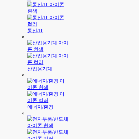
통신/IT
산업용기계
에너지/환경