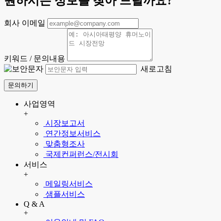
원하시는 정보를 찾아 드릴까요?
회사 이메일
키워드 / 문의내용
새로고침
문의하기
사업영역
+
시장보고서
연간정보서비스
맞춤형조사
국제컨퍼런스/전시회
서비스
+
메일링서비스
샘플서비스
Q & A
+