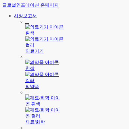
글로벌인포메이션 홈페이지
시장보고서
의료기기
의약품
재료/화학