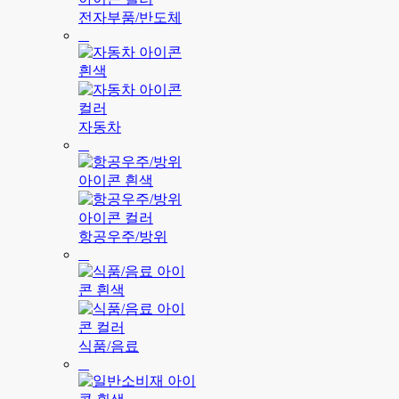
전자부품/반도체
자동차
항공우주/방위
식품/음료